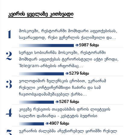
კვირის ყველაზე კითხვადი
მოსკოვში, რესტორანში მომხდარი აფეთქებისას,
1
სავარაუდოდ, რუსი გენერლის ქალიშვილი და...
5987
ნახვა
სერგეი სობიანინმა მოსკოვში, რესტორანში
2
მომხდარ აფეთქებას ტერორისტული აქტი უწოდა,
Telegram-არხების ინფორმაც...
5279
ნახვა
ვოლოდიმირ ზელენსკის ცნობით, უკრაინამ
3
რუსული კონტეინერმზიდი ჩაძირა და სამ
ნავთობგადამამუშავებელ ქარხა...
5267
ნახვა
კიევზე რუსეთის თავდასხმის დროს ლიეტუვის
4
საელჩო დაზიანდა - კესტუტის ბუდრისი
4907
ნახვა
უკრაინის ძალებმა ანექსირებულ ყირიმში რუსულ