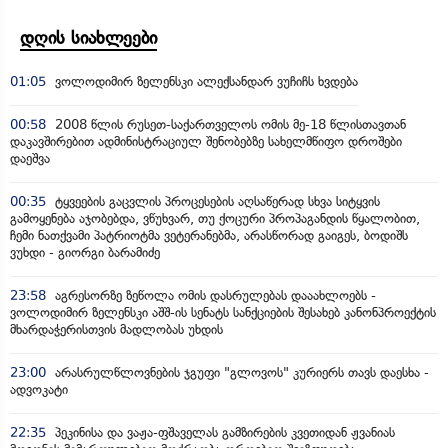
დღის სიახლეები
01:05
ვოლოდიმირ ზელენსკი ალექსანდარ ვუჩიჩს ხვდება
00:58
2008 წლის რუსეთ-საქართველოს ომის მე-18 წლისთავთან
დაკავშირებით ადმინისტრაციულ შენობებზე სახელმწიფო დროშები
დაეშვა
00:35
ტყვეების გაცვლის პროცესების აღსაწერად სხვა სიტყვის
გამოყენება აჯობებდა, ვწუხვარ, თუ ქოცური პროპაგანდის წყალობით,
ჩემი ნათქვამი პატრიოტმა ვეტერანებმა, არასწორად გაიგეს, ბოდიშს
ვუხდი - გიორგი ბარამიძე
23:58
აგრესორზე ზეწოლა ომის დასრულებას დააახლოებს -
ვოლოდიმირ ზელენსკი აშშ-ის სენატს სანქციების შესახებ კანონპროექტის
მხარდაჭერისთვის მადლობას უხდის
23:00
არასრულწლოვნების ჯგუფი "გლოვოს" კურიერს თავს დაესხა -
ადვოკატი
22:35
პეკინისა და ვაჟა-ფშაველას გამზირების კვეთიდან ჟვანიას