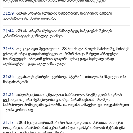
მოედნის მიმართულებით მოძრაობა დროებით შეიზღუდება
21:59
აშშ-ის სენატმა რუსეთის წინააღმდეგ სანქციების შესახებ
კანონპროექტს მხარი დაუჭირა
21:44
აშშ-ის სენატში რუსეთის წინააღმდეგ სანქციების შესახებ
კანონპროექტის განხილვა დაიწყო
21:33
თუ გიგა იყო პედოფილი, 28 წლის და 8 თვის მანძილზე, მინიმუმ
ერთჯერ უნდა დაფიქსირებულიყო, მაშინ როცა 8 წელი ამზადებდა
მოსწავლეებს! იპოვონ ერთი გოგონა, ვისაც გიგა სექსუალურად
ავიწროებდა - გიგა ავალიანის დედა
21:26
„გვახსოვს გმირები, გვახსოვს მტერი” - თბილისში მსვლელობა
მიმდინარეობს
21:25
აინტერესებდათ, უშუალოდ საბრძოლო მოქმედებების დროს
გვქონდა თუ არა შემხებლობა გიორგი ბარამიძესთან, რომელ
საბრძოლო პოზიციებში გამოირჩა ის თავისი სიჩაუქით და თავგანწირვით
- კობა კობალაძე
21:17
2008 წელს საერთაშორისო საზოგადოების მხრიდან ძლიერი
რეაგირების არარსებობამ უკრაინაში რუსი დამპყრობელის შეჭრას გზა
გაუხსნა - უკრაინის საგარეო უწყება