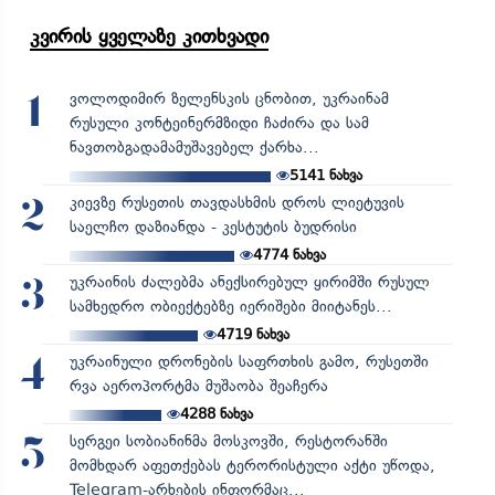
კვირის ყველაზე კითხვადი
ვოლოდიმირ ზელენსკის ცნობით, უკრაინამ
1
რუსული კონტეინერმზიდი ჩაძირა და სამ
ნავთობგადამამუშავებელ ქარხა...
5141
ნახვა
კიევზე რუსეთის თავდასხმის დროს ლიეტუვის
2
საელჩო დაზიანდა - კესტუტის ბუდრისი
4774
ნახვა
უკრაინის ძალებმა ანექსირებულ ყირიმში რუსულ
3
სამხედრო ობიექტებზე იერიშები მიიტანეს...
4719
ნახვა
უკრაინული დრონების საფრთხის გამო, რუსეთში
4
რვა აეროპორტმა მუშაობა შეაჩერა
4288
ნახვა
სერგეი სობიანინმა მოსკოვში, რესტორანში
5
მომხდარ აფეთქებას ტერორისტული აქტი უწოდა,
Telegram-არხების ინფორმაც...