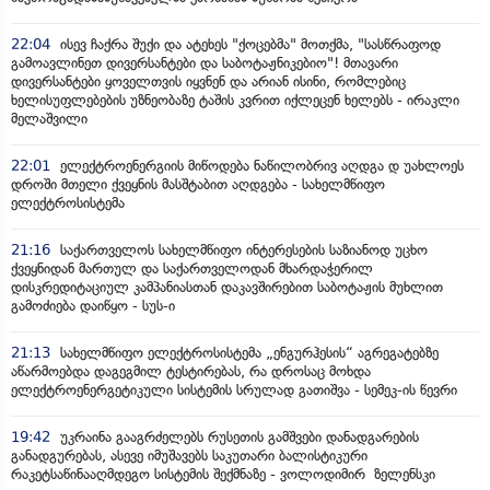
22:04
ისევ ჩაქრა შუქი და ატეხეს "ქოცებმა" მოთქმა, "სასწრაფოდ
გამოავლინეთ დივერსანტები და საბოტაჟნიკებიო"! მთავარი
დივერსანტები ყოველთვის იყვნენ და არიან ისინი, რომლებიც
ხელისუფლებების უზნეობაზე ტაშის კვრით იქლეცენ ხელებს - ირაკლი
მელაშვილი
22:01
ელექტროენერგიის მიწოდება ნაწილობრივ აღდგა დ უახლოეს
დროში მთელი ქვეყნის მასშტაბით აღდგება - სახელმწიფო
ელექტროსისტემა
21:16
საქართველოს სახელმწიფო ინტერესების საზიანოდ უცხო
ქვეყნიდან მართულ და საქართველოდან მხარდაჭერილ
დისკრედიტაციულ კამპანიასთან დაკავშირებით საბოტაჟის მუხლით
გამოძიება დაიწყო - სუს-ი
21:13
სახელმწიფო ელექტროსისტემა „ენგურჰესის“ აგრეგატებზე
აწარმოებდა დაგეგმილ ტესტირებას, რა დროსაც მოხდა
ელექტროენერგეტიკული სისტემის სრულად გათიშვა - სემეკ-ის წევრი
19:42
უკრაინა გააგრძელებს რუსეთის გამშვები დანადგარების
განადგურებას, ასევე იმუშავებს საკუთარი ბალისტიკური
რაკეტსაწინააღმდეგო სისტემის შექმნაზე - ვოლოდიმირ ზელენსკი