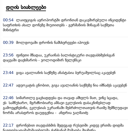
დღის სიახლეები
00:54
ლაიფციგის აეროპორტში დრონთან დაკავშირებული ინციდენტი
საფრთხის ახალ დონეზე მიუთითებს - გერმანიის შინაგან საქმეთა
მინისტრი
00:39
მოლდოვაში დრონის ნამსხვრევები იპოვეს
23:56
ფინეთი მზადაა, უკრაინას ბალისტიკური თავდასხმებისგან
დაცვაში დაეხმაროს - ვოლოდიმირ ზელენსკი
23:44
გიგა ავალიანის საქმეზე ანასტასია ბერუაშვილსაც აკავებენ
22:47
ადვოკატის ცნობით, გიგა ავალიანის საქმეზე ნია იმნაძეს აკავებენ
22:46
სიმართლე გაცხადდება და თავად ამხელს მათ, ვინც სცადა,
ეს სამწუხარო, მგრძნობიარე ამბავი ეკლესიის დასაკნინებლად
გამოეყენებინა, ეკლესიას უკრაინაში მებრძოლთათვის რაიმე შემზღუდავი
ნორმა არასდროს დაუდგენია - ანდრია ჯაღმაიძე
22:17
დრონებით თავდასხმის შედეგად რუსეთში კიდევ ერთმა დიდმა
ნავთობგადამამუშავებელმა ქარხანამ მუშაობა შეაჩერა