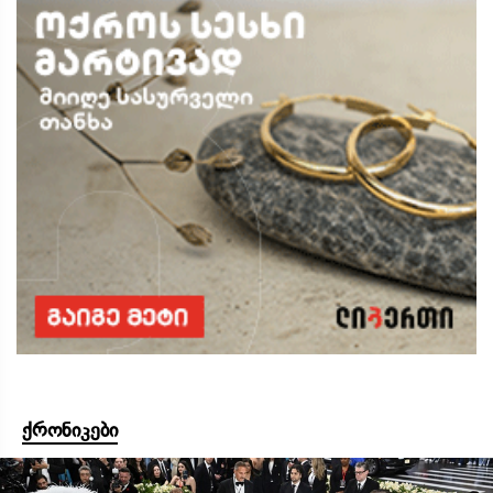
ქრონიკები