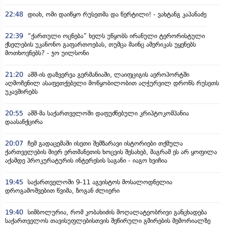
22:48
დიახ, ომი დაიწყო რუსეთმა და წერტილი! - ვახტანგ კაპანაძე
22:39
“ქართული ოცნება” ხელს უწყობს ირანული ტერორისტული
ქსელების უკანონო გაფართოებას, თუმცა მაინც ამერიკას უყენებს
მოთხოვნებს? - ჯო უილსონი
21:20
აშშ-ის დაზვერვა გერმანიაში, ლაიფციგის აეროპორტში
აღმოჩენილ ასაფეთქებელი მოწყობილობით აღჭურვილ დრონს რუსეთს
უკავშირებს
20:55
აშშ-მა საქართველოში დაფუძნებული კრიპტოკომპანია
დაასანქცირა
20:07
ჩემ გადაცემაში ისეთი შემზარავი ისტორიები თქმულა
ქართველების მიერ ერთმანეთის ხოცვის შესახებ, მაგრამ ეს არ ყოფილა
აქამდე პროკურატურის ინტერესის საგანი - იაგო ხვიჩია
19:45
საქართველოში 9-11 აგვისტოს მოსალოდნელია
დროგამოშვებით წვიმა, ზოგან ძლიერი
19:40
სიმბოლურია, რომ კობახიძის მოღალატეობრივი განცხადება
საქართველოს თავისუფლებისთვის შეწირული გმირების მემორიალზე