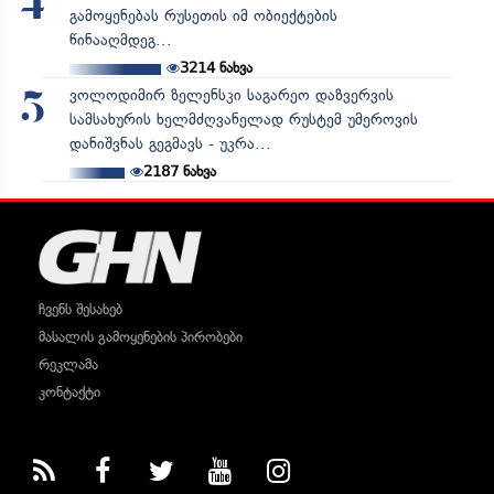
4
გამოყენებას რუსეთის იმ ობიექტების
წინააღმდეგ...
3214
ნახვა
ვოლოდიმირ ზელენსკი საგარეო დაზვერვის
5
სამსახურის ხელმძღვანელად რუსტემ უმეროვის
დანიშვნას გეგმავს - უკრა...
2187
ნახვა
ჩვენს შესახებ
მასალის გამოყენების პირობები
რეკლამა
კონტაქტი