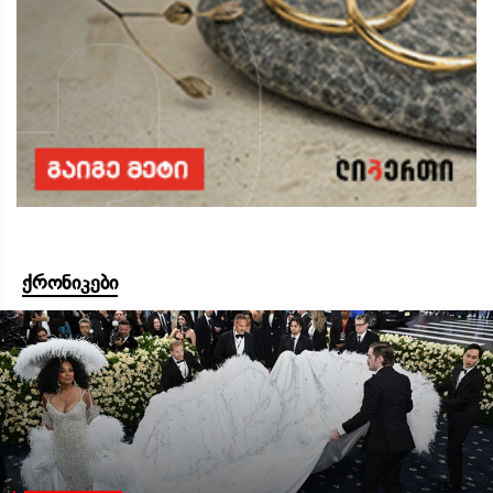
ქრონიკები