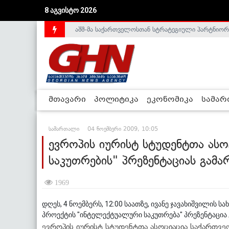
8 აგვისტო 2026
აშშ-მა საქართველოსთან სტრატეგიული პარტნიორ
საქართველოს დე-ფაქტო მთავრობა არალეგიტიმური
მთავარი
პოლიტიკა
ეკონომიკა
სამა
სამართალი
04 ნოემბერი 2009, 10:05
ევროპის იურისტ სტუდენტთა ას
საკუთრების" პრეზენტაციას გამა
1969
დღეს, 4 ნოემბერს, 12:00 საათზე, ივანე ჯავახიშვილის
პროექტის "ინტელექტუალური საკუთრება" პრეზენტაცია
ევროპის იურისტ სტუდენტთა ასოციაცია საქართვ