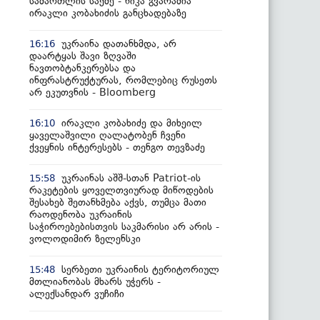
სამართლის საქმე - ნიკა გვარამია
ირაკლი კობახიძის განცხადებაზე
უკრაინა დათანხმდა, არ
16:16
დაარტყას შავი ზღვაში
ნავთობტანკერებსა და
ინფრასტრუქტურას, რომლებიც რუსეთს
არ ეკუთვნის - Bloomberg
ირაკლი კობახიძე და მიხეილ
16:10
ყაველაშვილი ღალატობენ ჩვენი
ქვეყნის ინტერესებს - თენგო თევზაძე
უკრაინას აშშ-სთან Patriot-ის
15:58
რაკეტების ყოველთვიურად მიწოდების
შესახებ შეთანხმება აქვს, თუმცა მათი
რაოდენობა უკრაინის
საჭიროებებისთვის საკმარისი არ არის -
ვოლოდიმირ ზელენსკი
სერბეთი უკრაინის ტერიტორიულ
15:48
მთლიანობას მხარს უჭერს -
ალექსანდარ ვუჩიჩი