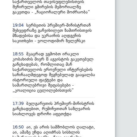
საქართველოს თავისუფლებისთვის
შეწირული გმირების მემორიალზე
გაკეთდა - „ნაციონალური მოძრაობა“
სერბეთის პრემიერ-მინისტრთან
19:04
შეხვედრაზე განვიხილეთ ზამთრისთვის
მზადებისა და უკრაინის აღდგენის
საკითხები - ვოლოდიმირ ზელენსკი
მკაცრად ვგმობთ ირაკლი
18:55
კობახიძის მიერ 8 აგვისტოს გაკეთებულ
განცხადებას, რომლითაც მან
საქართველოს ეროვნული ინტერესების
საწინააღმდეგოდ შეგნებულად გააყალბა
ისტორიული ფაქტები და
სამართლებრივი შეფასებები -
„კოალიცია ცვლილებისთვის“
ბულგარეთის პრემიერ-მინისტრის
17:39
განცხადებით, რუმინეთთან საზღვარის
სიახლოვეს დრონი აფეთქდა
აი, ეს არის სამშობლოს ღალატი,
16:50
აი, ამაზე უნდა აღიძრას სისხლის