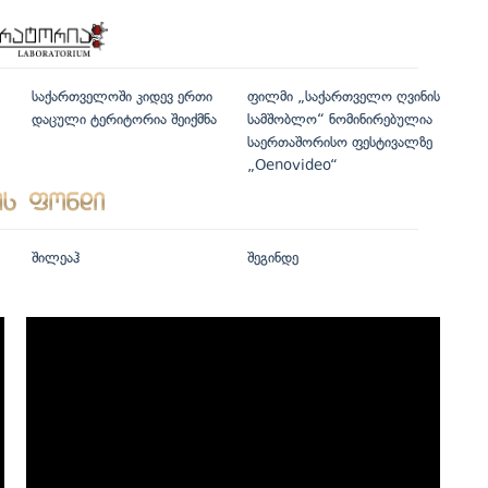
საქართველოში კიდევ ერთი
ფილმი „საქართველო ღვინის
დაცული ტერიტორია შეიქმნა
სამშობლო“ ნომინირებულია
საერთაშორისო ფესტივალზე
„Oenovideo“
შილეაჰ
შეგინდე