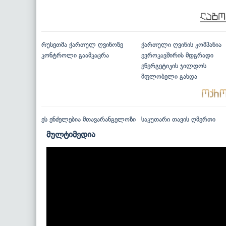
რუსეთმა ქართულ ღვინოზე
ქართული ღვინის კომპანია
კონტროლი გაამკაცრა
ევროკავშირის მდგრადი
ენერგეტიკის ჯილდოს
მფლობელი გახდა
ეს ენძელებია მთავარანგელოზი
საკუთარი თავის ღმერთი
მულტიმედია