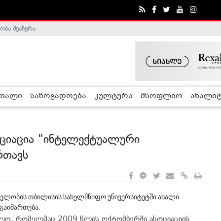
ობა შეაჩერა
ა - ჰელსინკის კომისია
რთალი
საზოგადოება
კულტურა
მსოფლიო
ანალიტ
ოციაცია "ინტელექტუალური
რთავს
 სახელობის თბილისის სახელმწიფო უნივერსიტეტში ახალი
 გაიმართება.
ელო, რომელმაც 2009 წლის ოქტომბერში ასოციაციის