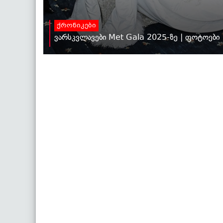
ქრონიკები
ვარსკვლავები Met Gala 2025-ზე | ფოტოები