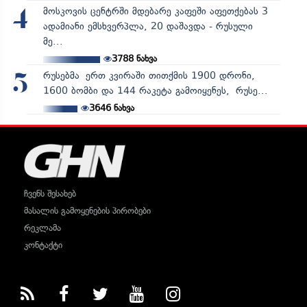
მოსკოვის ცენტრში მდებარე კაფეში აფეთქებას 3
4
ადამიანი ემსხვერპლა, 20 დაშავდა - რუსული
მე...
3788
ნახვა
რუსებმა ერთ კვირაში თითქმის 1900 დრონი,
5
1600 ბომბი და 144 რაკეტა გამოიყენეს, რუსე...
3646
ნახვა
ჩვენს შესახებ
მასალის გამოყენების პირობები
რეკლამა
კონტაქტი