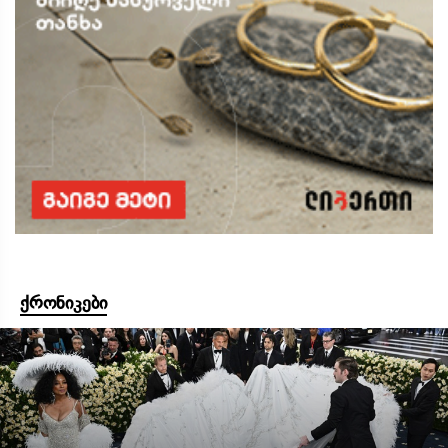
ქრონიკები