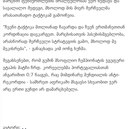
მარცხში ფეხბურთლების ბრალეულობას ვერ ხედავს და
სავალალო შედეგი, მხოლოდ მის მიერ შერჩეულმა
არასათანადო ტაქტიკამ გამოიწვია.
"ჩვენი ტაქტიკა მთლიანად ჩავარდა და ჩვენ ერთმანეთთან
კორდინაცია დავკარგეთ. მარცხისათვის პასუხისმგებლობა,
არასწორად შერჩეული სტრატეგიის გამო, მხოლოდ მე
მეკისრება", - განაცხადა კიმ იონგ ხუნმა.
შეგახსენებთ, რომ გუშინ მსოფლიო ჩემპიონატის ჯგუფური
ეტაპის მატჩი ჩრდ. კორეელებმა პორტუგალიასთან
ანგარიშით 0:7 წააგეს, რაც მიმდინარე მუნდიალის ანტი-
რეკორდია - სამხრეთ აფრიკაში მსგავსი სხვაობით ჯერ
არც ერთი გუნდი არ დამარცხებულა.
ავტორი:
. .