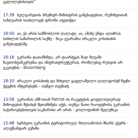
ცვლილებისთვის“
17:39
ბულგარეთის პრემიერ-მინისტრის განცხადებით, რუმინეთთან
საზღვარის სიახლოვეს დრონი აფეთქდა
16:50
აი, ეს არის სამშობლოს ღალატი, აი, ამაზე უნდა აღიძრას
სისხლის სამართლის საქმე - ნიკა გვარამია ირაკლი კობახიძის
განცხადებაზე
16:16
უკრაინა დათანხმდა, არ დაარტყას შავი ზღვაში
ნავთობტანკერებსა და ინფრასტრუქტურას, რომლებიც რუსეთს არ
ეკუთვნის - Bloomberg
16:10
ირაკლი კობახიძე და მიხეილ ყაველაშვილი ღალატობენ ჩვენი
ქვეყნის ინტერესებს - თენგო თევზაძე
15:58
უკრაინას აშშ-სთან Patriot-ის რაკეტების ყოველთვიურად
მიწოდების შესახებ შეთანხმება აქვს, თუმცა მათი რაოდენობა უკრაინის
საჭიროებებისთვის საკმარისი არ არის - ვოლოდიმირ ზელენსკი
15:48
სერბეთი უკრაინის ტერიტორიულ მთლიანობას მხარს უჭერს -
ალექსანდარ ვუჩიჩი