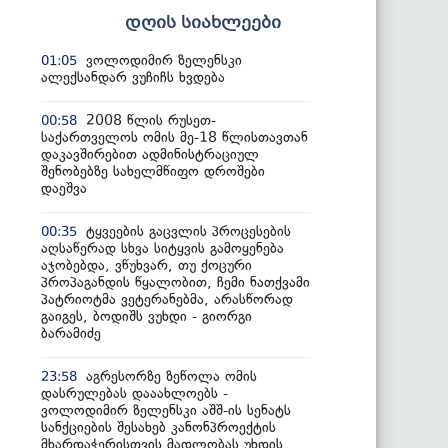
დღის სიახლეები
ვოლოდიმირ ზელენსკი
01:05
ალექსანდარ ვუჩიჩს ხვდება
2008 წლის რუსეთ-
00:58
საქართველოს ომის მე-18 წლისთავთან
დაკავშირებით ადმინისტრაციულ
შენობებზე სახელმწიფო დროშები
დაეშვა
ტყვეების გაცვლის პროცესების
00:35
აღსაწერად სხვა სიტყვის გამოყენება
აჯობებდა, ვწუხვარ, თუ ქოცური
პროპაგანდის წყალობით, ჩემი ნათქვამი
პატრიოტმა ვეტერანებმა, არასწორად
გაიგეს, ბოდიშს ვუხდი - გიორგი
ბარამიძე
აგრესორზე ზეწოლა ომის
23:58
დასრულებას დააახლოებს -
ვოლოდიმირ ზელენსკი აშშ-ის სენატს
სანქციების შესახებ კანონპროექტის
მხარდაჭერისთვის მადლობას უხდის