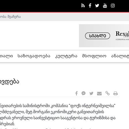
ობა შეაჩერა
ა - ჰელსინკის კომისია
რთალი
საზოგადოება
კულტურა
მსოფლიო
ანალიტ
ხვდება
ანვითარების სამინისტროში კომპანია "ფოქს ინტერნეიშეილსა"
ლმძღვანელი, მეტ მორგანი ეკონომიკური განვითარების
ვედრას ეროვნული საინვესტიციო სააგენტოსა და ტურიზმისა და
რებიან.