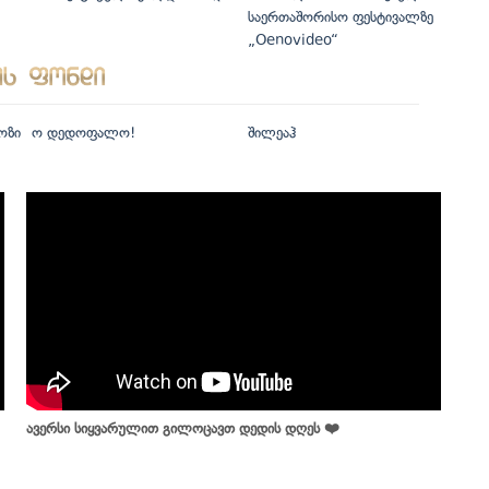
საერთაშორისო ფესტივალზე
„Oenovideo“
ოზი
ო დედოფალო!
შილეაჰ
ავერსი სიყვარულით გილოცავთ დედის დღეს ❤️