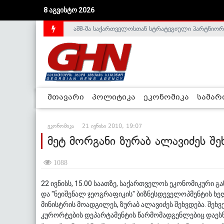
8 აგვისტო 2026
აშშ-მა საქართველოსთან სტრატეგიული პარტნიორ
საქართველოს დე-ფაქტო მთავრობა არალეგიტიმური
მთავარი
პოლიტიკა
ეკონომიკა
სამა
ეკონომიკა
21 ივნისი 2010, 19:07
მეტ მორგანი ზურაბ ალავიძეს შე
1088
22 ივნისს, 15.00 საათზე, საქართველოს ეკონომიკური გ
და "ნეიშენალ ჯეოგრაფიკის" ბიზნესდეველოპმენტის ხე
მინისტრის მოადგილეს, ზურაბ ალავიძეს შეხვდება. შეხ
კურორტების დეპარტამენტის წარმომადგენლებიც დაესწ