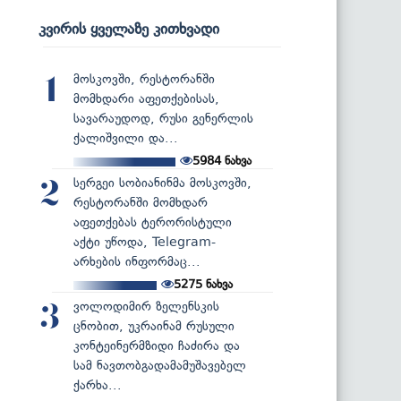
კვირის ყველაზე კითხვადი
მოსკოვში, რესტორანში
1
მომხდარი აფეთქებისას,
სავარაუდოდ, რუსი გენერლის
ქალიშვილი და...
5984
ნახვა
სერგეი სობიანინმა მოსკოვში,
2
რესტორანში მომხდარ
აფეთქებას ტერორისტული
აქტი უწოდა, Telegram-
არხების ინფორმაც...
5275
ნახვა
ვოლოდიმირ ზელენსკის
3
ცნობით, უკრაინამ რუსული
კონტეინერმზიდი ჩაძირა და
სამ ნავთობგადამამუშავებელ
ქარხა...