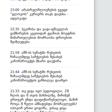
არასრულწლოვნების ჯგუფი
23:00
"გლოვოს" კურიერს თავს დაესხა -
ადვოკატი
პეკინისა და ვაჟა-ფშაველას
22:35
გამზირების კვეთიდან ჟვანიას მოედნის
მიმართულებით მოძრაობა დროებით
შეიზღუდება
აშშ-ის სენატმა რუსეთის
21:59
წინააღმდეგ სანქციების შესახებ
კანონპროექტს მხარი დაუჭირა
აშშ-ის სენატში რუსეთის
21:44
წინააღმდეგ სანქციების შესახებ
კანონპროექტის განხილვა დაიწყო
თუ გიგა იყო პედოფილი, 28
21:33
წლის და 8 თვის მანძილზე, მინიმუმ
ერთჯერ უნდა დაფიქსირებულიყო, მაშინ
როცა 8 წელი ამზადებდა მოსწავლეებს!
იპოვონ ერთი გოგონა, ვისაც გიგა