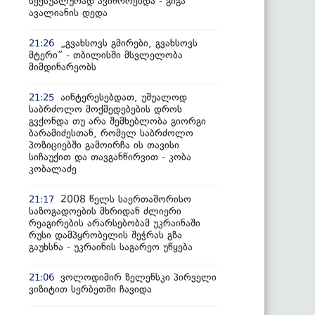
სექსუალურად ავიწროებდა - გიგა
ავალიანის დედა
„გვახსოვს გმირები, გვახსოვს
21:26
მტერი” - თბილისში მსვლელობა
მიმდინარეობს
აინტერესებდათ, უშუალოდ
21:25
საბრძოლო მოქმედებების დროს
გვქონდა თუ არა შემხებლობა გიორგი
ბარამიძესთან, რომელ საბრძოლო
პოზიციებში გამოირჩა ის თავისი
სიჩაუქით და თავგანწირვით - კობა
კობალაძე
2008 წელს საერთაშორისო
21:17
საზოგადოების მხრიდან ძლიერი
რეაგირების არარსებობამ უკრაინაში
რუსი დამპყრობელის შეჭრას გზა
გაუხსნა - უკრაინის საგარეო უწყება
ვოლოდიმირ ზელენსკი პირველი
21:06
ვიზიტით სერბეთში ჩავიდა