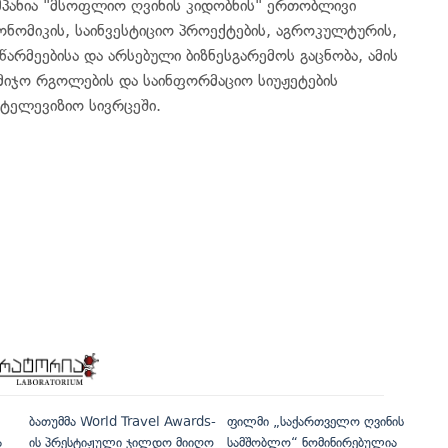
მპანია "მსოფლიო ღვინის კიდობნის" ერთობლივი
ონომიკის, საინვესტიციო პროექტების, აგროკულტურის,
წარმეებისა და არსებული ბიზნესგარემოს გაცნობა, ამის
მიჯო რგოლების და საინფორმაციო სიუჟეტების
ატელევიზიო სივრცეში.
ბათუმმა World Travel Awards-
ფილმი „საქართველო ღვინის
ა
ის პრესტიჟული ჯილდო მიიღო
სამშობლო“ ნომინირებულია