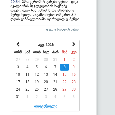
პროკურორის განცხადებით, გიგა
20:54
ავალიანის მკვლელობის საქმეზე
დაკავებულ ნია იმნაძეს და ანასტასია
ბერუაშვილს საგამოძიებო ორგანო 30
დღის განმავლობაში ფარულად უსმენდა
ყველა სიახლის ნახვა
აგვ, 2026
ორშ
სამ
ოთხ
ხუთ
პარ
შაბ
კვი
27
28
29
30
31
1
2
3
4
5
6
7
8
9
10
11
12
13
14
15
16
17
18
19
20
21
22
23
24
25
26
27
28
29
30
31
1
2
3
4
5
6
დღევანდელი