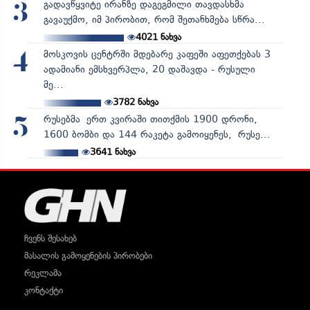
გადავწყვიტე ირანზე დაგეგმილი თავდასხმა
3
გავაუქმო, იმ პირობით, რომ შეთანხმება სწრა...
4021
ნახვა
მოსკოვის ცენტრში მდებარე კაფეში აფეთქებას 3
4
ადამიანი ემსხვერპლა, 20 დაშავდა - რუსული
მე...
3782
ნახვა
რუსებმა ერთ კვირაში თითქმის 1900 დრონი,
5
1600 ბომბი და 144 რაკეტა გამოიყენეს, რუსე...
3641
ნახვა
ჩვენს შესახებ
მასალის გამოყენების პირობები
რეკლამა
კონტაქტი