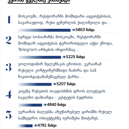
კვირის ყველაზე კითხვადი
მოსკოვში, რესტორანში მომხდარი აფეთქებისას,
1
სავარაუდოდ, რუსი გენერლის ქალიშვილი და...
5803
ნახვა
სერგეი სობიანინმა მოსკოვში, რესტორანში
2
მომხდარ აფეთქებას ტერორისტული აქტი უწოდა,
Telegram-არხების ინფორმაც...
5225
ნახვა
ვოლოდიმირ ზელენსკის ცნობით, უკრაინამ
3
რუსული კონტეინერმზიდი ჩაძირა და სამ
ნავთობგადამამუშავებელ ქარხა...
5207
ნახვა
კიევზე რუსეთის თავდასხმის დროს ლიეტუვის
4
საელჩო დაზიანდა - კესტუტის ბუდრისი
4840
ნახვა
უკრაინის ძალებმა ანექსირებულ ყირიმში რუსულ
5
სამხედრო ობიექტებზე იერიშები მიიტანეს...
4781
ნახვა