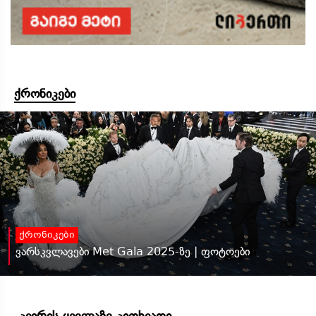
ქრონიკები
ქრონიკები
ვარსკვლავები Met Gala 2025-ზე | ფოტოები