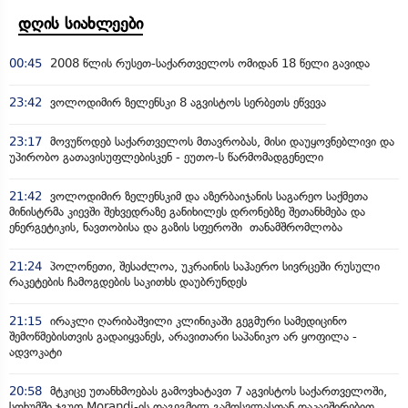
დღის სიახლეები
00:45
2008 წლის რუსეთ-საქართველოს ომიდან 18 წელი გავიდა
23:42
ვოლოდიმირ ზელენსკი 8 აგვისტოს სერბეთს ეწვევა
23:17
მოვუწოდებ საქართველოს მთავრობას, მისი დაუყოვნებლივი და
უპირობო გათავისუფლებისკენ - ეუთო-ს წარმომადგენელი
21:42
ვოლოდიმირ ზელენსკიმ და აზერბაიჯანის საგარეო საქმეთა
მინისტრმა კიევში შეხვედრაზე განიხილეს დრონებზე შეთანხმება და
ენერგეტიკის, ნავთობისა და გაზის სფეროში თანამშრომლობა
21:24
პოლონეთი, შესაძლოა, უკრაინის საჰაერო სივრცეში რუსული
რაკეტების ჩამოგდების საკითხს დაუბრუნდეს
21:15
ირაკლი ღარიბაშვილი კლინიკაში გეგმური სამედიცინო
შემოწმებისთვის გადაიყვანეს, არავითარი საპანიკო არ ყოფილა -
ადვოკატი
20:58
მტკიცე უთანხმოებას გამოვხატავთ 7 აგვისტოს საქართველოში,
სოხუმში ჯგუფ Morandi-ის დაგეგმილ გამოსვლასთან დაკავშირებით,