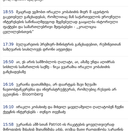
18:55
მკაცრად ვგმობთ ირაკლი კობახიძის მიერ 8 აგვისტოს
გაკეთებულ განცხადებას, რომლითაც მან საქართველოს ეროვნული
ინტერესების საწინააღმდეგოდ შეგნებულად გააყალბა ისტორიული
ფაქტები და სამართლებრივი შეფასებები - „კოალიცია
ცვლილებისთვის“
17:39
ბულგარეთის პრემიერ-მინისტრის განცხადებით, რუმინეთთან
საზღვარის სიახლოვეს დრონი აფეთქდა
16:50
აი, ეს არის სამშობლოს ღალატი, აი, ამაზე უნდა აღიძრას
სისხლის სამართლის საქმე - ნიკა გვარამია ირაკლი კობახიძის
განცხადებაზე
16:16
უკრაინა დათანხმდა, არ დაარტყას შავი ზღვაში
ნავთობტანკერებსა და ინფრასტრუქტურას, რომლებიც რუსეთს არ
ეკუთვნის - Bloomberg
16:10
ირაკლი კობახიძე და მიხეილ ყაველაშვილი ღალატობენ ჩვენი
ქვეყნის ინტერესებს - თენგო თევზაძე
15:58
უკრაინას აშშ-სთან Patriot-ის რაკეტების ყოველთვიურად
მიწოდების შესახებ შეთანხმება აქვს, თუმცა მათი რაოდენობა უკრაინის