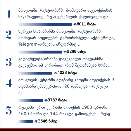
მოსკოვში, რესტორანში მომხდარი აფეთქებისას,
1
სავარაუდოდ, რუსი გენერლის ქალიშვილი და...
6011
ნახვა
სერგეი სობიანინმა მოსკოვში, რესტორანში
2
მომხდარ აფეთქებას ტერორისტული აქტი უწოდა,
Telegram-არხების ინფორმაც...
5299
ნახვა
გადავწყვიტე ირანზე დაგეგმილი თავდასხმა
3
გავაუქმო, იმ პირობით, რომ შეთანხმება სწრა...
4028
ნახვა
მოსკოვის ცენტრში მდებარე კაფეში აფეთქებას 3
4
ადამიანი ემსხვერპლა, 20 დაშავდა - რუსული
მე...
3787
ნახვა
რუსებმა ერთ კვირაში თითქმის 1900 დრონი,
5
1600 ბომბი და 144 რაკეტა გამოიყენეს, რუსე...
3646
ნახვა