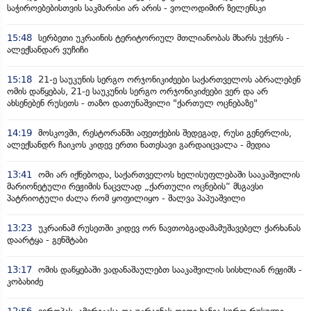
საჭიროებებისთვის საკმარისი არ არის - ვოლოდიმირ ზელენსკი
15:48
სერბეთი უკრაინის ტერიტორიულ მთლიანობას მხარს უჭერს -
ალექსანდარ ვუჩიჩი
15:18
21-ე საუკუნის სერგო ორჯონიკიძეები საქართველოს აბრალებენ
ომის დაწყებას, 21-ე საუკუნის სერგო ორჯონიკიძეები ვერ და არ
ახსენებენ რუსეთს - თაზო დათუნაშვილი "ქართულ ოცნებაზე"
14:19
მოსკოვში, რესტორანში აფეთქების შედეგად, რუსი გენერლის,
ალექსანდრ ჩაიკოს კიდევ ერთი ნათესავი გარდაიცვალა - მედია
13:41
ომი არ იქნებოდა, საქართველოს ხელისუფლებაში სააკაშვილის
მარიონეტული რეჟიმის ნაცვლად „ქართული ოცნების“ მსგავსი
პატრიოტული ძალა რომ ყოფილიყო - შალვა პაპუაშვილი
13:23
უკრაინამ რუსეთში კიდევ ორ ნავთობგადამამუშავებელ ქარხანას
დაარტყა - გენშტაბი
13:17
ომის დაწყებაში ვადანაშაულებთ სააკაშვილის სისხლიან რეჟიმს -
კობახიძე