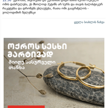
12:56
ევროპას, ამერიკასა და უკრაინას დიდი ხანია სურთ რუსული
ომის დასრულება, ეს მხოლოდ პუტინს არ სურს და თავის ბალისტიკურ
რაკეტებსა და დრონებს ებღაუჭება, რათა ომი გააგრძელოს -
ვოლოდიმირ ზელენსკი
ყველა სიახლის ნახვა