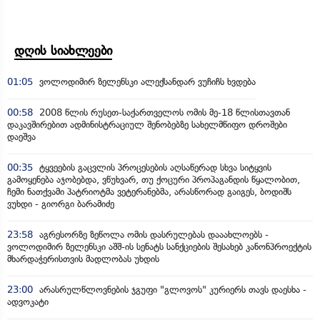
დღის სიახლეები
01:05
ვოლოდიმირ ზელენსკი ალექსანდარ ვუჩიჩს ხვდება
00:58
2008 წლის რუსეთ-საქართველოს ომის მე-18 წლისთავთან
დაკავშირებით ადმინისტრაციულ შენობებზე სახელმწიფო დროშები
დაეშვა
00:35
ტყვეების გაცვლის პროცესების აღსაწერად სხვა სიტყვის
გამოყენება აჯობებდა, ვწუხვარ, თუ ქოცური პროპაგანდის წყალობით,
ჩემი ნათქვამი პატრიოტმა ვეტერანებმა, არასწორად გაიგეს, ბოდიშს
ვუხდი - გიორგი ბარამიძე
23:58
აგრესორზე ზეწოლა ომის დასრულებას დააახლოებს -
ვოლოდიმირ ზელენსკი აშშ-ის სენატს სანქციების შესახებ კანონპროექტის
მხარდაჭერისთვის მადლობას უხდის
23:00
არასრულწლოვნების ჯგუფი "გლოვოს" კურიერს თავს დაესხა -
ადვოკატი