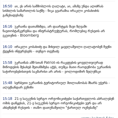
16:50
აი, ეს არის სამშობლოს ღალატი, აი, ამაზე უნდა აღიძრას
სისხლის სამართლის საქმე - ნიკა გვარამია ირაკლი კობახიძის
განცხადებაზე
16:16
უკრაინა დათანხმდა, არ დაარტყას შავი ზღვაში
ნავთობტანკერებსა და ინფრასტრუქტურას, რომლებიც რუსეთს არ
ეკუთვნის - Bloomberg
16:10
ირაკლი კობახიძე და მიხეილ ყაველაშვილი ღალატობენ ჩვენი
ქვეყნის ინტერესებს - თენგო თევზაძე
15:58
უკრაინას აშშ-სთან Patriot-ის რაკეტების ყოველთვიურად
მიწოდების შესახებ შეთანხმება აქვს, თუმცა მათი რაოდენობა უკრაინის
საჭიროებებისთვის საკმარისი არ არის - ვოლოდიმირ ზელენსკი
15:48
სერბეთი უკრაინის ტერიტორიულ მთლიანობას მხარს უჭერს -
ალექსანდარ ვუჩიჩი
15:18
21-ე საუკუნის სერგო ორჯონიკიძეები საქართველოს აბრალებენ
ომის დაწყებას, 21-ე საუკუნის სერგო ორჯონიკიძეები ვერ და არ
ახსენებენ რუსეთს - თაზო დათუნაშვილი "ქართულ ოცნებაზე"