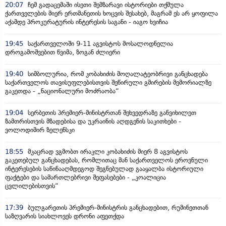
20:07
ჩემ გადაცემაში ისეთი შემზარავი ისტორიები თქმულა
ქართველების მიერ ერთმანეთის ხოცვის შესახებ, მაგრამ ეს არ ყოფილა
აქამდე პროკურატურის ინტერესის საგანი - იაგო ხვიჩია
19:45
საქართველოში 9-11 აგვისტოს მოსალოდნელია
დროგამოშვებით წვიმა, ზოგან ძლიერი
19:40
სიმბოლურია, რომ კობახიძის მოღალატეობრივი განცხადება
საქართველოს თავისუფლებისთვის შეწირული გმირების მემორიალზე
გაკეთდა - „ნაციონალური მოძრაობა“
19:04
სერბეთის პრემიერ-მინისტრთან შეხვედრაზე განვიხილეთ
ზამთრისთვის მზადებისა და უკრაინის აღდგენის საკითხები -
ვოლოდიმირ ზელენსკი
18:55
მკაცრად ვგმობთ ირაკლი კობახიძის მიერ 8 აგვისტოს
გაკეთებულ განცხადებას, რომლითაც მან საქართველოს ეროვნული
ინტერესების საწინააღმდეგოდ შეგნებულად გააყალბა ისტორიული
ფაქტები და სამართლებრივი შეფასებები - „კოალიცია
ცვლილებისთვის“
17:39
ბულგარეთის პრემიერ-მინისტრის განცხადებით, რუმინეთთან
საზღვარის სიახლოვეს დრონი აფეთქდა