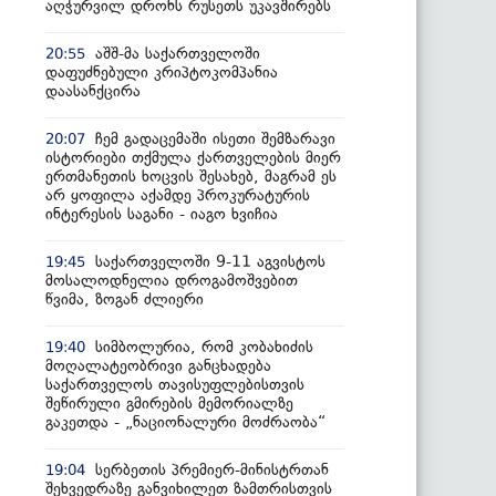
აღჭურვილ დრონს რუსეთს უკავშირებს
აშშ-მა საქართველოში
20:55
დაფუძნებული კრიპტოკომპანია
დაასანქცირა
ჩემ გადაცემაში ისეთი შემზარავი
20:07
ისტორიები თქმულა ქართველების მიერ
ერთმანეთის ხოცვის შესახებ, მაგრამ ეს
არ ყოფილა აქამდე პროკურატურის
ინტერესის საგანი - იაგო ხვიჩია
საქართველოში 9-11 აგვისტოს
19:45
მოსალოდნელია დროგამოშვებით
წვიმა, ზოგან ძლიერი
სიმბოლურია, რომ კობახიძის
19:40
მოღალატეობრივი განცხადება
საქართველოს თავისუფლებისთვის
შეწირული გმირების მემორიალზე
გაკეთდა - „ნაციონალური მოძრაობა“
სერბეთის პრემიერ-მინისტრთან
19:04
შეხვედრაზე განვიხილეთ ზამთრისთვის