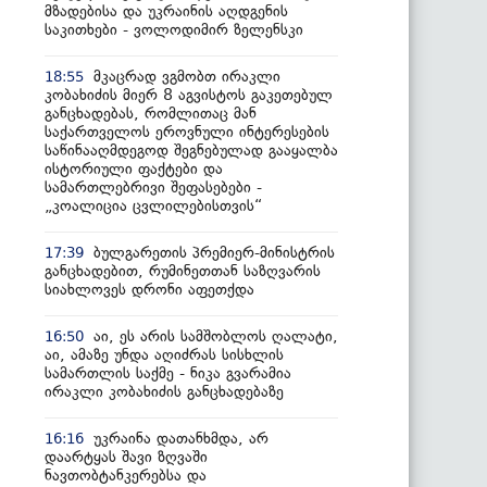
მზადებისა და უკრაინის აღდგენის
საკითხები - ვოლოდიმირ ზელენსკი
მკაცრად ვგმობთ ირაკლი
18:55
კობახიძის მიერ 8 აგვისტოს გაკეთებულ
განცხადებას, რომლითაც მან
საქართველოს ეროვნული ინტერესების
საწინააღმდეგოდ შეგნებულად გააყალბა
ისტორიული ფაქტები და
სამართლებრივი შეფასებები -
„კოალიცია ცვლილებისთვის“
ბულგარეთის პრემიერ-მინისტრის
17:39
განცხადებით, რუმინეთთან საზღვარის
სიახლოვეს დრონი აფეთქდა
აი, ეს არის სამშობლოს ღალატი,
16:50
აი, ამაზე უნდა აღიძრას სისხლის
სამართლის საქმე - ნიკა გვარამია
ირაკლი კობახიძის განცხადებაზე
უკრაინა დათანხმდა, არ
16:16
დაარტყას შავი ზღვაში
ნავთობტანკერებსა და