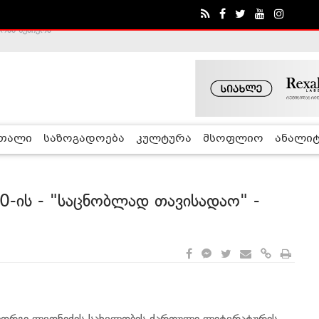
ა - ჰელსინკის კომისია
რთალი
საზოგადოება
კულტურა
მსოფლიო
ანალიტ
0-ის - "საცნობლად თავისადაო" -
გიორგი ლეონიძის სახელობის ქართული ლიტერატურის