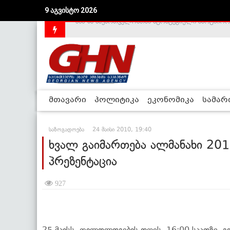
9 აგვისტო 2026
საქართველოს დე-ფაქტო მთავრობა არალეგიტიმური
მთავარი
პოლიტიკა
ეკონომიკა
სამა
საზოგადოება
24 მაისი 2010, 19:40
ხვალ გაიმართება ალმანახი 201
პრეზენტაცია
927
25 მაისს, ფილოლოგების დღეს, 16:00 საათზე, 