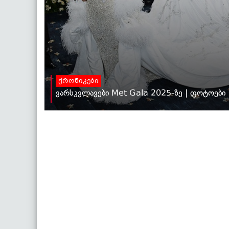
ქრონიკები
ვარსკვლავები Met Gala 2025-ზე | ფოტოები