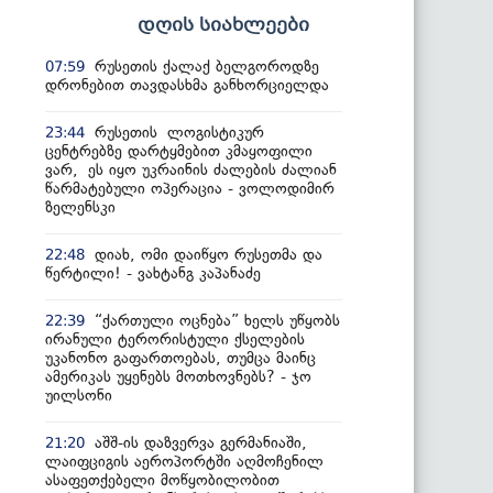
დღის სიახლეები
რუსეთის ქალაქ ბელგოროდზე
07:59
დრონებით თავდასხმა განხორციელდა
რუსეთის ლოგისტიკურ
23:44
ცენტრებზე დარტყმებით კმაყოფილი
ვარ, ეს იყო უკრაინის ძალების ძალიან
წარმატებული ოპერაცია - ვოლოდიმირ
ზელენსკი
დიახ, ომი დაიწყო რუსეთმა და
22:48
წერტილი! - ვახტანგ კაპანაძე
“ქართული ოცნება” ხელს უწყობს
22:39
ირანული ტერორისტული ქსელების
უკანონო გაფართოებას, თუმცა მაინც
ამერიკას უყენებს მოთხოვნებს? - ჯო
უილსონი
აშშ-ის დაზვერვა გერმანიაში,
21:20
ლაიფციგის აეროპორტში აღმოჩენილ
ასაფეთქებელი მოწყობილობით