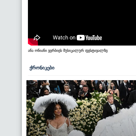
ანა ონიანი ვერბიეს მუსიკალურ ფესტივალზე
ქრონიკები