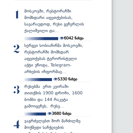
მოსკოვში, რესტორანში
1
მომხდარი აფეთქებისას,
სავარაუდოდ, რუსი გენერლის
ქალიშვილი და...
6042
ნახვა
სერგეი სობიანინმა მოსკოვში,
2
რესტორანში მომხდარ
აფეთქებას ტერორისტული
აქტი უწოდა, Telegram-
არხების ინფორმაც...
5330
ნახვა
რუსებმა ერთ კვირაში
3
თითქმის 1900 დრონი, 1600
ბომბი და 144 რაკეტა
გამოიყენეს, რუსე...
3680
ნახვა
ვაგრძელებთ შორ მანძილზე
4
მოქმედი სანქციების