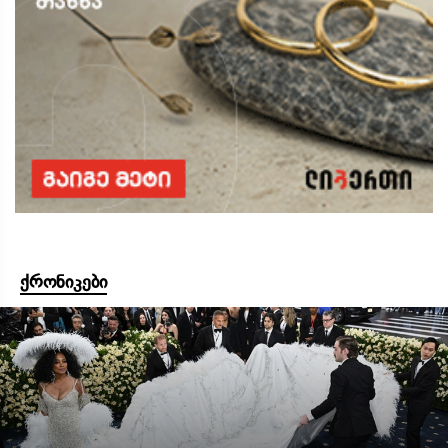
ქრონიკები