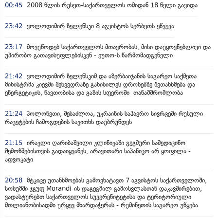
00:45
2008 წლის რუსეთ-საქართველოს ომიდან 18 წელი გავიდა
23:42
ვოლოდიმირ ზელენსკი 8 აგვისტოს სერბეთს ეწვევა
23:17
მოვუწოდებ საქართველოს მთავრობას, მისი დაუყოვნებლივი და
უპირობო გათავისუფლებისკენ - ეუთო-ს წარმომადგენელი
21:42
ვოლოდიმირ ზელენსკიმ და აზერბაიჯანის საგარეო საქმეთა
მინისტრმა კიევში შეხვედრაზე განიხილეს დრონებზე შეთანხმება და
ენერგეტიკის, ნავთობისა და გაზის სფეროში თანამშრომლობა
21:24
პოლონეთი, შესაძლოა, უკრაინის საჰაერო სივრცეში რუსული
რაკეტების ჩამოგდების საკითხს დაუბრუნდეს
21:15
ირაკლი ღარიბაშვილი კლინიკაში გეგმური სამედიცინო
შემოწმებისთვის გადაიყვანეს, არავითარი საპანიკო არ ყოფილა -
ადვოკატი
20:58
მტკიცე უთანხმოებას გამოვხატავთ 7 აგვისტოს საქართველოში,
სოხუმში ჯგუფ Morandi-ის დაგეგმილ გამოსვლასთან დაკავშირებით,
ვადასტურებთ საქართველოს სუვერენიტეტისა და ტერიტორიული
მთლიანობისადმი ურყევ მხარდაჭერას - რუმინეთის საგარეო უწყება