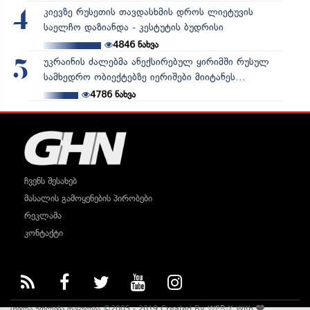
კიევზე რუსეთის თავდასხმის დროს ლიეტუვის
4
საელჩო დაზიანდა - კესტუტის ბუდრისი
4846
ნახვა
უკრაინის ძალებმა ანექსირებულ ყირიმში რუსულ
5
სამხედრო ობიექტებზე იერიშები მიიტანეს...
4786
ნახვა
ჩვენს შესახებ
მასალის გამოყენების პირობები
რეკლამა
კონტაქტი
ყველა უფლება დაცულია ©2005 - 2019 Created By
WEB-X
With