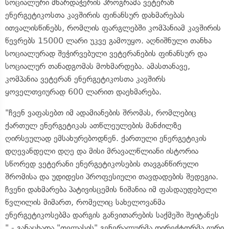
სოციალური მხარდაჭერის პროგრამა ვეტერან
ენერგეტიკოსთა კავშირის ფინანსურ დახმარებას
ითვალისწინებს, რომლის ფარგლებში კომპანიამ კავშირის
წევრებს 15000 ლარი უკვე გამოუყო. აღნიშნული თანხა
სოციალურად შეჭირვებული ვეტერანების ფინანსურ და
სოციალურ თანადგომას მოხმარდება. ამასთანავე,
კომპანია ვეტერან ენერგეტიკოსთა კავშირს
ყოველთვიურად 600 ლარით დაეხმარება.
"ჩვენ ვაფასებთ იმ ადამიანების შრომას, რომლებიც
ქართულ ენერგეტიკას ათწლეულების მანძილზე
ღირსეულად ემსახურებოდნენ. ქართული ენერგეტიკის
დღევანდელი დღე და მისი მრავალწლიანი ისტორია
სწორედ ვეტერანი ენერგეტიკოსების თავგანწირული
შრომისა და უდიდესი პროფესიული თავდადების შედეგია.
ჩვენი დახმარება პატივისცემის ნიშანია იმ ფასდაუდებელი
წვლილის მიმართ, რომელიც სახელოვანმა
ენერგეტიკოსებმა დარგის განვითარების საქმეში შეიტანეს
" - განაცხადა "თელასის" გენერალურმა დირექტორმა იური