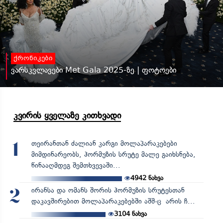
ქრონიკები
ვარსკვლავები Met Gala 2025-ზე | ფოტოები
კვირის ყველაზე კითხვადი
თეირანთან ძალიან კარგი მოლაპარაკებები
1
მიმდინარეობს, ჰორმუზის სრუტე მალე გაიხსნება,
წინააღმდეგ შემთხვევაში...
4942
ნახვა
ირანსა და ომანს შორის ჰორმუზის სრუტესთან
2
დაკავშირებით მოლაპარაკებებში აშშ-ც არის ჩ...
3104
ნახვა