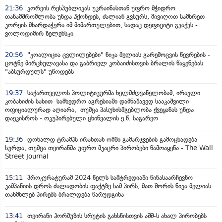
21:36
კორეის რესპუბლიკას უკრაინასთან უფრო მჭიდრო
თანამშრომლობა უნდა ჰქონდეს, ძალიან გვსურს, მივიღოთ სამხრეთ
კორეის მხარდაჭერა იმ მიმართულებით, სადაც დეფიციტი გვაქვს -
ვოლოდიმირ ზელენსკი
20:56
"კოალიცია ცვლილებები" ნიკა მელიას გარემოცვის წევრების -
ცოტნე მირცხულავასა და გაბრიელ კობაიძისთვის ბრალის წაყენებას
"აბსურდულს" უწოდებს
19:37
საქართველოს პოლიტიკურმა ხელმძღვანელობამ, ირაკლი
კობახიძის სახით სამხედრო აგრესიაში დამნაშავედ სააკაშვილი
ოფიციალურად აღიარა, თუმცა პასუხისმგებლობა ქვეყანას უნდა
დაეკისროს - ოკუპირებული ცხინვალის ე.წ. საგარეო
19:36
დონალდ ტრამპს ირანთან ომში გამარჯვების გამოცხადება
სურდა, თუმცა თეირანმა უფრო მკაცრი პირობები წამოაყენა - The Wall
Street Journal
15:11
პროკურატურამ 2024 წელს სამტრედიაში წინასაარჩევნო
კამპანიის დროს ძალადობის ფაქტზე სამ პირს, მათ შორის ნიკა მელიას
თანმხლებ პირებს ბრალდება წარუდგინა
13:41
თეირანი ჰორმუზის სრუტის გახსნისთვის აშშ-ს ახალ პირობებს