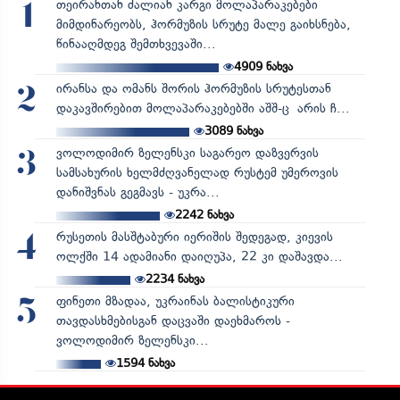
თეირანთან ძალიან კარგი მოლაპარაკებები
1
მიმდინარეობს, ჰორმუზის სრუტე მალე გაიხსნება,
წინააღმდეგ შემთხვევაში...
4909
ნახვა
ირანსა და ომანს შორის ჰორმუზის სრუტესთან
2
დაკავშირებით მოლაპარაკებებში აშშ-ც არის ჩ...
3089
ნახვა
ვოლოდიმირ ზელენსკი საგარეო დაზვერვის
3
სამსახურის ხელმძღვანელად რუსტემ უმეროვის
დანიშვნას გეგმავს - უკრა...
2242
ნახვა
რუსეთის მასშტაბური იერიშის შედეგად, კიევის
4
ოლქში 14 ადამიანი დაიღუპა, 22 კი დაშავდა...
2234
ნახვა
ფინეთი მზადაა, უკრაინას ბალისტიკური
5
თავდასხმებისგან დაცვაში დაეხმაროს -
ვოლოდიმირ ზელენსკი...
1594
ნახვა