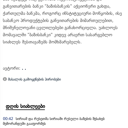
განვითარების ბანკი "ბაზისბანკის" აქციონერი გახდა,
ქართულმა ბანკმა, როგორც ინსტიტუციური მოწყობის, ისე
საბანკო პროდუქტების განვითარების მიმართულებით,
მნიშვნელოვანი ცვლილებები განახორციელა. უახლოეს
მომავალში "ბაზისბანკი" კიდევ არაერთ სასარგებლო
სიახლეს შესთავაზებს მომხმარებელს.
ავტორი:
. .
მასალის გამოყენების პირობები
დღის სიახლეები
00:42
სირიამ და რუსეთმა სირიაში რუსული ბაზების შესახებ
მემორანდუმი გააფორმეს