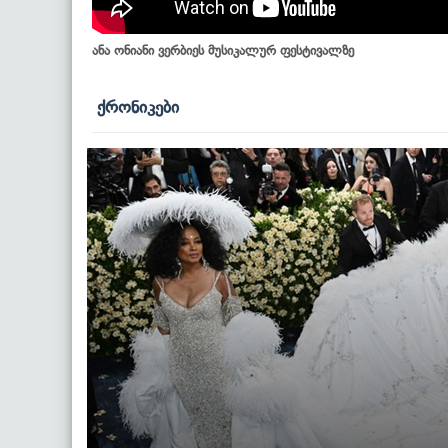
ანა ონიანი ვერბიეს მუსიკალურ ფესტივალზე
ქრონიკები