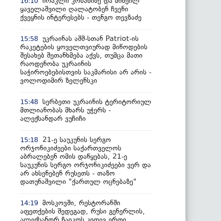
ირაკლი კობახიძე და მიხეილ
16:10
ყაველაშვილი ღალატობენ ჩვენი
ქვეყნის ინტერესებს - თენგო თევზაძე
უკრაინას აშშ-სთან Patriot-ის
15:58
რაკეტების ყოველთვიურად მიწოდების
შესახებ შეთანხმება აქვს, თუმცა მათი
რაოდენობა უკრაინის
საჭიროებებისთვის საკმარისი არ არის -
ვოლოდიმირ ზელენსკი
სერბეთი უკრაინის ტერიტორიულ
15:48
მთლიანობას მხარს უჭერს -
ალექსანდარ ვუჩიჩი
21-ე საუკუნის სერგო
15:18
ორჯონიკიძეები საქართველოს
აბრალებენ ომის დაწყებას, 21-ე
საუკუნის სერგო ორჯონიკიძეები ვერ და
არ ახსენებენ რუსეთს - თაზო
დათუნაშვილი "ქართულ ოცნებაზე"
მოსკოვში, რესტორანში
14:19
აფეთქების შედეგად, რუსი გენერლის,
ალექსანდრ ჩაიკოს კიდევ ერთი