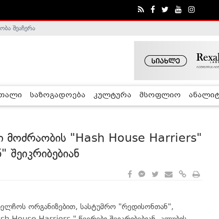
ობა შეაჩერა
ა - ჰელსინკის კომისია
რთალი
საზოგადოება
კულტურა
მსოფლიო
ანალიტ
 მოძრაობის "Hash House Harriers"
" შეიკრიბებიან
საელჩოს ორგანიზებით, სასტუმრო "რედისონთან",
 House Harriers " წევრები შეიკრიბებიან. კლუბის