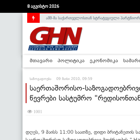
8 აგვისტო 2026
აშშ-მა საქართველოსთან სტრატეგიული პარტნიორ
საქართველოს დე-ფაქტო მთავრობა არალეგიტიმური
მთავარი
პოლიტიკა
ეკონომიკა
სამა
საზოგადოება
09 მაისი 2010, 09:59
საერთაშორისო-საზოგადოებრივი
წევრები სასტუმრო "რედისონთან
1001
დღეს, 9 მაისს 11:00 საათზე, დიდი ბრიტანეთის 
საერთაშორისო-საზოგადოებრივი მოძრაობის " Hash