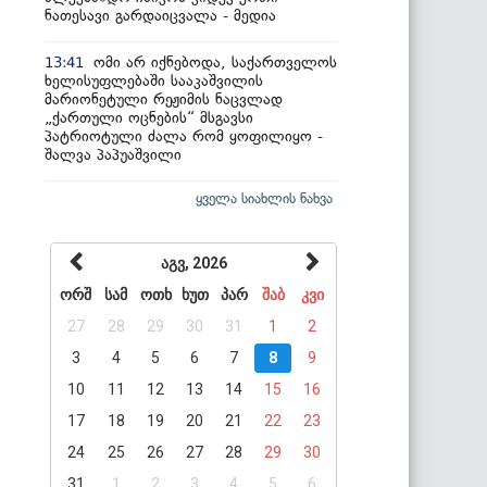
ნათესავი გარდაიცვალა - მედია
ომი არ იქნებოდა, საქართველოს
13:41
ხელისუფლებაში სააკაშვილის
მარიონეტული რეჟიმის ნაცვლად
„ქართული ოცნების“ მსგავსი
პატრიოტული ძალა რომ ყოფილიყო -
შალვა პაპუაშვილი
ყველა სიახლის ნახვა
აგვ, 2026
ორშ
სამ
ოთხ
ხუთ
პარ
შაბ
კვი
27
28
29
30
31
1
2
3
4
5
6
7
8
9
10
11
12
13
14
15
16
17
18
19
20
21
22
23
24
25
26
27
28
29
30
31
1
2
3
4
5
6