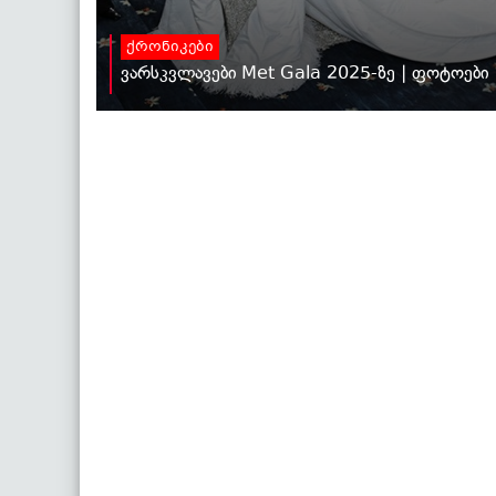
ქრონიკები
ვარსკვლავები Met Gala 2025-ზე | ფოტოები