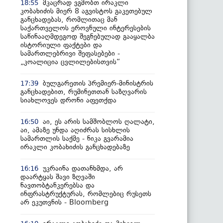
მკაცრად ვგმობთ ირაკლი
18:55
კობახიძის მიერ 8 აგვისტოს გაკეთებულ
განცხადებას, რომლითაც მან
საქართველოს ეროვნული ინტერესების
საწინააღმდეგოდ შეგნებულად გააყალბა
ისტორიული ფაქტები და
სამართლებრივი შეფასებები -
„კოალიცია ცვლილებისთვის“
ბულგარეთის პრემიერ-მინისტრის
17:39
განცხადებით, რუმინეთთან საზღვარის
სიახლოვეს დრონი აფეთქდა
აი, ეს არის სამშობლოს ღალატი,
16:50
აი, ამაზე უნდა აღიძრას სისხლის
სამართლის საქმე - ნიკა გვარამია
ირაკლი კობახიძის განცხადებაზე
უკრაინა დათანხმდა, არ
16:16
დაარტყას შავი ზღვაში
ნავთობტანკერებსა და
ინფრასტრუქტურას, რომლებიც რუსეთს
არ ეკუთვნის - Bloomberg