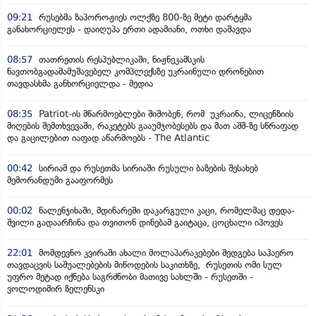
09:21
რუსებმა ზაპოროჟიეს ოლქზე 800-ზე მეტი დარტყმა
განახორციელეს - დაიღუპა ერთი ადამიანი, ოთხი დაშავდა
08:57
თათრეთის რესპუბლიკაში, ნიჟნეკამსკის
ნავთობგადამამუშავებელ კომპლექსზე უკრაინული დრონებით
თავდასხმა განხორციელდა - მედია
08:35
Patriot-ის მწარმოებლები შიშობენ, რომ უკრაინა, ლიცენზიის
მიღების შემთხვევაში, რაკეტებს გააუმჯობესებს და მათ აშშ-ზე სწრაფად
და გაცილებით იაფად აწარმოებს - The Atlantic
00:42
სირიამ და რუსეთმა სირიაში რუსული ბაზების შესახებ
მემორანდუმი გააფორმეს
00:02
წალენჯიხაში, მდინარეში დაკარგული კაცი, რომელმაც დედა-
შვილი გადაარჩინა და თვითონ დინებამ გაიტაცა, ცოცხალი იპოვეს
22:01
მომდევნო კვირაში ახალი მოლაპარაკებები შედგება საჰაერო
თავდაცვის საშუალებების მიწოდების საკითხზე, რუსეთის ომი სულ
უფრო მეტად იქნება საგრძნობი მათივე სახლში - რუსეთში -
ვოლოდიმირ ზელენსკი