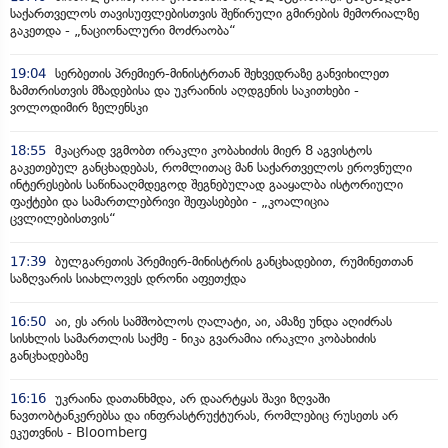
საქართველოს თავისუფლებისთვის შეწირული გმირების მემორიალზე
გაკეთდა - „ნაციონალური მოძრაობა“
19:04
სერბეთის პრემიერ-მინისტრთან შეხვედრაზე განვიხილეთ
ზამთრისთვის მზადებისა და უკრაინის აღდგენის საკითხები -
ვოლოდიმირ ზელენსკი
18:55
მკაცრად ვგმობთ ირაკლი კობახიძის მიერ 8 აგვისტოს
გაკეთებულ განცხადებას, რომლითაც მან საქართველოს ეროვნული
ინტერესების საწინააღმდეგოდ შეგნებულად გააყალბა ისტორიული
ფაქტები და სამართლებრივი შეფასებები - „კოალიცია
ცვლილებისთვის“
17:39
ბულგარეთის პრემიერ-მინისტრის განცხადებით, რუმინეთთან
საზღვარის სიახლოვეს დრონი აფეთქდა
16:50
აი, ეს არის სამშობლოს ღალატი, აი, ამაზე უნდა აღიძრას
სისხლის სამართლის საქმე - ნიკა გვარამია ირაკლი კობახიძის
განცხადებაზე
16:16
უკრაინა დათანხმდა, არ დაარტყას შავი ზღვაში
ნავთობტანკერებსა და ინფრასტრუქტურას, რომლებიც რუსეთს არ
ეკუთვნის - Bloomberg