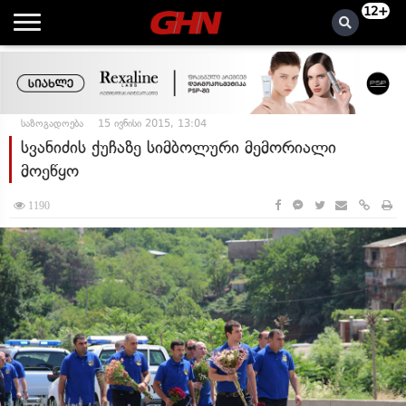
12+
საზოგადოება
15 ივნისი 2015, 13:04
სვანიძის ქუჩაზე სიმბოლური მემორიალი
მოეწყო
1190