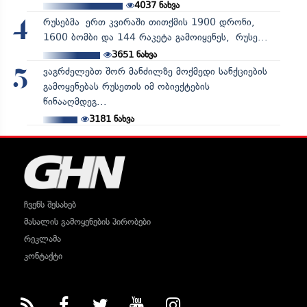
4037
ნახვა
რუსებმა ერთ კვირაში თითქმის 1900 დრონი,
4
1600 ბომბი და 144 რაკეტა გამოიყენეს, რუსე...
3651
ნახვა
ვაგრძელებთ შორ მანძილზე მოქმედი სანქციების
5
გამოყენებას რუსეთის იმ ობიექტების
წინააღმდეგ...
3181
ნახვა
ჩვენს შესახებ
მასალის გამოყენების პირობები
რეკლამა
კონტაქტი