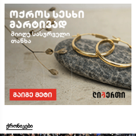
ქრონიკები