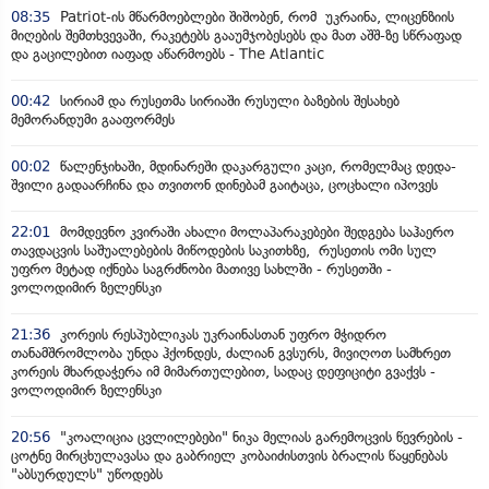
08:35
Patriot-ის მწარმოებლები შიშობენ, რომ უკრაინა, ლიცენზიის
მიღების შემთხვევაში, რაკეტებს გააუმჯობესებს და მათ აშშ-ზე სწრაფად
და გაცილებით იაფად აწარმოებს - The Atlantic
00:42
სირიამ და რუსეთმა სირიაში რუსული ბაზების შესახებ
მემორანდუმი გააფორმეს
00:02
წალენჯიხაში, მდინარეში დაკარგული კაცი, რომელმაც დედა-
შვილი გადაარჩინა და თვითონ დინებამ გაიტაცა, ცოცხალი იპოვეს
22:01
მომდევნო კვირაში ახალი მოლაპარაკებები შედგება საჰაერო
თავდაცვის საშუალებების მიწოდების საკითხზე, რუსეთის ომი სულ
უფრო მეტად იქნება საგრძნობი მათივე სახლში - რუსეთში -
ვოლოდიმირ ზელენსკი
21:36
კორეის რესპუბლიკას უკრაინასთან უფრო მჭიდრო
თანამშრომლობა უნდა ჰქონდეს, ძალიან გვსურს, მივიღოთ სამხრეთ
კორეის მხარდაჭერა იმ მიმართულებით, სადაც დეფიციტი გვაქვს -
ვოლოდიმირ ზელენსკი
20:56
"კოალიცია ცვლილებები" ნიკა მელიას გარემოცვის წევრების -
ცოტნე მირცხულავასა და გაბრიელ კობაიძისთვის ბრალის წაყენებას
"აბსურდულს" უწოდებს