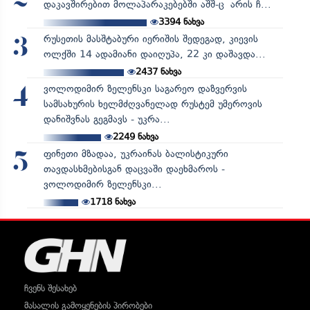
დაკავშირებით მოლაპარაკებებში აშშ-ც არის ჩ...
3394
ნახვა
რუსეთის მასშტაბური იერიშის შედეგად, კიევის
3
ოლქში 14 ადამიანი დაიღუპა, 22 კი დაშავდა...
2437
ნახვა
ვოლოდიმირ ზელენსკი საგარეო დაზვერვის
4
სამსახურის ხელმძღვანელად რუსტემ უმეროვის
დანიშვნას გეგმავს - უკრა...
2249
ნახვა
ფინეთი მზადაა, უკრაინას ბალისტიკური
5
თავდასხმებისგან დაცვაში დაეხმაროს -
ვოლოდიმირ ზელენსკი...
1718
ნახვა
ჩვენს შესახებ
მასალის გამოყენების პირობები