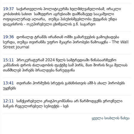
19:37
საქართველოს პოლიტიკურმა ხელმძღვანელობამ, ირაკლი
კობახიძის სახით სამხედრო აგრესიაში დამნაშავედ სააკაშვილი
ოფიციალურად აღიარა, თუმცა პასუხისმგებლობა ქვეყანას უნდა
დაეკისროს - ოკუპირებული ცხინვალის ე.წ. საგარეო
19:36
დონალდ ტრამპს ირანთან ომში გამარჯვების გამოცხადება
სურდა, თუმცა თეირანმა უფრო მკაცრი პირობები წამოაყენა - The Wall
Street Journal
15:11
პროკურატურამ 2024 წელს სამტრედიაში წინასაარჩევნო
კამპანიის დროს ძალადობის ფაქტზე სამ პირს, მათ შორის ნიკა მელიას
თანმხლებ პირებს ბრალდება წარუდგინა
13:41
თეირანი ჰორმუზის სრუტის გახსნისთვის აშშ-ს ახალ პირობებს
უყენებს
12:11
სანქცირებული კრიტპოკომპანია არ წარმოდგენს ეროვნული
ბანკის რეგულირებულ სუბიექტს - სებ
ყველა სიახლის ნახვა