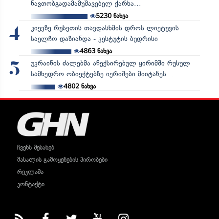
ნავთობგადამამუშავებელ ქარხა...
5230
ნახვა
კიევზე რუსეთის თავდასხმის დროს ლიეტუვის
4
საელჩო დაზიანდა - კესტუტის ბუდრისი
4863
ნახვა
უკრაინის ძალებმა ანექსირებულ ყირიმში რუსულ
5
სამხედრო ობიექტებზე იერიშები მიიტანეს...
4802
ნახვა
ჩვენს შესახებ
მასალის გამოყენების პირობები
რეკლამა
კონტაქტი