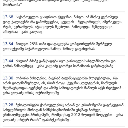
მოძრაობა”
13:58
საქართველო უსაფრთო ქვეყანაა, ნახეთ, ამ მხრივ ევროპულ
დიდ ქალაქებში რა გამოწვევებია, ყველას - შვეიცარიელს, ამერიკელს,
რუსს, უკრაინელს, იტალიელს შეუძლია, ჩამოვიდეს, შეზღუდული
არავინაა - კახა კალაძე
13:54
მიიღეთ 25%-იანი ფასდაკლება კომფორტერში შერჩეულ
კოლექციაზე საქართველოს ნაწილ-ნაწილ გადახდისას
13:44
ძალიან მძიმე განცხადება იყო ქართული სახელმწიფოსა და
ჯარის წინააღმდეგ - კახა კალაძე გიორგი ბარამიძის განცხადებაზე
13:30
იუმორი მისაღებია, მაგრამ ბილწსიტყვაობა მიუღებელია, რა
არის დაფინანსებული, ის, რომ როცა ქვეყნის კულტურას, წარსულს
შეურაცხყოფას აყენებენ და ამაზე საზოგადოების ნაწილს აქვს რეაქცია? -
კახა კალაძე ონისე ოქრიაშვილზე
13:28
მესაკუთრეები ქართველებიც არიან და ერთმანეთში გაერკვევიან,
სახელმწიფოს მხრიდან ბიზნესსაქმიანობაში უხეშად ჩარევა,
ეწინააღმდეგება პრინციპებს, რომელსაც 2012 წლიდან მოვყვებთ - კახა
კალაძე „ინტერ რაოს“ დასანქცირებაზე