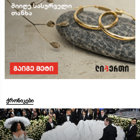
ქრონიკები