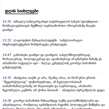
დღის სიახლეები
15:35
ისწავლე საზღვარგარეთ საქართველოს ბანკის სტიპენდიით -
მოსწავლეებისთვის შექმნილ საერთაშორისო პროგრამაზე მიღება
დაიწყო
15:32
ლაგოდეხის მუნიციპალიტეტში სამელიორაციო
ინფრასტრუქტურის მოწესრიგება გრძელდება
14:47
გამოძიება დაიწყო და დაიწყოს, სახელმწიფოებრივად,
მორალურად, პოლიტიკურად და ადამიანურად იმ გმირების წინაშე ეს
არასწორი საქციელი იყო - შალვა კერესელიძე გიორგი ბარამიძის
განცხადებაზე
14:35
ანასტასია თავში კი არა, შუაშიც არაა,.ის რომ ერთ-ერთის
“შეყვარებულად” ფიქსირდებოდა, ამ მკვლელობასთან
თანამონაწილეობაზე არ მიუთითებს და საერთოდაც, არანაირი
მეგობრული კავშირი არ ქონია მათთან - ანასტასია ბერუაშვილის დედა
14:26
გიორგი ბარამიძის წინააღმდეგ საქმე ცილისმწამებლური და
აბსურდულია, რომელიც ივანიშვილის რეჟიმის პოლიტიკურ მიზნებსა და
რუსული პროპაგანდის ამოცანებს ემსახურება - „ნაციონალური