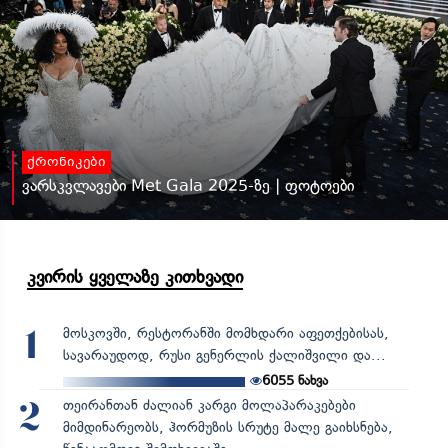
ქრონიკები
ვარსკვლავები Met Gala 2025-ზე | ფოტოები
კვირის ყველაზე კითხვადი
მოსკოვში, რესტორანში მომხდარი აფეთქებისას,
1
სავარაუდოდ, რუსი გენერლის ქალიშვილი და...
6055
ნახვა
თეირანთან ძალიან კარგი მოლაპარაკებები
2
მიმდინარეობს, ჰორმუზის სრუტე მალე გაიხსნება,