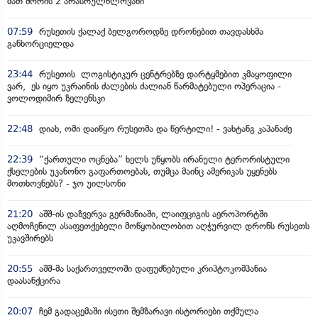
მათ შორის 2 არასრულწლოვანი
07:59
რუსეთის ქალაქ ბელგოროდზე დრონებით თავდასხმა
განხორციელდა
23:44
რუსეთის ლოგისტიკურ ცენტრებზე დარტყმებით კმაყოფილი
ვარ, ეს იყო უკრაინის ძალების ძალიან წარმატებული ოპერაცია -
ვოლოდიმირ ზელენსკი
22:48
დიახ, ომი დაიწყო რუსეთმა და წერტილი! - ვახტანგ კაპანაძე
22:39
“ქართული ოცნება” ხელს უწყობს ირანული ტერორისტული
ქსელების უკანონო გაფართოებას, თუმცა მაინც ამერიკას უყენებს
მოთხოვნებს? - ჯო უილსონი
21:20
აშშ-ის დაზვერვა გერმანიაში, ლაიფციგის აეროპორტში
აღმოჩენილ ასაფეთქებელი მოწყობილობით აღჭურვილ დრონს რუსეთს
უკავშირებს
20:55
აშშ-მა საქართველოში დაფუძნებული კრიპტოკომპანია
დაასანქცირა
20:07
ჩემ გადაცემაში ისეთი შემზარავი ისტორიები თქმულა