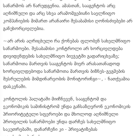
საწარმოს არ წარუდგენია. ამასთან, სააგენტოს არც
აღნიშნული და არც სხვა არამომგებიანი საელწიფო
კომპანიების მიმართ არანაირი შესაბამისი ღონისძიებები არ
განუხორციელებია.
~არ არის აღრიცხული რა ქონებას ფლობენ სახელმწიფო
საწარმოები. შესაბამისი კონტროლი არ ხორციელდება
დივიდენდების სახელმწიფო ბიუჯეტში გადარიცხვაზე;
საწარმოთა მართვის სააგენტოს მიერ არასათანადოდ
ხორციელდებოდა საწარმოთა მართვის ბიზნეს-გეგმების
შესრულების მიმდინარეობის მონიტორინგი~, - ნათქვამია
დასკვნაში.
კონტოლის პალატაში მიიჩნევენ, სააგენტომ და
ეკონომიკის სამინისტრომ უნდა განსაზღვრონ ეკონომიკის
პრიორიტეტული სფეროები და მხოლოდ აღნიშნული
პროფილის საწარმოები უნდა დარჩეს სახელმწიფო
საკუთრებაში, დანარჩენი კი - პრივატიზებას