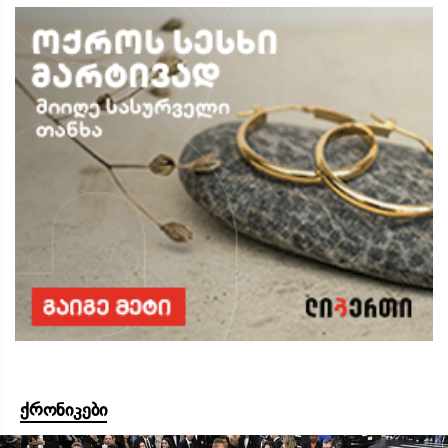
ქრონიკები