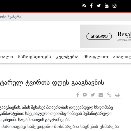
ობა შეაჩერა
ა - ჰელსინკის კომისია
რთალი
საზოგადოება
კულტურა
მსოფლიო
ანალიტ
იტარულ ტვირთს დღეს გააგზავნის
აგზავნის. ამის შესახებ მთავრობის დღევანდელ სხდომაზე
ვე განმარტებით სპეციალური თვითმფრინავის ჰუმანიტარული
რგიზეთში საღამოსთვის გაფრინდება.
 ძირითადად სამედიცინო მოხმარების საგნების ეხმარება