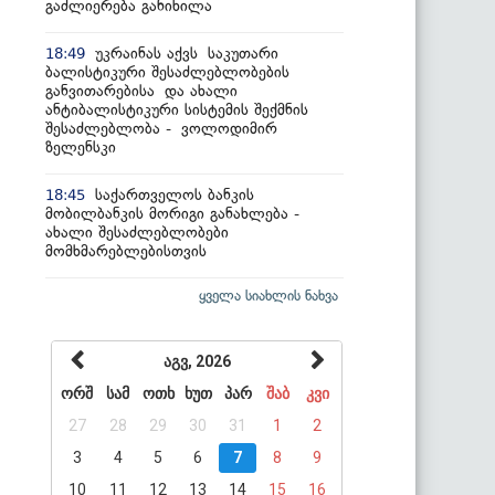
გაძლიერება განიხილა
უკრაინას აქვს საკუთარი
18:49
ბალისტიკური შესაძლებლობების
განვითარებისა და ახალი
ანტიბალისტიკური სისტემის შექმნის
შესაძლებლობა - ვოლოდიმირ
ზელენსკი
საქართველოს ბანკის
18:45
მობილბანკის მორიგი განახლება -
ახალი შესაძლებლობები
მომხმარებლებისთვის
ყველა სიახლის ნახვა
აგვ, 2026
ორშ
სამ
ოთხ
ხუთ
პარ
შაბ
კვი
27
28
29
30
31
1
2
3
4
5
6
7
8
9
10
11
12
13
14
15
16