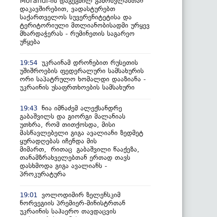
Morandi-ის დაგეგმილ გამოსვლასთან
დაკავშირებით, ვადასტურებთ
საქართველოს სუვერენიტეტისა და
ტერიტორიული მთლიანობისადმი ურყევ
მხარდაჭერას - რუმინეთის საგარეო
უწყება
უკრაინამ დრონებით რუსეთის
19:54
უშიშროების ფედერალური სამსახურის
ორი საპატრულო ხომალდი დააზიანა -
უკრაინის უსაფრთხოების სამსახური
ნია იმნაძემ ალექსანდრე
19:43
გაბაშვილს და გიორგი მალანიას
უთხრა, რომ თითქოსდა, მისი
მასწავლებელი გიგა ავალიანი ზედმეტ
ყურადღებას იჩენდა მის
მიმართ, რითაც გაბაშვილი წააქეზა,
თანამზრახველებთან ერთად თავს
დასხმოდა გიგა ავალიანს -
პროკურატურა
ვოლოდიმირ ზელენსკიმ
19:01
ნორვეგიის პრემიერ-მინისტრთან
უკრაინის საჰაერო თავდაცვის