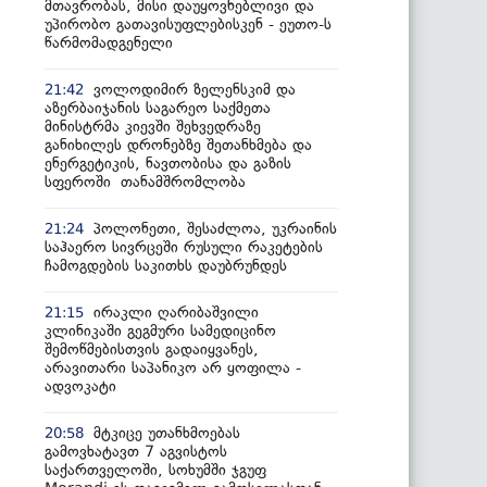
მთავრობას, მისი დაუყოვნებლივი და
უპირობო გათავისუფლებისკენ - ეუთო-ს
წარმომადგენელი
ვოლოდიმირ ზელენსკიმ და
21:42
აზერბაიჯანის საგარეო საქმეთა
მინისტრმა კიევში შეხვედრაზე
განიხილეს დრონებზე შეთანხმება და
ენერგეტიკის, ნავთობისა და გაზის
სფეროში თანამშრომლობა
პოლონეთი, შესაძლოა, უკრაინის
21:24
საჰაერო სივრცეში რუსული რაკეტების
ჩამოგდების საკითხს დაუბრუნდეს
ირაკლი ღარიბაშვილი
21:15
კლინიკაში გეგმური სამედიცინო
შემოწმებისთვის გადაიყვანეს,
არავითარი საპანიკო არ ყოფილა -
ადვოკატი
მტკიცე უთანხმოებას
20:58
გამოვხატავთ 7 აგვისტოს
საქართველოში, სოხუმში ჯგუფ