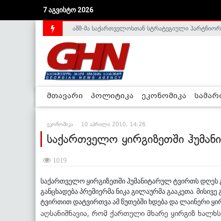
7 აგვისტო 2026
აშშ-მა საქართველოსთან სტრატეგიული პარტნიორ
საქართველოს დე-ფაქტო მთავრობა არალეგიტიმური
მთავარი
პოლიტიკა
ეკონომიკა
სამა
ეკონომიკა
10 აპრილი 2010, 14:26
საქართველო ყირგიზეთში ჰუმან
1019
საქართველო ყირგიზეთში ჰუმანიტარულ ტვირთს დღეს გა
განცხადება პრემიერმა ნიკა გილაურმა გააკეთა. მისი
ტვირთით დატვირთვა ამ წუთებში ხდება და ლაინერი ყი
აღსანიშნავია, რომ ქართული მხარე ყირგიზ ხალხს