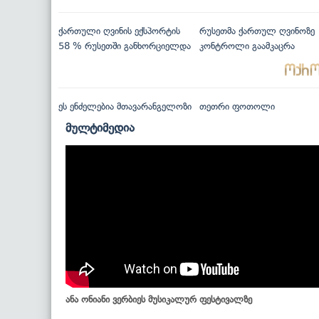
ქართული ღვინის ექსპორტის
რუსეთმა ქართულ ღვინოზე
58 % რუსეთში განხორციელდა
კონტროლი გაამკაცრა
ეს ენძელებია მთავარანგელოზი
თეთრი ფოთოლი
მულტიმედია
ანა ონიანი ვერბიეს მუსიკალურ ფესტივალზე