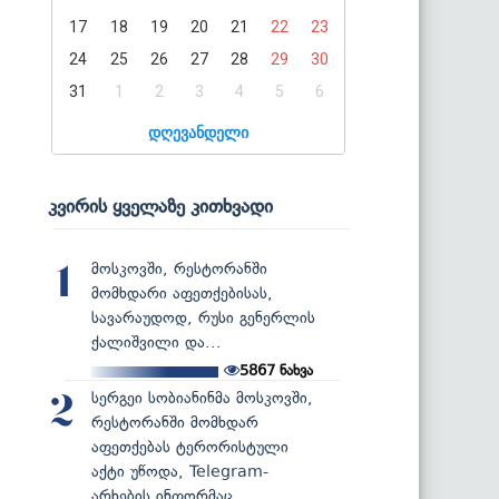
17
18
19
20
21
22
23
24
25
26
27
28
29
30
31
1
2
3
4
5
6
დღევანდელი
კვირის ყველაზე კითხვადი
მოსკოვში, რესტორანში
1
მომხდარი აფეთქებისას,
სავარაუდოდ, რუსი გენერლის
ქალიშვილი და...
5867
ნახვა
სერგეი სობიანინმა მოსკოვში,
2
რესტორანში მომხდარ
აფეთქებას ტერორისტული
აქტი უწოდა, Telegram-
არხების ინფორმაც...