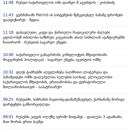
11:48
რუსეთ-საქართველოს ომი დაიწყო 8 აგვისტოს - კობახიძე
11:43
გერმანიაში Patriot-ის სისტემების შემკეთებელ ბაზაზე დრონები
დააფიქსირეს - მედია
11:18
დასავლეთი, კიევი და ქართული რადიკალური ძალები
ცდილობენ თბილისი სამხრეთ კავკასიაში ახალ სისხლიან ავანტიურებში
ჩაითრიონ - რუსეთის საგარეო უწყება
10:40
საქართველო განაგრძობს კონფლიქტის მშვიდობიანი
მოგვარების პოლიტიკას - საგარეო უწყება აგვისტოს ომზე
10:32
დღეს ტაძრებში აღევლინება საღმრთო ლიტურგია და
პანაშვიდები ომში დაღუპულთა სულების საოხად, ვლოცულობთ
საქართველოს მშვიდობის, ერთიანობისა და ტერიტორიული
მთლიანობისათვის - საპატრიარქო
09:25
რუსეთში, სიზრანის ნავთობგადამამუშავებელ ქარხანაზე მორიგი
დარტყმები განხორციელდა
09:01
რუსებმა კიევის ოლქზე იერიში მიიტანეს - დაიღუპა 3 ადამიანი,
მათ შორის ერთი ბავშვი