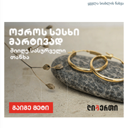
ყველა სიახლის ნახვა