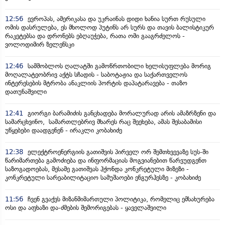
12:56
ევროპას, ამერიკასა და უკრაინას დიდი ხანია სურთ რუსული
ომის დასრულება, ეს მხოლოდ პუტინს არ სურს და თავის ბალისტიკურ
რაკეტებსა და დრონებს ებღაუჭება, რათა ომი გააგრძელოს -
ვოლოდიმირ ზელენსკი
12:46
სამშობლოს ღალატში გამოწრთობილი ხელისუფლება მორიგ
მოღალატეობრივ აქტს სჩადის - საბოტაჟია და საქართველოს
ინტერესების მტრობა ანაკლიის პორტის დაპატარავება - თაზო
დათუნაშვილი
12:41
გიორგი ბარამიძის განცხადება მორალურად არის ამაზრზენი და
სამარცხვინო, სამართლებრივ მხარეს რაც შეეხება, ამას შესაბამისი
უწყებები დაადგენენ - ირაკლი კობახიძე
12:38
ელექტროენერგიის გათიშვის პირველ ორ შემთხვევაზე სუს-ში
წარიმართება გამოძიება და ინფორმაციას მოგვიანებით წარვუდგენთ
საზოგადოებას, მესამე გათიშვას ჰქონდა კონკრეტული მიზეზი -
კონკრეტული სარეაბილიტაციო სამუშაოები ენგურჰესზე - კობახიძე
11:56
ჩვენ გვაქვს მიზანმიმართული პოლიტიკა, რომელიც ემსახურება
ოსი და აფხაზი და-ძმების შემორიგებას - ყაველაშვილი