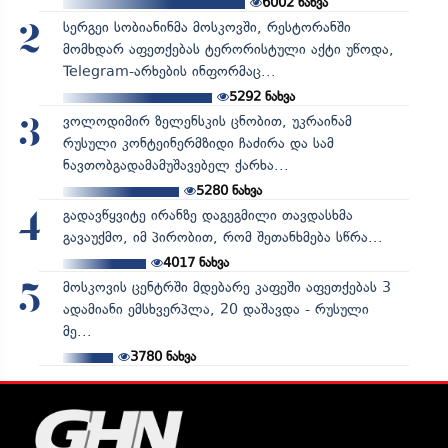
6002
ნახვა
სერგეი სობიანინმა მოსკოვში, რესტორანში
2
მომხდარ აფეთქებას ტერორისტული აქტი უწოდა,
Telegram-არხების ინფორმაც...
5292
ნახვა
ვოლოდიმირ ზელენსკის ცნობით, უკრაინამ
3
რუსული კონტეინერმზიდი ჩაძირა და სამ
ნავთობგადამამუშავებელ ქარხა...
5280
ნახვა
გადავწყვიტე ირანზე დაგეგმილი თავდასხმა
4
გავაუქმო, იმ პირობით, რომ შეთანხმება სწრა...
4017
ნახვა
მოსკოვის ცენტრში მდებარე კაფეში აფეთქებას 3
5
ადამიანი ემსხვერპლა, 20 დაშავდა - რუსული
მე...
3780
ნახვა