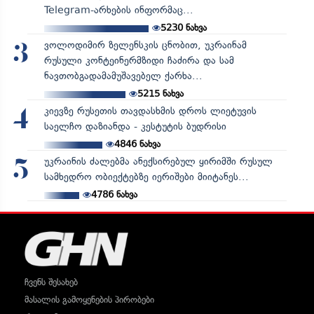
Telegram-არხების ინფორმაც...
5230
ნახვა
ვოლოდიმირ ზელენსკის ცნობით, უკრაინამ
3
რუსული კონტეინერმზიდი ჩაძირა და სამ
ნავთობგადამამუშავებელ ქარხა...
5215
ნახვა
კიევზე რუსეთის თავდასხმის დროს ლიეტუვის
4
საელჩო დაზიანდა - კესტუტის ბუდრისი
4846
ნახვა
უკრაინის ძალებმა ანექსირებულ ყირიმში რუსულ
5
სამხედრო ობიექტებზე იერიშები მიიტანეს...
4786
ნახვა
ჩვენს შესახებ
მასალის გამოყენების პირობები