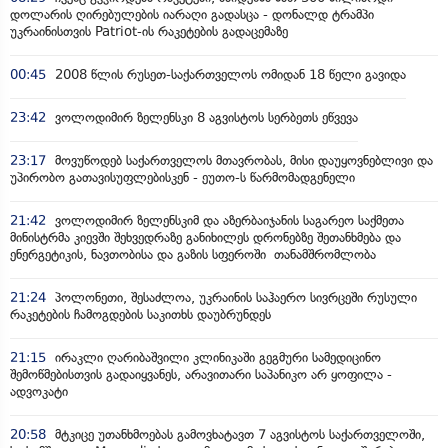
დოლარის ღირებულების იარაღი გადასცა - დონალდ ტრამპი
უკრაინისთვის Patriot-ის რაკეტების გადაცემაზე
00:45
2008 წლის რუსეთ-საქართველოს ომიდან 18 წელი გავიდა
23:42
ვოლოდიმირ ზელენსკი 8 აგვისტოს სერბეთს ეწვევა
23:17
მოვუწოდებ საქართველოს მთავრობას, მისი დაუყოვნებლივი და
უპირობო გათავისუფლებისკენ - ეუთო-ს წარმომადგენელი
21:42
ვოლოდიმირ ზელენსკიმ და აზერბაიჯანის საგარეო საქმეთა
მინისტრმა კიევში შეხვედრაზე განიხილეს დრონებზე შეთანხმება და
ენერგეტიკის, ნავთობისა და გაზის სფეროში თანამშრომლობა
21:24
პოლონეთი, შესაძლოა, უკრაინის საჰაერო სივრცეში რუსული
რაკეტების ჩამოგდების საკითხს დაუბრუნდეს
21:15
ირაკლი ღარიბაშვილი კლინიკაში გეგმური სამედიცინო
შემოწმებისთვის გადაიყვანეს, არავითარი საპანიკო არ ყოფილა -
ადვოკატი
20:58
მტკიცე უთანხმოებას გამოვხატავთ 7 აგვისტოს საქართველოში,