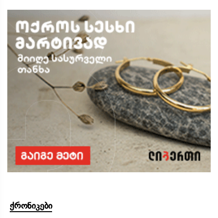
ქრონიკები