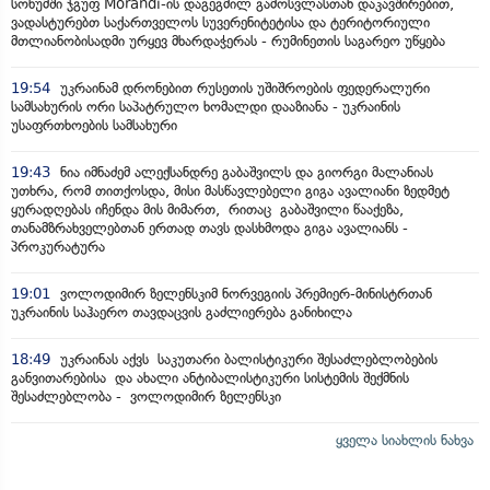
სოხუმში ჯგუფ Morandi-ის დაგეგმილ გამოსვლასთან დაკავშირებით,
ვადასტურებთ საქართველოს სუვერენიტეტისა და ტერიტორიული
მთლიანობისადმი ურყევ მხარდაჭერას - რუმინეთის საგარეო უწყება
19:54
უკრაინამ დრონებით რუსეთის უშიშროების ფედერალური
სამსახურის ორი საპატრულო ხომალდი დააზიანა - უკრაინის
უსაფრთხოების სამსახური
19:43
ნია იმნაძემ ალექსანდრე გაბაშვილს და გიორგი მალანიას
უთხრა, რომ თითქოსდა, მისი მასწავლებელი გიგა ავალიანი ზედმეტ
ყურადღებას იჩენდა მის მიმართ, რითაც გაბაშვილი წააქეზა,
თანამზრახველებთან ერთად თავს დასხმოდა გიგა ავალიანს -
პროკურატურა
19:01
ვოლოდიმირ ზელენსკიმ ნორვეგიის პრემიერ-მინისტრთან
უკრაინის საჰაერო თავდაცვის გაძლიერება განიხილა
18:49
უკრაინას აქვს საკუთარი ბალისტიკური შესაძლებლობების
განვითარებისა და ახალი ანტიბალისტიკური სისტემის შექმნის
შესაძლებლობა - ვოლოდიმირ ზელენსკი
ყველა სიახლის ნახვა