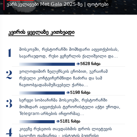
ვარსკვლავები Met Gala 2025-ზე | ფოტოები
კვირის ყველაზე კითხვადი
მოსკოვში, რესტორანში მომხდარი აფეთქებისას,
1
სავარაუდოდ, რუსი გენერლის ქალიშვილი და...
5628
ნახვა
ვოლოდიმირ ზელენსკის ცნობით, უკრაინამ
2
რუსული კონტეინერმზიდი ჩაძირა და სამ
ნავთობგადამამუშავებელ ქარხა...
5198
ნახვა
სერგეი სობიანინმა მოსკოვში, რესტორანში
3
მომხდარ აფეთქებას ტერორისტული აქტი უწოდა,
Telegram-არხების ინფორმაც...
5181
ნახვა
კიევზე რუსეთის თავდასხმის დროს ლიეტუვის
4
საელჩო დაზიანდა - კესტუტის ბუდრისი