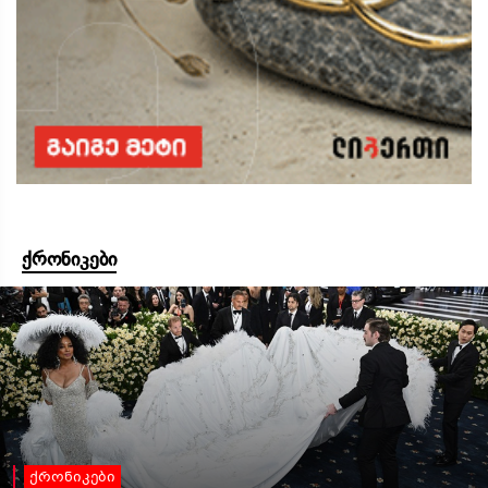
ქრონიკები
ქრონიკები