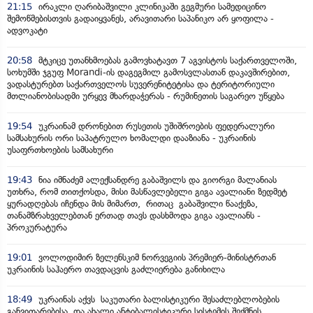
21:15
ირაკლი ღარიბაშვილი კლინიკაში გეგმური სამედიცინო
შემოწმებისთვის გადაიყვანეს, არავითარი საპანიკო არ ყოფილა -
ადვოკატი
20:58
მტკიცე უთანხმოებას გამოვხატავთ 7 აგვისტოს საქართველოში,
სოხუმში ჯგუფ Morandi-ის დაგეგმილ გამოსვლასთან დაკავშირებით,
ვადასტურებთ საქართველოს სუვერენიტეტისა და ტერიტორიული
მთლიანობისადმი ურყევ მხარდაჭერას - რუმინეთის საგარეო უწყება
19:54
უკრაინამ დრონებით რუსეთის უშიშროების ფედერალური
სამსახურის ორი საპატრულო ხომალდი დააზიანა - უკრაინის
უსაფრთხოების სამსახური
19:43
ნია იმნაძემ ალექსანდრე გაბაშვილს და გიორგი მალანიას
უთხრა, რომ თითქოსდა, მისი მასწავლებელი გიგა ავალიანი ზედმეტ
ყურადღებას იჩენდა მის მიმართ, რითაც გაბაშვილი წააქეზა,
თანამზრახველებთან ერთად თავს დასხმოდა გიგა ავალიანს -
პროკურატურა
19:01
ვოლოდიმირ ზელენსკიმ ნორვეგიის პრემიერ-მინისტრთან
უკრაინის საჰაერო თავდაცვის გაძლიერება განიხილა
18:49
უკრაინას აქვს საკუთარი ბალისტიკური შესაძლებლობების
განვითარებისა და ახალი ანტიბალისტიკური სისტემის შექმნის