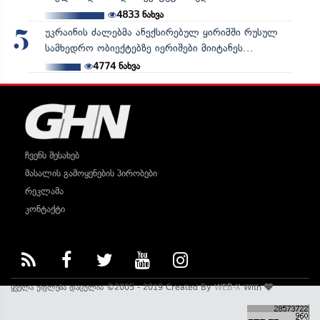
4833
ნახვა
უკრაინის ძალებმა ანექსირებულ ყირიმში რუსულ
5
სამხედრო ობიექტებზე იერიშები მიიტანეს...
4774
ნახვა
ჩვენს შესახებ
მასალის გამოყენების პირობები
რეკლამა
კონტაქტი
ყველა უფლება დაცულია ©2005 - 2019 Created By
WEB-X
With