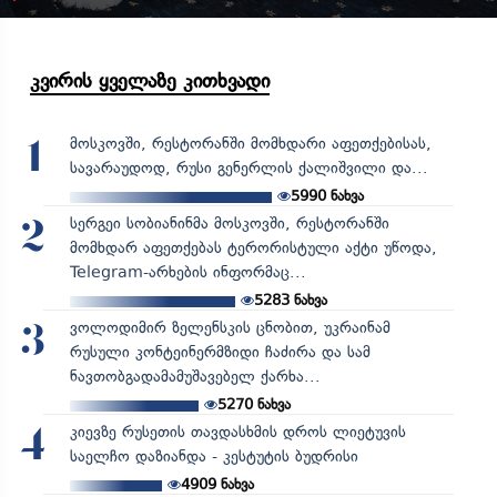
კვირის ყველაზე კითხვადი
მოსკოვში, რესტორანში მომხდარი აფეთქებისას,
1
სავარაუდოდ, რუსი გენერლის ქალიშვილი და...
5990
ნახვა
სერგეი სობიანინმა მოსკოვში, რესტორანში
2
მომხდარ აფეთქებას ტერორისტული აქტი უწოდა,
Telegram-არხების ინფორმაც...
5283
ნახვა
ვოლოდიმირ ზელენსკის ცნობით, უკრაინამ
3
რუსული კონტეინერმზიდი ჩაძირა და სამ
ნავთობგადამამუშავებელ ქარხა...
5270
ნახვა
კიევზე რუსეთის თავდასხმის დროს ლიეტუვის
4
საელჩო დაზიანდა - კესტუტის ბუდრისი
4909
ნახვა