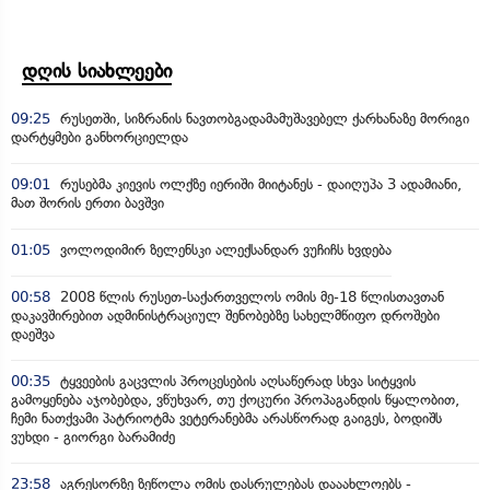
დღის სიახლეები
09:25
რუსეთში, სიზრანის ნავთობგადამამუშავებელ ქარხანაზე მორიგი
დარტყმები განხორციელდა
09:01
რუსებმა კიევის ოლქზე იერიში მიიტანეს - დაიღუპა 3 ადამიანი,
მათ შორის ერთი ბავშვი
01:05
ვოლოდიმირ ზელენსკი ალექსანდარ ვუჩიჩს ხვდება
00:58
2008 წლის რუსეთ-საქართველოს ომის მე-18 წლისთავთან
დაკავშირებით ადმინისტრაციულ შენობებზე სახელმწიფო დროშები
დაეშვა
00:35
ტყვეების გაცვლის პროცესების აღსაწერად სხვა სიტყვის
გამოყენება აჯობებდა, ვწუხვარ, თუ ქოცური პროპაგანდის წყალობით,
ჩემი ნათქვამი პატრიოტმა ვეტერანებმა არასწორად გაიგეს, ბოდიშს
ვუხდი - გიორგი ბარამიძე
23:58
აგრესორზე ზეწოლა ომის დასრულებას დააახლოებს -