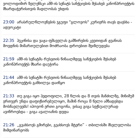
ვოლოდიმირ ზელენსკი აშშ-ის სენატს სანქციების შესახებ კანონპროექტის
მხარდაჭერისთვის მადლობას უხდის
23:00
არასრულწლოვნების ჯგუფი "გლოვოს" კურიერს თავს დაესხა -
ადვოკატი
22:35
პეკინისა და ვაჟა-ფშაველას გამზირების კვეთიდან ჟვანიას
მოედნის მიმართულებით მოძრაობა დროებით შეიზღუდება
21:59
აშშ-ის სენატმა რუსეთის წინააღმდეგ სანქციების შესახებ
კანონპროექტს მხარი დაუჭირა
21:44
აშშ-ის სენატში რუსეთის წინააღმდეგ სანქციების შესახებ
კანონპროექტის განხილვა დაიწყო
21:33
თუ გიგა იყო პედოფილი, 28 წლის და 8 თვის მანძილზე, მინიმუმ
ერთჯერ უნდა დაფიქსირებულიყო, მაშინ როცა 8 წელი ამზადებდა
მოსწავლეებს! იპოვონ ერთი გოგონა, ვისაც გიგა სექსუალურად
ავიწროებდა - გიგა ავალიანის დედა
21:26
„გვახსოვს გმირები, გვახსოვს მტერი” - თბილისში მსვლელობა
მიმდინარეობს