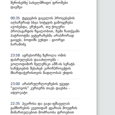
შენობებზე სახელმწიფო დროშები
დაეშვა
ტყვეების გაცვლის პროცესების
00:35
აღსაწერად სხვა სიტყვის გამოყენება
აჯობებდა, ვწუხვარ, თუ ქოცური
პროპაგანდის წყალობით, ჩემი ნათქვამი
პატრიოტმა ვეტერანებმა არასწორად
გაიგეს, ბოდიშს ვუხდი - გიორგი
ბარამიძე
აგრესორზე ზეწოლა ომის
23:58
დასრულებას დააახლოებს -
ვოლოდიმირ ზელენსკი აშშ-ის სენატს
სანქციების შესახებ კანონპროექტის
მხარდაჭერისთვის მადლობას უხდის
არასრულწლოვნების ჯგუფი
23:00
"გლოვოს" კურიერს თავს დაესხა -
ადვოკატი
პეკინისა და ვაჟა-ფშაველას
22:35
გამზირების კვეთიდან ჟვანიას მოედნის
მიმართულებით მოძრაობა დროებით