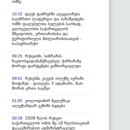
ომზე
დღეს ტაძრებში აღევლინება
10:32
საღმრთო ლიტურგია და პანაშვიდები
ომში დაღუპულთა სულების საოხად,
ვლოცულობთ საქართველოს
მშვიდობის, ერთიანობისა და
ტერიტორიული მთლიანობისათვის -
საპატრიარქო
რუსეთში, სიზრანის
09:25
ნავთობგადამამუშავებელ ქარხანაზე
მორიგი დარტყმები განხორციელდა
რუსებმა კიევის ოლქზე იერიში
09:01
მიიტანეს - დაიღუპა 3 ადამიანი, მათ
შორის ერთი ბავშვი
ვოლოდიმირ ზელენსკი
01:05
ალექსანდარ ვუჩიჩს ხვდება
2008 წლის რუსეთ-
00:58
საქართველოს ომის მე-18 წლისთავთან
დაკავშირებით ადმინისტრაციულ