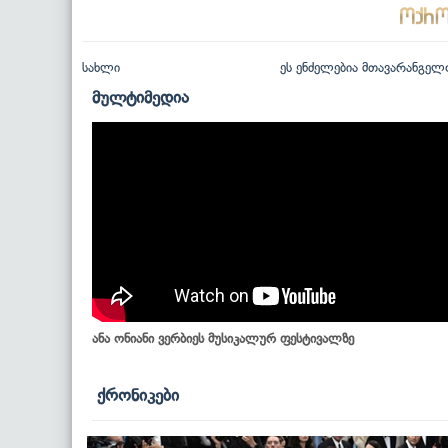
სახლი
ეს ენძელებია მთავარანგელ
მულტიმედია
ანა ონიანი ვერბიეს მუსიკალურ ფესტივალზე
ქრონიკები