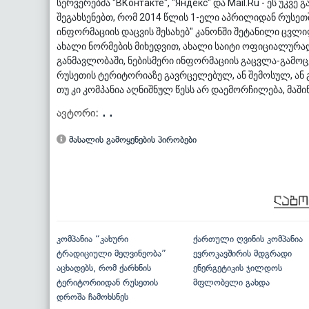
სერვერებმა "ВКонтакте", "Яндекс" და Mail.Ru - ეს უკვე გ
შეგახსენებთ, რომ 2014 წლის 1-ელი აპრილიდან რუსე
ინფორმაციის დაცვის შესახებ" კანონში შეტანილი ცვლ
ახალი ნორმების მიხედვით, ახალი საიტი ოფიციალურა
განმავლობაში, ნებისმერი ინფორმაციის გაცვლა-გამოცვ
რუსეთის ტერიტორიაზე გავრცელებულ, ან შემოსულ, ან 
თუ კი კომპანია აღნიშნულ წესს არ დაემორჩილება, მაში
ავტორი:
. .
მასალის გამოყენების პირობები
კომპანია “კახური
ქართული ღვინის კომპანია
ტრადიციული მეღვინეობა”
ევროკავშირის მდგრადი
აცხადებს, რომ ქარხნის
ენერგეტიკის ჯილდოს
ტერიტორიიდან რუსეთის
მფლობელი გახდა
დროშა ჩამოხსნეს