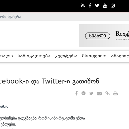
ობა შეაჩერა
ა - ჰელსინკის კომისია
რთალი
საზოგადოება
კულტურა
მსოფლიო
ანალიტ
ebook-ი და Twitter-ი გათიშონ
ყობინება გაუგზავნა, რომ ისინი რუსეთში უნდა
ებლები.