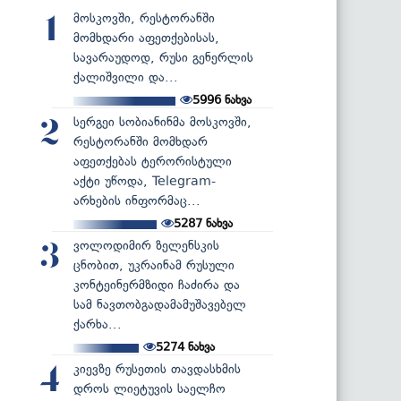
მოსკოვში, რესტორანში
1
მომხდარი აფეთქებისას,
სავარაუდოდ, რუსი გენერლის
ქალიშვილი და...
5996
ნახვა
სერგეი სობიანინმა მოსკოვში,
2
რესტორანში მომხდარ
აფეთქებას ტერორისტული
აქტი უწოდა, Telegram-
არხების ინფორმაც...
5287
ნახვა
ვოლოდიმირ ზელენსკის
3
ცნობით, უკრაინამ რუსული
კონტეინერმზიდი ჩაძირა და
სამ ნავთობგადამამუშავებელ
ქარხა...
5274
ნახვა
კიევზე რუსეთის თავდასხმის
4
დროს ლიეტუვის საელჩო