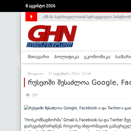
აშშ-მა საქართველოსთან სტრატეგიული პარტნიორ
8 აგვისტო 2026
საქართველოს დე-ფაქტო მთავრობა არალეგიტიმური
მთავარი
პოლიტიკა
ეკონომიკა
სამა
მსოფლიო
27 სექტემბერი 2014, 13:44
რუსეთში შესაძლოა Google, Fac
298
"როსკომნადზორმა" Gmail-ს, Facebook-სა და Twitter შეტ
დარეგისტრირდნენ, როგორც ინფორმაციის გამავრცელ