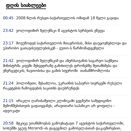
დღის სიახლეები
00:45
2008 წლის რუსეთ-საქართველოს ომიდან 18 წელი გავიდა
23:42
ვოლოდიმირ ზელენსკი 8 აგვისტოს სერბეთს ეწვევა
23:17
მოვუწოდებ საქართველოს მთავრობას, მისი დაუყოვნებლივი და
უპირობო გათავისუფლებისკენ - ეუთო-ს წარმომადგენელი
21:42
ვოლოდიმირ ზელენსკიმ და აზერბაიჯანის საგარეო საქმეთა
მინისტრმა კიევში შეხვედრაზე განიხილეს დრონებზე შეთანხმება და
ენერგეტიკის, ნავთობისა და გაზის სფეროში თანამშრომლობა
21:24
პოლონეთი, შესაძლოა, უკრაინის საჰაერო სივრცეში რუსული
რაკეტების ჩამოგდების საკითხს დაუბრუნდეს
21:15
ირაკლი ღარიბაშვილი კლინიკაში გეგმური სამედიცინო
შემოწმებისთვის გადაიყვანეს, არავითარი საპანიკო არ ყოფილა -
ადვოკატი
20:58
მტკიცე უთანხმოებას გამოვხატავთ 7 აგვისტოს საქართველოში,
სოხუმში ჯგუფ Morandi-ის დაგეგმილ გამოსვლასთან დაკავშირებით,