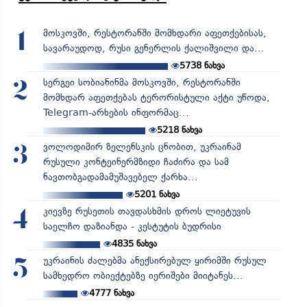
მოსკოვში, რესტორანში მომხდარი აფეთქებისას,
1
სავარაუდოდ, რუსი გენერლის ქალიშვილი და...
5738
ნახვა
სერგეი სობიანინმა მოსკოვში, რესტორანში
2
მომხდარ აფეთქებას ტერორისტული აქტი უწოდა,
Telegram-არხების ინფორმაც...
5218
ნახვა
ვოლოდიმირ ზელენსკის ცნობით, უკრაინამ
3
რუსული კონტეინერმზიდი ჩაძირა და სამ
ნავთობგადამამუშავებელ ქარხა...
5201
ნახვა
კიევზე რუსეთის თავდასხმის დროს ლიეტუვის
4
საელჩო დაზიანდა - კესტუტის ბუდრისი
4835
ნახვა
უკრაინის ძალებმა ანექსირებულ ყირიმში რუსულ
5
სამხედრო ობიექტებზე იერიშები მიიტანეს...
4777
ნახვა