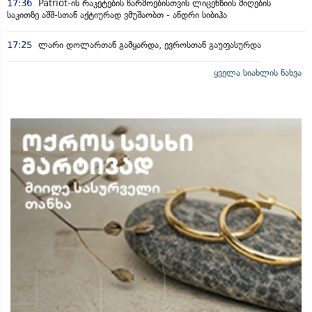
17:36
Patriot-ის რაკეტების წარმოებისთვის ლიცენზიის მიღების
საკითზე აშშ-სთან აქტიურად ვმუშაობთ - ანდრი სიბიჰა
17:25
ლარი დოლართან გამყარდა, ევროსთან გაუფასურდა
ყველა სიახლის ნახვა