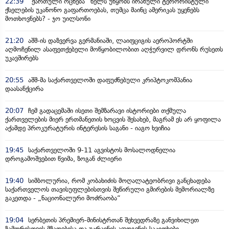
22:39
“ქართული ოცნება” ხელს უწყობს ირანული ტერორისტული
ქსელების უკანონო გაფართოებას, თუმცა მაინც ამერიკას უყენებს
მოთხოვნებს? - ჯო უილსონი
21:20
აშშ-ის დაზვერვა გერმანიაში, ლაიფციგის აეროპორტში
აღმოჩენილ ასაფეთქებელი მოწყობილობით აღჭურვილ დრონს რუსეთს
უკავშირებს
20:55
აშშ-მა საქართველოში დაფუძნებული კრიპტოკომპანია
დაასანქცირა
20:07
ჩემ გადაცემაში ისეთი შემზარავი ისტორიები თქმულა
ქართველების მიერ ერთმანეთის ხოცვის შესახებ, მაგრამ ეს არ ყოფილა
აქამდე პროკურატურის ინტერესის საგანი - იაგო ხვიჩია
19:45
საქართველოში 9-11 აგვისტოს მოსალოდნელია
დროგამოშვებით წვიმა, ზოგან ძლიერი
19:40
სიმბოლურია, რომ კობახიძის მოღალატეობრივი განცხადება
საქართველოს თავისუფლებისთვის შეწირული გმირების მემორიალზე
გაკეთდა - „ნაციონალური მოძრაობა“
19:04
სერბეთის პრემიერ-მინისტრთან შეხვედრაზე განვიხილეთ
ზამთრისთვის მზადებისა და უკრაინის აღდგენის საკითხები -