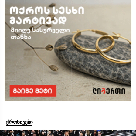
ქრონიკები