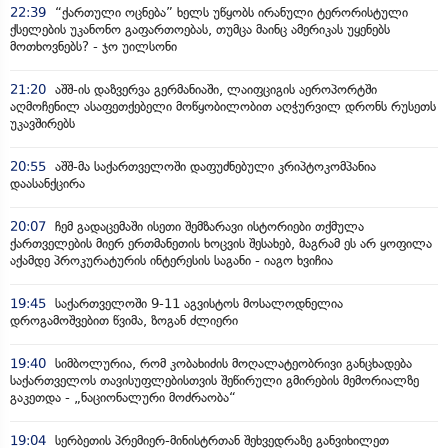
22:39
“ქართული ოცნება” ხელს უწყობს ირანული ტერორისტული
ქსელების უკანონო გაფართოებას, თუმცა მაინც ამერიკას უყენებს
მოთხოვნებს? - ჯო უილსონი
21:20
აშშ-ის დაზვერვა გერმანიაში, ლაიფციგის აეროპორტში
აღმოჩენილ ასაფეთქებელი მოწყობილობით აღჭურვილ დრონს რუსეთს
უკავშირებს
20:55
აშშ-მა საქართველოში დაფუძნებული კრიპტოკომპანია
დაასანქცირა
20:07
ჩემ გადაცემაში ისეთი შემზარავი ისტორიები თქმულა
ქართველების მიერ ერთმანეთის ხოცვის შესახებ, მაგრამ ეს არ ყოფილა
აქამდე პროკურატურის ინტერესის საგანი - იაგო ხვიჩია
19:45
საქართველოში 9-11 აგვისტოს მოსალოდნელია
დროგამოშვებით წვიმა, ზოგან ძლიერი
19:40
სიმბოლურია, რომ კობახიძის მოღალატეობრივი განცხადება
საქართველოს თავისუფლებისთვის შეწირული გმირების მემორიალზე
გაკეთდა - „ნაციონალური მოძრაობა“
19:04
სერბეთის პრემიერ-მინისტრთან შეხვედრაზე განვიხილეთ