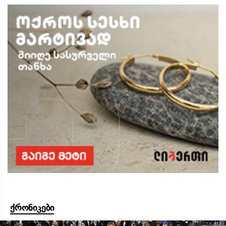
ქრონიკები