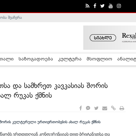
ობა შეაჩერა
ა - ჰელსინკის კომისია
რთალი
საზოგადოება
კულტურა
მსოფლიო
ანალიტ
თსა და სამხრეთ კავკასიას შორის
ალ რუკას ქმნის
ო აწყობს ერთდდღიან კონფერენციას დიდ ბრიტანეთსა და