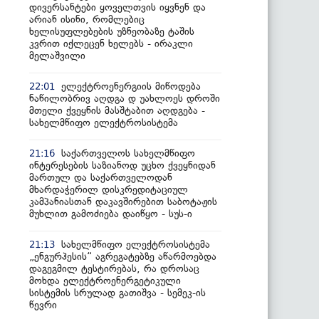
დივერსანტები ყოველთვის იყვნენ და
არიან ისინი, რომლებიც
ხელისუფლებების უზნეობაზე ტაშის
კვრით იქლეცენ ხელებს - ირაკლი
მელაშვილი
ელექტროენერგიის მიწოდება
22:01
ნაწილობრივ აღდგა დ უახლოეს დროში
მთელი ქვეყნის მასშტაბით აღდგება -
სახელმწიფო ელექტროსისტემა
საქართველოს სახელმწიფო
21:16
ინტერესების საზიანოდ უცხო ქვეყნიდან
მართულ და საქართველოდან
მხარდაჭერილ დისკრედიტაციულ
კამპანიასთან დაკავშირებით საბოტაჟის
მუხლით გამოძიება დაიწყო - სუს-ი
სახელმწიფო ელექტროსისტემა
21:13
„ენგურჰესის“ აგრეგატებზე აწარმოებდა
დაგეგმილ ტესტირებას, რა დროსაც
მოხდა ელექტროენერგეტიკული
სისტემის სრულად გათიშვა - სემეკ-ის
წევრი