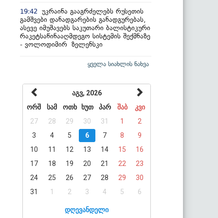
უკრაინა გააგრძელებს რუსეთის
19:42
გამშვები დანადგარების განადგურებას,
ასევე იმუშავებს საკუთარი ბალისტიკური
რაკეტსაწინააღმდეგო სისტემის შექმნაზე
- ვოლოდიმირ ზელენსკი
ყველა სიახლის ნახვა
აგვ, 2026
ორშ
სამ
ოთხ
ხუთ
პარ
შაბ
კვი
27
28
29
30
31
1
2
3
4
5
6
7
8
9
10
11
12
13
14
15
16
17
18
19
20
21
22
23
24
25
26
27
28
29
30
31
1
2
3
4
5
6
დღევანდელი