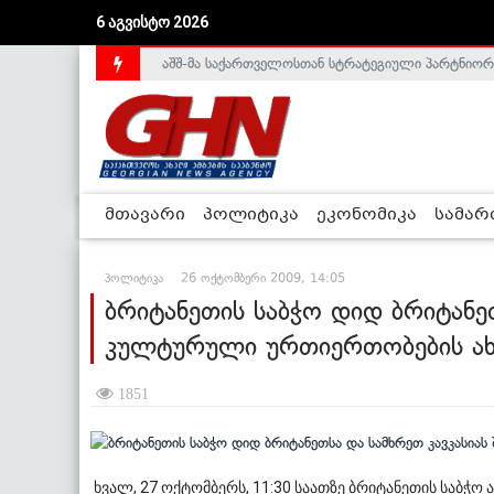
აშშ-მა საქართველოსთან სტრატეგიული პარტნიორ
6 აგვისტო 2026
საქართველოს დე-ფაქტო მთავრობა არალეგიტიმური
მთავარი
პოლიტიკა
ეკონომიკა
სამა
პოლიტიკა
26 ოქტომბერი 2009, 14:05
ბრიტანეთის საბჭო დიდ ბრიტანე
კულტურული ურთიერთობების ახ
1851
ხვალ, 27 ოქტომბერს, 11:30 საათზე ბრიტანეთის საბჭ