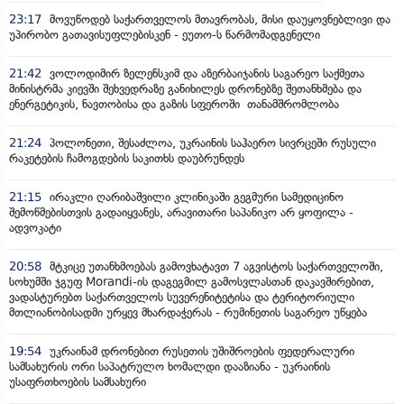
23:17
მოვუწოდებ საქართველოს მთავრობას, მისი დაუყოვნებლივი და
უპირობო გათავისუფლებისკენ - ეუთო-ს წარმომადგენელი
21:42
ვოლოდიმირ ზელენსკიმ და აზერბაიჯანის საგარეო საქმეთა
მინისტრმა კიევში შეხვედრაზე განიხილეს დრონებზე შეთანხმება და
ენერგეტიკის, ნავთობისა და გაზის სფეროში თანამშრომლობა
21:24
პოლონეთი, შესაძლოა, უკრაინის საჰაერო სივრცეში რუსული
რაკეტების ჩამოგდების საკითხს დაუბრუნდეს
21:15
ირაკლი ღარიბაშვილი კლინიკაში გეგმური სამედიცინო
შემოწმებისთვის გადაიყვანეს, არავითარი საპანიკო არ ყოფილა -
ადვოკატი
20:58
მტკიცე უთანხმოებას გამოვხატავთ 7 აგვისტოს საქართველოში,
სოხუმში ჯგუფ Morandi-ის დაგეგმილ გამოსვლასთან დაკავშირებით,
ვადასტურებთ საქართველოს სუვერენიტეტისა და ტერიტორიული
მთლიანობისადმი ურყევ მხარდაჭერას - რუმინეთის საგარეო უწყება
19:54
უკრაინამ დრონებით რუსეთის უშიშროების ფედერალური
სამსახურის ორი საპატრულო ხომალდი დააზიანა - უკრაინის
უსაფრთხოების სამსახური