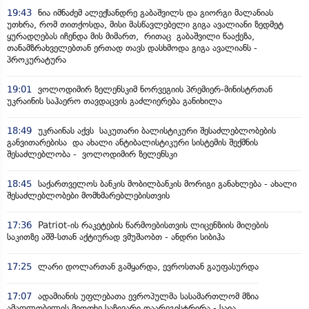
19:43
ნია იმნაძემ ალექსანდრე გაბაშვილს და გიორგი მალანიას
უთხრა, რომ თითქოსდა, მისი მასწავლებელი გიგა ავალიანი ზედმეტ
ყურადღებას იჩენდა მის მიმართ, რითაც გაბაშვილი წააქეზა,
თანამზრახველებთან ერთად თავს დასხმოდა გიგა ავალიანს -
პროკურატურა
19:01
ვოლოდიმირ ზელენსკიმ ნორვეგიის პრემიერ-მინისტრთან
უკრაინის საჰაერო თავდაცვის გაძლიერება განიხილა
18:49
უკრაინას აქვს საკუთარი ბალისტიკური შესაძლებლობების
განვითარებისა და ახალი ანტიბალისტიკური სისტემის შექმნის
შესაძლებლობა - ვოლოდიმირ ზელენსკი
18:45
საქართველოს ბანკის მობილბანკის მორიგი განახლება - ახალი
შესაძლებლობები მომხმარებლებისთვის
17:36
Patriot-ის რაკეტების წარმოებისთვის ლიცენზიის მიღების
საკითზე აშშ-სთან აქტიურად ვმუშაობთ - ანდრი სიბიჰა
17:25
ლარი დოლართან გამყარდა, ევროსთან გაუფასურდა
17:07
ადამიანის უფლებათა ევროპულმა სასამართლომ მზია
ამაღლობელის მეოთხე საჩივარი დაარეგისტრირა - საია