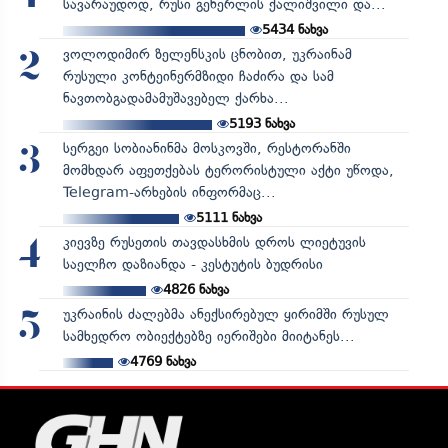
სავარაუდოდ, რუსი გენერლის ქალიშვილი და...
5434
ნახვა
ვოლოდიმირ ზელენსკის ცნობით, უკრაინამ
2
რუსული კონტეინერმზიდი ჩაძირა და სამ
ნავთობგადამამუშავებელ ქარხა...
5193
ნახვა
სერგეი სობიანინმა მოსკოვში, რესტორანში
3
მომხდარ აფეთქებას ტერორისტული აქტი უწოდა,
Telegram-არხების ინფორმაც...
5111
ნახვა
კიევზე რუსეთის თავდასხმის დროს ლიეტუვის
4
საელჩო დაზიანდა - კესტუტის ბუდრისი
4826
ნახვა
უკრაინის ძალებმა ანექსირებულ ყირიმში რუსულ
5
სამხედრო ობიექტებზე იერიშები მიიტანეს...
4769
ნახვა