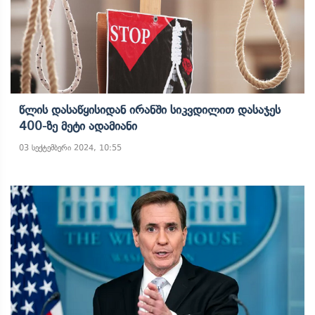
Წლის Დასაწყისიდან Ირანში Სიკვდილით Დასაჯეს
400-Ზე Მეტი Ადამიანი
03 სექტემბერი 2024, 10:55