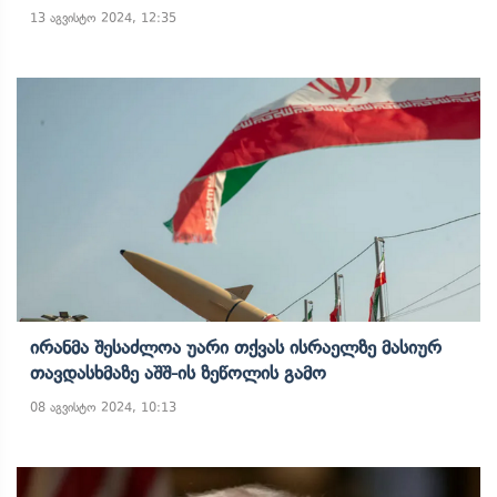
13 აგვისტო 2024, 12:35
Ირანმა Შესაძლოა Უარი Თქვას Ისრაელზე Მასიურ
Თავდასხმაზე Აშშ-Ის Ზეწოლის Გამო
08 აგვისტო 2024, 10:13