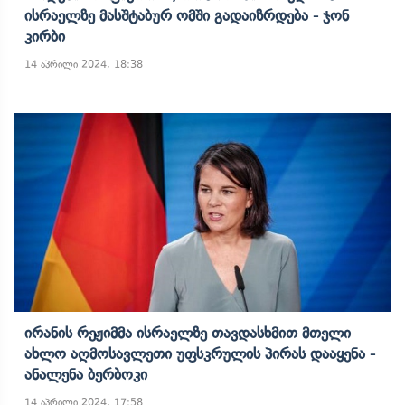
Ისრაელზე Მასშტაბურ Ომში Გადაიზრდება - Ჯონ
Კირბი
14 აპრილი 2024, 18:38
Ირანის Რეჟიმმა Ისრაელზე Თავდასხმით Მთელი
Ახლო Აღმოსავლეთი Უფსკრულის Პირას Დააყენა -
Ანალენა Ბერბოკი
14 აპრილი 2024, 17:58