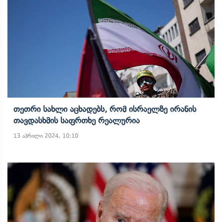
Თეთრი Სახლი Აცხადებს, Რომ Ისრაელზე Ირანის
Თავდასხმის Საფრთხე Რეალურია
13 აპრილი 2024, 10:10