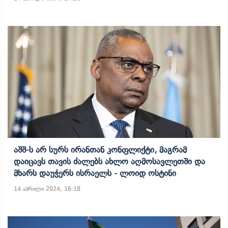
Აშშ-Ს Არ Სურს Ირანთან Კონფლიქტი, Მაგრამ
Დაიცავს Თავის Ძალებს Ახლო Აღმოსავლეთში Და
Მხარს Დაუჭერს Ისრაელს - Ლოიდ Ოსტინი
14 აპრილი 2024, 16:18