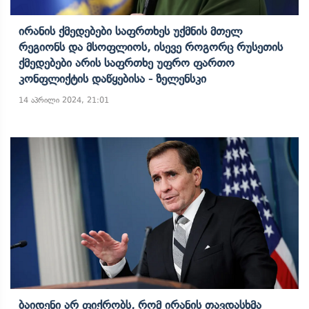
Ირანის Ქმედებები Საფრთხეს Უქმნის Მთელ
Რეგიონს Და Მსოფლიოს, Ისევე Როგორც Რუსეთის
Ქმედებები Არის Საფრთხე Უფრო Ფართო
Კონფლიქტის Დაწყებისა - Ზელენსკი
14 აპრილი 2024, 21:01
Ბაიდენი Არ Ფიქრობს, Რომ Ირანის Თავდასხმა