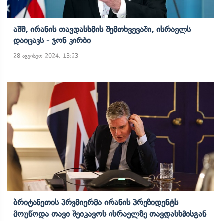
Აშშ, Ირანის Თავდასხმის Შემთხვევაში, Ისრაელს
Დაიცავს - Ჯონ Კირბი
28 აგვისტო 2024, 13:23
Ბრიტანეთის Პრემიერმა Ირანის Პრეზიდენტს
Მოუწოდა Თავი Შეიკავოს Ისრაელზე Თავდასხმისგან