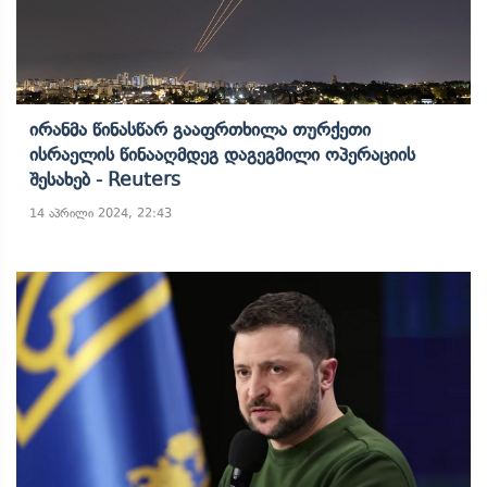
Ირანმა Წინასწარ Გააფრთხილა Თურქეთი
Ისრაელის Წინააღმდეგ Დაგეგმილი Ოპერაციის
Შესახებ - Reuters
14 აპრილი 2024, 22:43