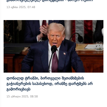
13 ივნისი 2025, 07:48
Დონალდ Ტრამპი, Ბირთვული Შეთანხმების
Გაჭიანურების Საპასუხოდ, Ირანზე Დარტმებს Არ
Გამორიცხავს
15 აპრილი 2025, 08:58