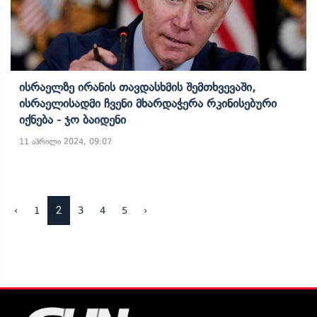
Ისრაელზე Ირანის Თავდასხმის Შემთხვევაში,
Ისრაელისადმი Ჩვენი Მხარდაჭერა Რკინისებური
Იქნება - Ჯო Ბაიდენი
11 აპრილი 2024, 09:07
2
‹
1
3
4
5
›