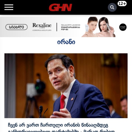
12+
ირანი
Ჩვენ Არ Ვართ Ჩართული Ირანის Წინააღმდეგ
Განხორციელებულ Დარტყმებში - Მარკო Რუბიო