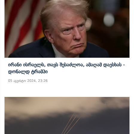
Ირანი Ისრაელს, Თავს Შესაძლოა, Ამაღამ Დაესხას -
Დონალდ Ტრამპი
05 აგვისტო 2024, 23:26