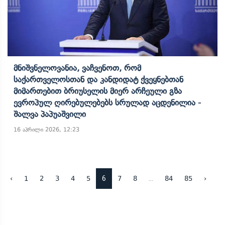
Მნიშვნელოვანია, Ვაჩვენოთ, Რომ
Საქართველოსთან Და Კანდიდატ Ქვეყნებთან
Მიმართებით Ბრიუსელის Მიერ Არჩეული Გზა
Ევროპულ Ღირებულებებს Სრულად Აცდენილია -
Შალვა Პაპუაშვილი
16 აპრილი 2026, 12:23
6
...
‹
1
2
3
4
5
7
8
84
85
›