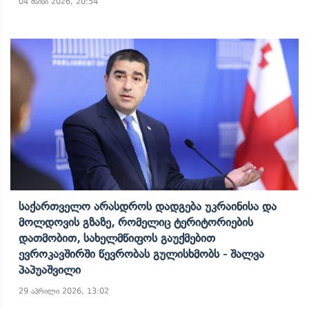
04 მაისი 2026, 20:54
Საქართველო Არასდროს Დადგება Უკრაინისა Და
Მოლდოვის Გზაზე, Რომელიც Ტერიტორიების
Დათმობით, Სახელმწიფოს Გაუქმებით
Ევროკავშირში Წევრობას Გულისხმობს - Შალვა
Პაპუაშვილი
29 აპრილი 2026, 13:02