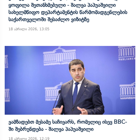
Ყოფილა Შეთანხმებული - Შალვა Პაპუაშვილი
Სახელმწიფო Დეპარტამენტის Წარმომადგენლების
Საქართველოში Შესაძლო Ვიზიტზე
18 აპრილი 2026, 13:05
Ვამზადებთ Მესამე Საჩივარს, Რომელიც Ისევ BBC-
Ში Შებრუნდება - Შალვა Პაპუაშვილი
18 აპრილი 2026, 12:19