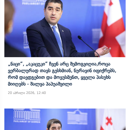
„ნაცი“, „აკაცუკი“ Ჩვენ Არც Შემოგვიღია,როცა
Ვერბალურად Თავს Გესხმიან, Ნურავინ Იფიქრებს,
Რომ Დავდგებით Და Მოვუსმენთ, Ყველა Პასუხს
Მიიღებს - Შალვა Პაპუაშვილი
20 აპრილი 2026, 12:40