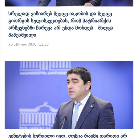
Სრულად Ვიზიარებ Მეუფე Იაკობის Და Მეუფე
Გიორგის Სულისკვეთებას, Რომ Პატრიარქის
Არჩევნებში Ჩარევა Არ Უნდა Მოხდეს - Შალვა
Პაპუაშვილი
20 აპრილი 2026, 11:33
Ვიზიტების Სურვილი Იყო, Თუმცა Რაიმე Თარიღი Არ