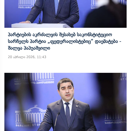
Პარტიების Აკრძალვის Შესახებ Საკონსტიტუციო
Სარჩელს Პარტია „ფედერალისტებიც“ Დაემატება -
Შალვა Პაპუაშვილი
20 აპრილი 2026, 11:43