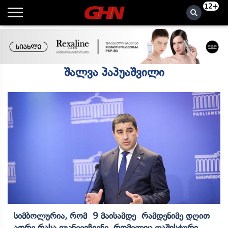
12+
შალვა პაპუაშვილი
Სიმბოლურია, Რომ 9 Მაისამდე Რამდენიმე Დღით
Ადრე Რასა Იუკნევიჩიენე, Რომელიც Ფაშისტური