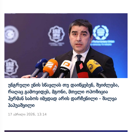
Უნგრული Ენის Სწავლას Თუ Დაიწყებენ, Შეიძლება,
Რაღაც Გამოვიდეს, Მგონი, Მთელი Ოპოზიცია
Ჰერმან Საბოს Იმედად Არის Დარჩენილი - Შალვა
Პაპუაშვილი
17 აპრილი 2026, 13:14