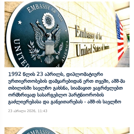
1992 Წლის 23 Აპრილს, Დიპლომატიური
Ურთიერთობების Დამყარებიდან Ერთ Თვეში, Აშშ-Მა
Თბილისში Საელჩო Გახსნა, Სიამაყით Ვაგრძელებთ
Ორმხრივად Სასარგებლო Პარტნიორობის
Გაძლიერებასა Და Განვითარებას - Აშშ-Ის Საელჩო
23 აპრილი 2026, 11:43