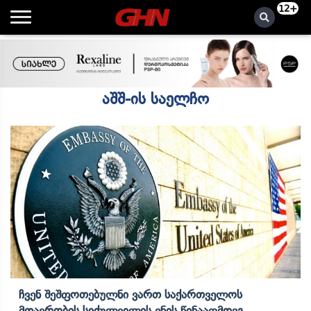
12+
აშშ-ის საელჩო
Ჩვენ Შეშფოთებულნი Ვართ Საქართველოს
Მთავრობის Სიძულვილის Ენის Წინააღმდეგ