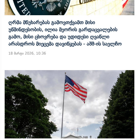
Ღრმა Მწუხარებას Გამოვთქვამთ Მისი
Უწმინდესობის, Ილია Მეორის Გარდაცვალების
Გამო, Მისი Ცხოვრება Და Უდიდესი Ღვაწლი
Არასდროს Მიეცემა Დავიწყებას - Აშშ-Ის Საელჩო
18 მარტი 2026, 10:36