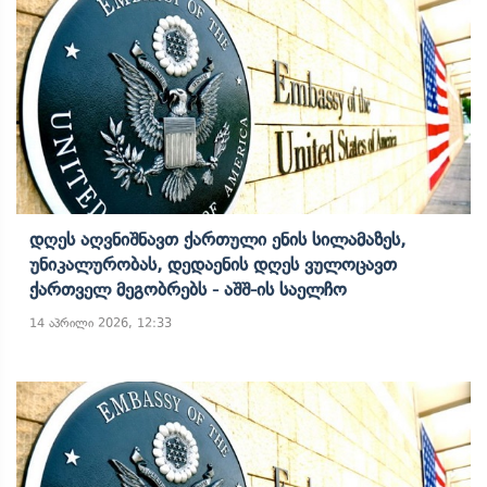
Დღეს Აღვნიშნავთ Ქართული Ენის Სილამაზეს,
Უნიკალურობას, Დედაენის Დღეს Ვულოცავთ
Ქართველ Მეგობრებს - Აშშ-Ის Საელჩო
14 აპრილი 2026, 12:33