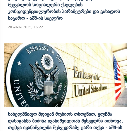
Შეცვალოს Სოციალური Ქსელების
Კონფიდენციალურობის Პარამეტრები Და Გახადოს
Საჯარო - Აშშ-Ის Საელჩო
20 ივნისი 2025, 16:22
Სახელმწიფო Მდივან Რუბიოს Თხოვნით, Ელჩმა
Დანიგანმა Ბიძინა Ივანიშვილთან Შეხვედრა Ითხოვა,
Თუმცა Ივანიშვილმა Შეხვედრაზე Უარი Თქვა - Აშშ-Ის