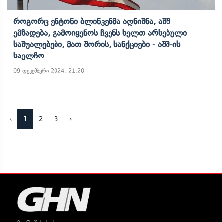
Როგორც Ენტონი Ბლინკენმა Აღნიშნა, Აშშ
Ემზადება, Გამოიყენოს Ჩვენს Ხელთ Არსებული
Საშუალებები, Მათ Შორის, Სანქციები - Აშშ-Ის
Საელჩო
09 დეკემბერი 2024, 21:20
‹
1
2
3
›