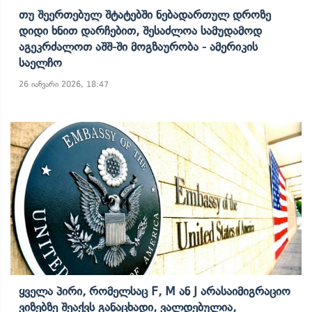
Თუ Შეერთებულ Შტატებში Ნებადართულ Დროზე
Დიდი Ხნით Დარჩებით, Შესაძლოა Სამუდამოდ
Აგეკრძალოთ Აშშ-Ში Მოგზაურობა - Ამერიკის
Საელჩო
26 იანვარი 2026, 18:47
Ყველა Პირი, Რომელსაც F, M Ან J Არასაიმიგრაციო
Ვიზებზე Შეაქვს Განაცხადი, Ვალდებულია,