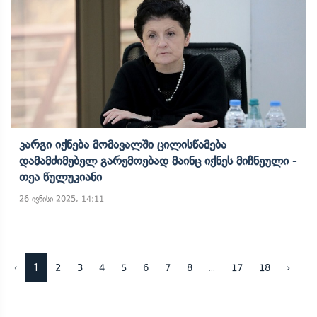
Კარგი Იქნება Მომავალში Ცილისწამება
Დამამძიმებელ Გარემოებად Მაინც Იქნეს Მიჩნეული -
Თეა Წულუკიანი
26 ივნისი 2025, 14:11
‹
1
...
2
3
4
5
6
7
8
17
18
›