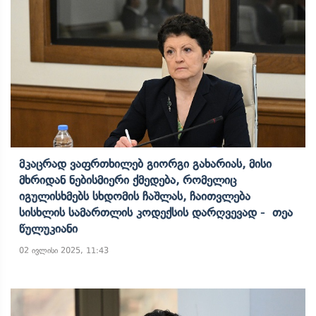
Მკაცრად Ვაფრთხილებ Გიორგი Გახარიას, Მისი
Მხრიდან Ნებისმიერი Ქმედება, Რომელიც
Იგულისხმებს Სხდომის Ჩაშლას, Ჩაითვლება
Სისხლის Სამართლის Კოდექსის Დარღვევად - Თეა
Წულუკიანი
02 ივლისი 2025, 11:43