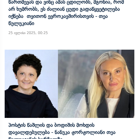
Წართმევას Და Ვინც Ამას Ცდილობს, Მგონია, Რომ
Არ Ხუმრობს, Ეს Ძალიან Ცუდი Გადაწყვეტილება
Იქნება Თვითონ Ევროკავშირისთვის - Თეა
Წულუკიანი
25 ივლისი 2025, 00:25
Პოსტის Წაშლის Და Ბოდიშის Მოხდის
Დავალდებულება - Ნანუკა Ჟორჟოლიანი Თეა