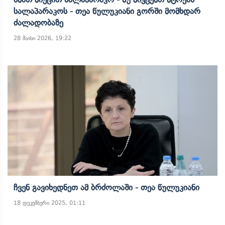
Სალაპარაკოს - Თეა Წულუკიანი Გორში Მომხდარ
Ძალადობაზე
28 მაისი 2026, 19:22
Ჩვენ Გავიხედნეთ Ამ Ბრძოლაში - Თეა Წულუკიანი
18 დეკემბერი 2025, 01:11