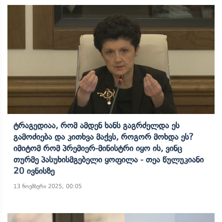
Ტრაგედიაა, Რომ Ამდენ Ხანს Გაგრძელდა Ეს
Გამოძიება Და Კითხვა Მაქვს, Როგორ Მოხდა Ეს?
Იმიტომ Რომ Პრემიერ-Მინისტრი Იყო Ის, Ვინც
Თურმე Პასუხისმგებელი Ყოფილა - Თეა Წულუკიანი
20 Ივნისზე
13 ნოემბერი 2025, 00:05