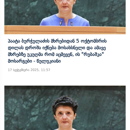
Პაატა Ბურჭულაძის Მხრებიდან 5 Ოქტომბრის
Დილას Დროშა Იქნება Მოსახსნელი Და Ამავე
Მხრებზე Უკუღმა Რომ Აცმევენ, Ის "რუბაშკა"
Მოსარგები - Წულუკიანი
17 სექტემბერი 2025, 11:57