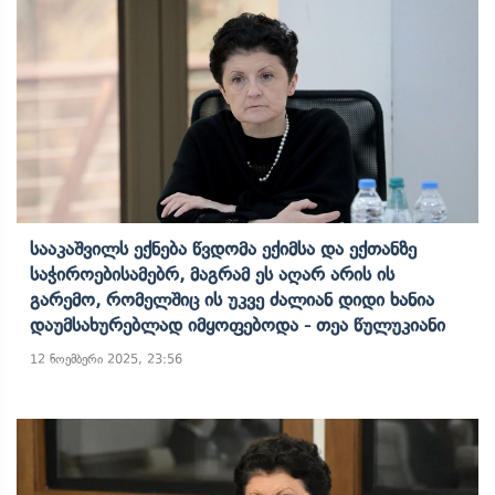
Სააკაშვილს Ექნება Წვდომა Ექიმსა Და Ექთანზე
Საჭიროებისამებრ, Მაგრამ Ეს Აღარ Არის Ის
Გარემო, Რომელშიც Ის Უკვე Ძალიან Დიდი Ხანია
Დაუმსახურებლად Იმყოფებოდა - Თეა Წულუკიანი
12 ნოემბერი 2025, 23:56