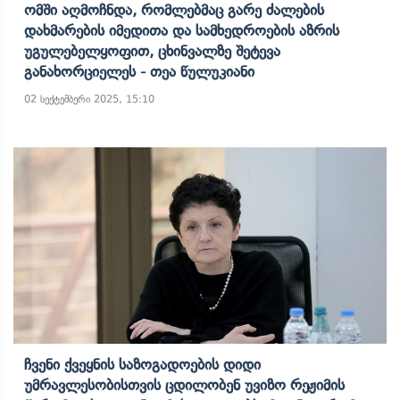
Ომში Აღმოჩნდა, Რომლებმაც Გარე Ძალების
Დახმარების Იმედითა Და Სამხედროების Აზრის
Უგულებელყოფით, Ცხინვალზე Შეტევა
Განახორციელეს - Თეა Წულუკიანი
02 სექტემბერი 2025, 15:10
Ჩვენი Ქვეყნის Საზოგადოების Დიდი
Უმრავლესობისთვის Ცდილობენ Უვიზო Რეჟიმის