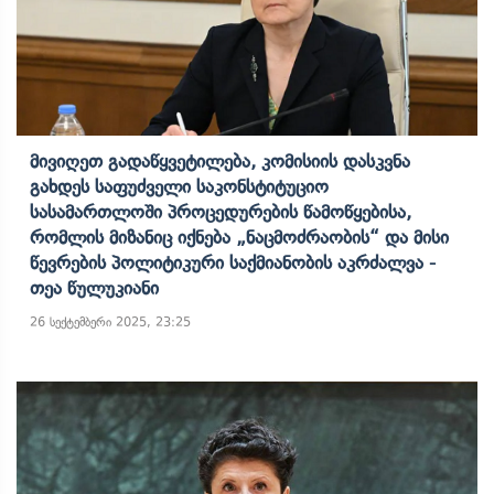
Მივიღეთ Გადაწყვეტილება, Კომისიის Დასკვნა
Გახდეს Საფუძველი Საკონსტიტუციო
Სასამართლოში Პროცედურების Წამოწყებისა,
Რომლის Მიზანიც Იქნება „ნაცმოძრაობის“ Და Მისი
Წევრების Პოლიტიკური Საქმიანობის Აკრძალვა -
Თეა Წულუკიანი
26 სექტემბერი 2025, 23:25