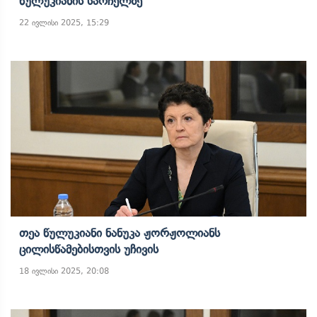
Წულუკიანის Სარჩელზე
22 ივლისი 2025, 15:29
Თეა Წულუკიანი Ნანუკა Ჟორჟოლიანს
Ცილისწამებისთვის Უჩივის
18 ივლისი 2025, 20:08