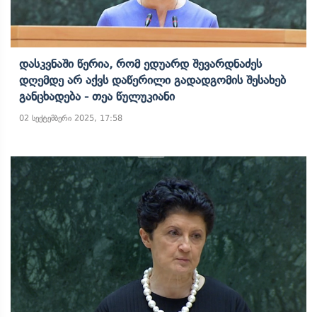
Დასკვნაში Წერია, Რომ Ედუარდ Შევარდნაძეს
Დღემდე Არ Აქვს Დაწერილი Გადადგომის Შესახებ
Განცხადება - Თეა Წულუკიანი
02 სექტემბერი 2025, 17:58