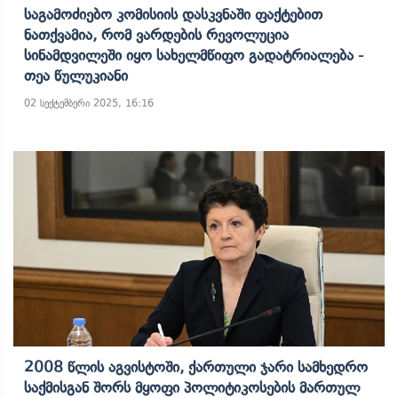
Საგამოძიებო Კომისიის Დასკვნაში Ფაქტებით
Ნათქვამია, Რომ Ვარდების Რევოლუცია
Სინამდვილეში Იყო Სახელმწიფო Გადატრიალება -
Თეა Წულუკიანი
02 სექტემბერი 2025, 16:16
2008 Წლის Აგვისტოში, Ქართული Ჯარი Სამხედრო
Საქმისგან Შორს Მყოფი Პოლიტიკოსების Მართულ