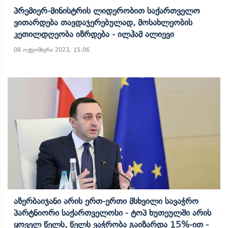
Პრემიერ-Მინისტრის Ლიდერობით Საქართველო
Ვითარდება Თავდაჯერებულად, Მოსახლეობის
Კეთილდღეობა Იზრდება - Ილჰამ Ალიევი
08 ოქტომბერი 2023, 15:06
Აზერბაიჯანი Არის Ერთ-Ერთი Მსხვილი Სავაჭრო
Პარტნიორი Საქართველოსი - Ტოპ Ხუთეულში Არის
Ყოველ Წელს, Წელს Ვაჭრობა Გაიზარდა 15%-Ით -