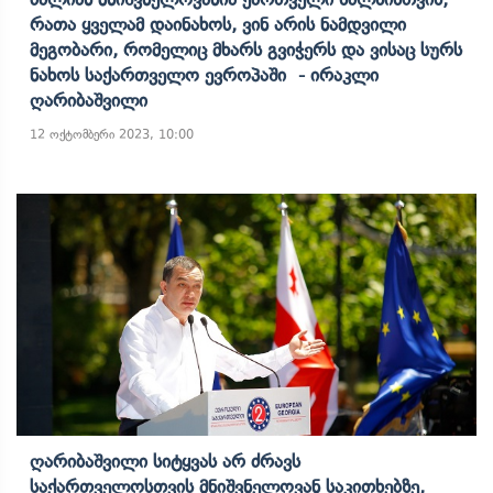
Რათა Ყველამ Დაინახოს, Ვინ Არის Ნამდვილი
Მეგობარი, Რომელიც Მხარს Გვიჭერს Და Ვისაც Სურს
Ნახოს Საქართველო Ევროპაში - Ირაკლი
Ღარიბაშვილი
12 ოქტომბერი 2023, 10:00
Ღარიბაშვილი Სიტყვას Არ Ძრავს
Საქართველოსთვის Მნიშვნელოვან Საკითხებზე,