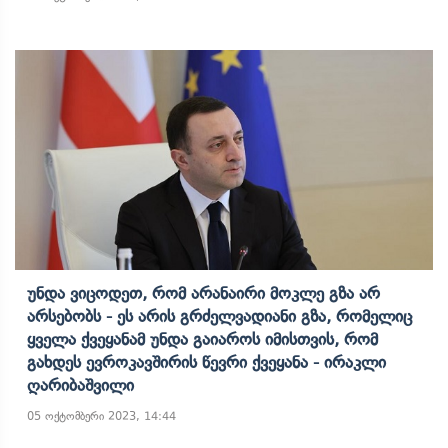
Უნდა Ვიცოდეთ, Რომ Არანაირი Მოკლე Გზა Არ
Არსებობს - Ეს Არის Გრძელვადიანი Გზა, Რომელიც
Ყველა Ქვეყანამ Უნდა Გაიაროს Იმისთვის, Რომ
Გახდეს Ევროკავშირის Წევრი Ქვეყანა - Ირაკლი
Ღარიბაშვილი
05 ოქტომბერი 2023, 14:44