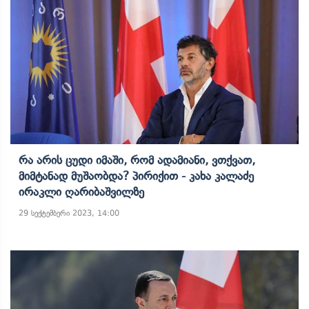
Რა Არის Ცუდი Იმაში, Რომ Ადამიანი, Ვთქვათ,
Მიმტანად Მუშაობდა? Პირიქით - Კახა Კალაძე
Ირაკლი Ღარიბაშვილზე
29 სექტემბერი 2023, 14:00