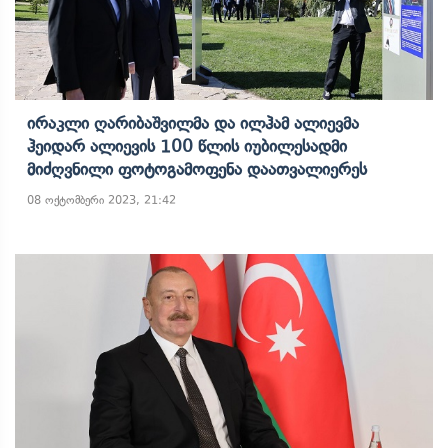
Ირაკლი Ღარიბაშვილმა Და Ილჰამ Ალიევმა
Ჰეიდარ Ალიევის 100 Წლის Იუბილესადმი
Მიძღვნილი Ფოტოგამოფენა Დაათვალიერეს
08 ოქტომბერი 2023, 21:42