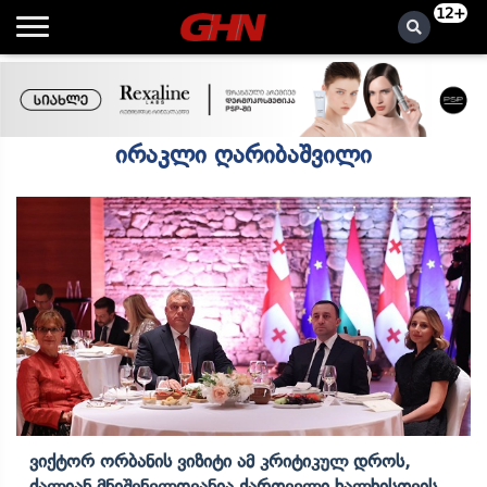
12+
ირაკლი ღარიბაშვილი
Ვიქტორ Ორბანის Ვიზიტი Ამ Კრიტიკულ Დროს,
Ძალიან Მნიშვნელოვანია Ქართველი Ხალხისთვის,