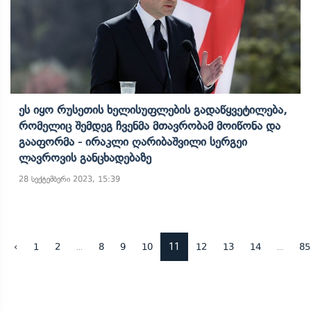
Ეს Იყო Რუსეთის Ხელისუფლების Გადაწყვეტილება,
Რომელიც Შემდეგ Ჩვენმა Მთავრობამ Მოიწონა Და
Გააფორმა - Ირაკლი Ღარიბაშვილი Სერგეი
Ლავროვის Განცხადებაზე
28 სექტემბერი 2023, 15:39
...
11
...
‹
1
2
8
9
10
12
13
14
85