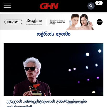
12+
ოქროს ლომი
Ვენეციის Კინოფესტივალის Გამარჯვებულები
Დასახელდნენ