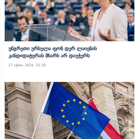
Უნგრეთი Ურსულა Ფონ Დერ Ლაიენის
Კანდიდატურას Მხარს Არ Დაუჭერს
27 ივნისი 2024, 20:39