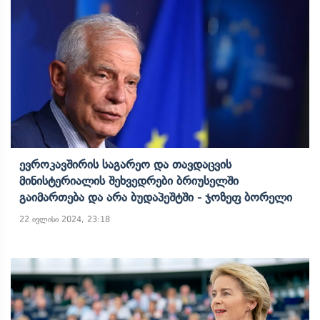
Ევროკავშირის Საგარეო Და Თავდაცვის
Მინისტერიალის Შეხვედრები Ბრიუსელში
Გაიმართება Და Არა Ბუდაპეშტში - Ჯოზეფ Ბორელი
22 ივლისი 2024, 23:18