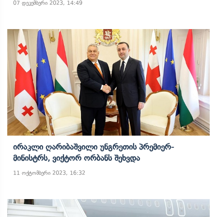
07 დეკემბერი 2023, 14:49
Ირაკლი Ღარიბაშვილი Უნგრეთის Პრემიერ-
Მინისტრს, Ვიქტორ Ორბანს Შეხვდა
11 ოქტომბერი 2023, 16:32