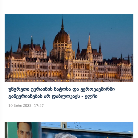
Უნგრეთი Უკრაინის Ნატოსა Და Ევროკავშირში
Გაწევრიანებას Არ Დაბლოკავს - Ელჩი
10 მაისი 2022, 17:57