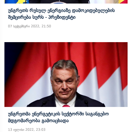
Უნგრეთს Რუსულ Ენერგიაზე Დამოკიდებულების
Შემცირება Სურს - Პრეზიდენტი
07 სექტემბერი 2022, 21:50
Უნგრეთმა Ენერგეტიკის Სექტორში Საგანგებო
Მდგომარეობა Გამოაცხადა
13 ივლისი 2022, 23:03