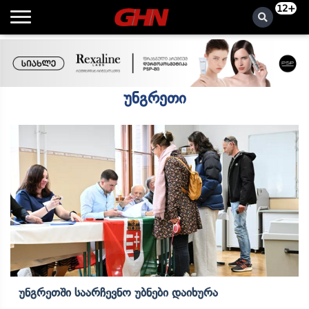
12+
უნგრეთი
Უნგრეთში Საარჩევნო Უბნები Დაიხურა