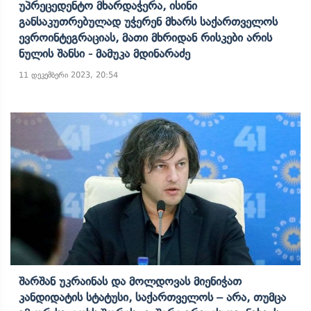
Უპრეცედენტო Მხარდაჭერა, Ისინი
Განსაკუთრებულად Უჭერენ Მხარს Საქართველოს
Ევროინტეგრაციას, Მათი Მხრიდან Რისკები Არის
Ნულის Შანსი - Მამუკა Მდინარაძე
11 დეკემბერი 2023, 20:54
Შარშან Უკრაინას Და Მოლდოვას Მიენიჭათ
Კანდიდატის Სტატუსი, Საქართველოს – Არა, Თუმცა