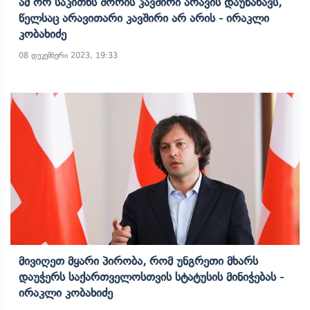
Ამ Ორ Საკითხს Შორის Კავშირი Არავის Დაუნახავს,
Წელსაც Არავითარი Კავშირი Არ Არის - Ირაკლი
Კობახიძე
08 დეკემბერი 2023, 19:33
Მივიღეთ Მყარი Პირობა, Რომ Უნგრეთი Მხარს
Დაუჭერს Საქართველოსთვის Სტატუსის Მინიჭებას -
Ირაკლი Კობახიძე