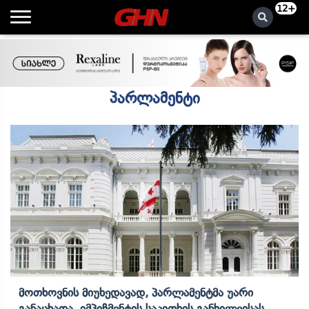
12+
პარლამენტი
Მოთხოვნის Მიუხედავად, Პარლამენტმა Უარი
Განაცხადა, Იმპიჩმენტის Საკითხის Განხილვისას