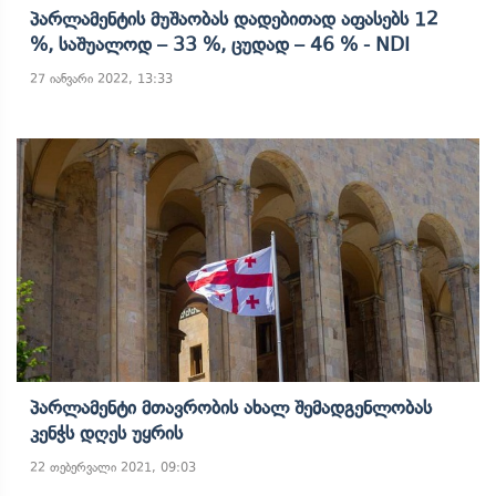
Პარლამენტის Მუშაობას Დადებითად Აფასებს 12
%, Საშუალოდ – 33 %, Ცუდად – 46 % - NDI
27 იანვარი 2022, 13:33
Პარლამენტი Მთავრობის Ახალ Შემადგენლობას
Კენჭს Დღეს Უყრის
22 თებერვალი 2021, 09:03