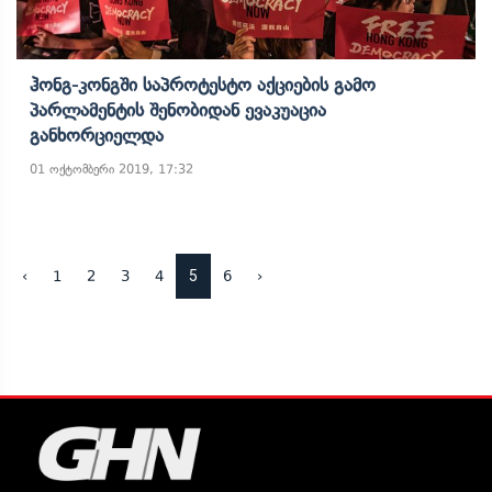
Ჰონგ-Კონგში Საპროტესტო Აქციების Გამო
Პარლამენტის Შენობიდან Ევაკუაცია
Განხორციელდა
01 ოქტომბერი 2019, 17:32
5
‹
1
2
3
4
6
›