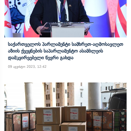
Საქართველოს Პარლამენტი Სამხრეთ-Აღმოსავლეთ
Აზიის Ქვეყნების Საპარლამენტო Ასამბლეის
Დამკვირვებელი Წევრი Გახდა
09 აგვისტო 2023, 12:42