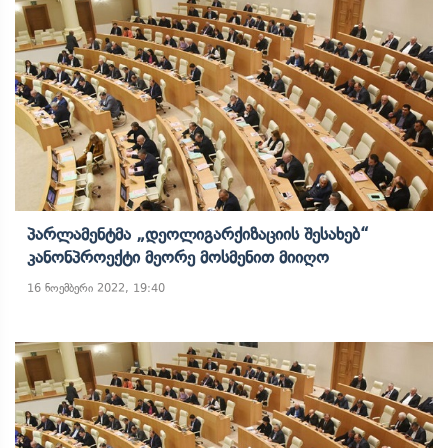
Პარლამენტმა „დეოლიგარქიზაციის Შესახებ“
Კანონპროექტი Მეორე Მოსმენით Მიიღო
16 ნოემბერი 2022, 19:40