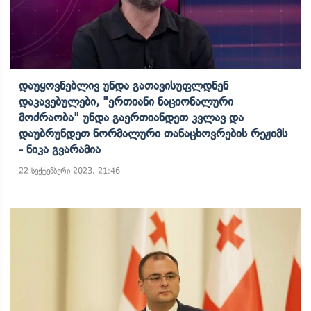
Დაუყოვნებლივ Უნდა Გათავისუფლდნენ
Დაკავებულები, "ერთიანი Ნაციონალური
Მოძრაობა" Უნდა Გაერთიანდეთ Კვლავ Და
Დაუბრუნდეთ Ნორმალური Თანაცხოვრების Რეჟიმს
- Ნიკა Გვარამია
22 სექტემბერი 2023, 21:46