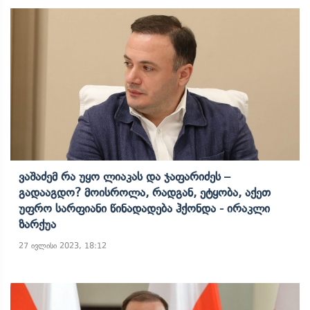
Ვაშაძემ Რა Უყო Ლიაკას Და Ჯაფარიძეს –
Გადააგდო? Მოისროლა, Რადგან, Ეტყობა, Აქეთ
Უფრო Სარფიანი Წინადადება Ჰქონდა - Ირაკლი
Ზარქუა
27 ივლისი 2023, 18:12