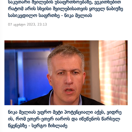
Საკუთარი Შვილების Უსაფრთხოებაზე, Ვეკითხებით
Რატომ Არის Სხვისი Შვილებისათვის Ყოველ Ნაბიჯზე
Სასიკვდილო Საფრთხე - Ნიკა Მელიას
07 აგვისტო 2023, 23:13
Ნიკა Მელიას Უფრო Მეტი Პოტენციალი Აქვს, Ვიდრე
Ის, Რომ Ეთერ-Ეთერ Იაროს Და Იწუწუნოს Წარსულ
Წყენებზე - Სერგო Ჩიხლაძე