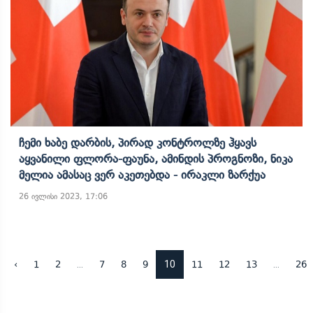
Ჩემი Ხაბე Დარბის, Პირად Კონტროლზე Ჰყავს
Აყვანილი Ფლორა-Ფაუნა, Ამინდის Პროგნოზი, Ნიკა
Მელია Ამასაც Ვერ Აკეთებდა - Ირაკლი Ზარქუა
26 ივლისი 2023, 17:06
...
10
...
‹
1
2
7
8
9
11
12
13
26