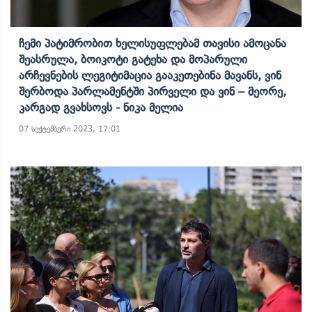
Ჩემი Პატიმრობით Ხელისუფლებამ Თავისი Ამოცანა
Შეასრულა, Ბოიკოტი Გატეხა Და Მოპარული
Არჩევნების Ლეგიტიმაცია Გააკეთებინა Მავანს, Ვინ
Შერბოდა Პარლამენტში Პირველი Და Ვინ – Მეორე,
Კარგად Გვახსოვს - Ნიკა Მელია
07 სექტემბერი 2023, 17:01