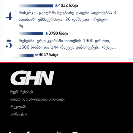
4032
ნახვა
მოსკოვის ცენტრში მდებარე კაფეში აფეთქებას 3
4
ადამიანი ემსხვერპლა, 20 დაშავდა - რუსული
მე...
3790
ნახვა
რუსებმა ერთ კვირაში თითქმის 1900 დრონი,
5
1600 ბომბი და 144 რაკეტა გამოიყენეს, რუსე...
3647
ნახვა
ჩვენს შესახებ
მასალის გამოყენების პირობები
რეკლამა
კონტაქტი