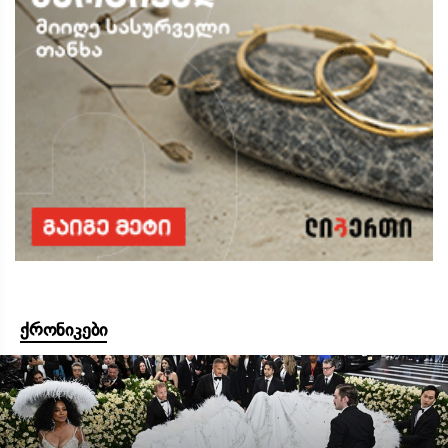
ქრონიკები