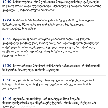
19:40
სიმბოლურია, რომ კობახიძის მოღალატეობრივი განცხადება
საქართველოს თავისუფლებისთვის შეწირული გმირების მემორიალზე
გაკეთდა - „ნაციონალური მოძრაობა“
19:04
სერბეთის პრემიერ-მინისტრთან შეხვედრაზე განვიხილეთ
ზამთრისთვის მზადებისა და უკრაინის აღდგენის საკითხები -
ვოლოდიმირ ზელენსკი
18:55
მკაცრად ვგმობთ ირაკლი კობახიძის მიერ 8 აგვისტოს
გაკეთებულ განცხადებას, რომლითაც მან საქართველოს ეროვნული
ინტერესების საწინააღმდეგოდ შეგნებულად გააყალბა ისტორიული
ფაქტები და სამართლებრივი შეფასებები - „კოალიცია
ცვლილებისთვის“
17:39
ბულგარეთის პრემიერ-მინისტრის განცხადებით, რუმინეთთან
საზღვარის სიახლოვეს დრონი აფეთქდა
16:50
აი, ეს არის სამშობლოს ღალატი, აი, ამაზე უნდა აღიძრას
სისხლის სამართლის საქმე - ნიკა გვარამია ირაკლი კობახიძის
განცხადებაზე
16:16
უკრაინა დათანხმდა, არ დაარტყას შავი ზღვაში
ნავთობტანკერებსა და ინფრასტრუქტურას, რომლებიც რუსეთს არ
ეკუთვნის - Bloomberg