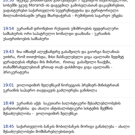
20:58
მტკიცე უთანხმოებას გამოვხატავთ 7 აგვისტოს საქართველოში,
სოხუმში ჯგუფ Morandi-ის დაგეგმილ გამოსვლასთან დაკავშირებით,
ვადასტურებთ საქართველოს სუვერენიტეტისა და ტერიტორიული
მთლიანობისადმი ურყევ მხარდაჭერას - რუმინეთის საგარეო უწყება
19:54
უკრაინამ დრონებით რუსეთის უშიშროების ფედერალური
სამსახურის ორი საპატრულო ხომალდი დააზიანა - უკრაინის
უსაფრთხოების სამსახური
19:43
ნია იმნაძემ ალექსანდრე გაბაშვილს და გიორგი მალანიას
უთხრა, რომ თითქოსდა, მისი მასწავლებელი გიგა ავალიანი ზედმეტ
ყურადღებას იჩენდა მის მიმართ, რითაც გაბაშვილი წააქეზა,
თანამზრახველებთან ერთად თავს დასხმოდა გიგა ავალიანს -
პროკურატურა
19:01
ვოლოდიმირ ზელენსკიმ ნორვეგიის პრემიერ-მინისტრთან
უკრაინის საჰაერო თავდაცვის გაძლიერება განიხილა
18:49
უკრაინას აქვს საკუთარი ბალისტიკური შესაძლებლობების
განვითარებისა და ახალი ანტიბალისტიკური სისტემის შექმნის
შესაძლებლობა - ვოლოდიმირ ზელენსკი
18:45
საქართველოს ბანკის მობილბანკის მორიგი განახლება - ახალი
შესაძლებლობები მომხმარებლებისთვის