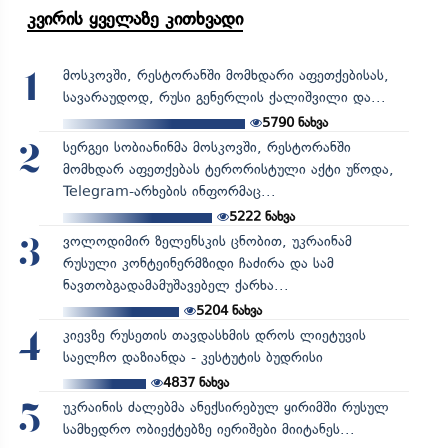
კვირის ყველაზე კითხვადი
მოსკოვში, რესტორანში მომხდარი აფეთქებისას,
1
სავარაუდოდ, რუსი გენერლის ქალიშვილი და...
5790
ნახვა
სერგეი სობიანინმა მოსკოვში, რესტორანში
2
მომხდარ აფეთქებას ტერორისტული აქტი უწოდა,
Telegram-არხების ინფორმაც...
5222
ნახვა
ვოლოდიმირ ზელენსკის ცნობით, უკრაინამ
3
რუსული კონტეინერმზიდი ჩაძირა და სამ
ნავთობგადამამუშავებელ ქარხა...
5204
ნახვა
კიევზე რუსეთის თავდასხმის დროს ლიეტუვის
4
საელჩო დაზიანდა - კესტუტის ბუდრისი
4837
ნახვა
უკრაინის ძალებმა ანექსირებულ ყირიმში რუსულ
5
სამხედრო ობიექტებზე იერიშები მიიტანეს...