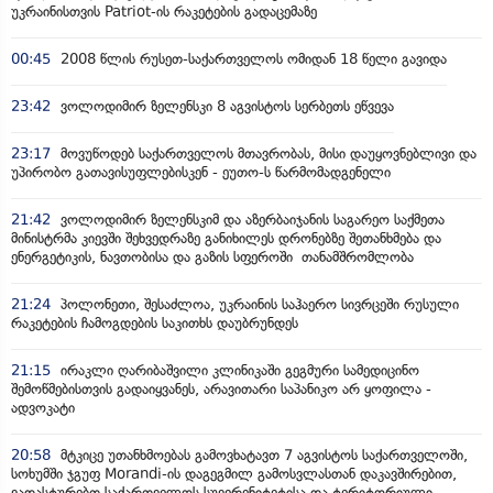
უკრაინისთვის Patriot-ის რაკეტების გადაცემაზე
00:45
2008 წლის რუსეთ-საქართველოს ომიდან 18 წელი გავიდა
23:42
ვოლოდიმირ ზელენსკი 8 აგვისტოს სერბეთს ეწვევა
23:17
მოვუწოდებ საქართველოს მთავრობას, მისი დაუყოვნებლივი და
უპირობო გათავისუფლებისკენ - ეუთო-ს წარმომადგენელი
21:42
ვოლოდიმირ ზელენსკიმ და აზერბაიჯანის საგარეო საქმეთა
მინისტრმა კიევში შეხვედრაზე განიხილეს დრონებზე შეთანხმება და
ენერგეტიკის, ნავთობისა და გაზის სფეროში თანამშრომლობა
21:24
პოლონეთი, შესაძლოა, უკრაინის საჰაერო სივრცეში რუსული
რაკეტების ჩამოგდების საკითხს დაუბრუნდეს
21:15
ირაკლი ღარიბაშვილი კლინიკაში გეგმური სამედიცინო
შემოწმებისთვის გადაიყვანეს, არავითარი საპანიკო არ ყოფილა -
ადვოკატი
20:58
მტკიცე უთანხმოებას გამოვხატავთ 7 აგვისტოს საქართველოში,
სოხუმში ჯგუფ Morandi-ის დაგეგმილ გამოსვლასთან დაკავშირებით,
ვადასტურებთ საქართველოს სუვერენიტეტისა და ტერიტორიული