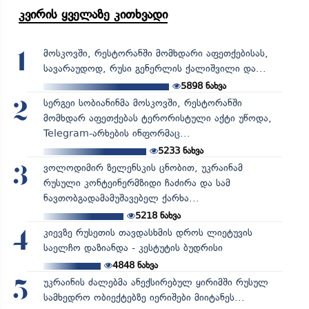
კვირის ყველაზე კითხვადი
მოსკოვში, რესტორანში მომხდარი აფეთქებისას,
1
სავარაუდოდ, რუსი გენერლის ქალიშვილი და...
5898
ნახვა
სერგეი სობიანინმა მოსკოვში, რესტორანში
2
მომხდარ აფეთქებას ტერორისტული აქტი უწოდა,
Telegram-არხების ინფორმაც...
5233
ნახვა
ვოლოდიმირ ზელენსკის ცნობით, უკრაინამ
3
რუსული კონტეინერმზიდი ჩაძირა და სამ
ნავთობგადამამუშავებელ ქარხა...
5218
ნახვა
კიევზე რუსეთის თავდასხმის დროს ლიეტუვის
4
საელჩო დაზიანდა - კესტუტის ბუდრისი
4848
ნახვა
უკრაინის ძალებმა ანექსირებულ ყირიმში რუსულ
5
სამხედრო ობიექტებზე იერიშები მიიტანეს...