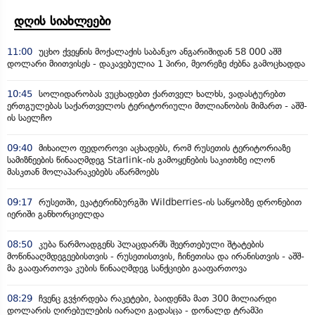
დღის სიახლეები
11:00
უცხო ქვეყნის მოქალაქის საბანკო ანგარიშიდან 58 000 აშშ
დოლარი მიითვისეს - დაკავებულია 1 პირი, მეორეზე ძებნა გამოცხადდა
10:45
სოლიდარობას ვუცხადებთ ქართველ ხალხს, ვადასტურებთ
ერთგულებას საქართველოს ტერიტორიული მთლიანობის მიმართ - აშშ-
ის საელჩო
09:40
მიხაილო ფედოროვი აცხადებს, რომ რუსეთის ტერიტორიაზე
სამიზნეების წინააღმდეგ Starlink-ის გამოყენების საკითხზე ილონ
მასკთან მოლაპარაკებებს აწარმოებს
09:17
რუსეთში, ეკატერინბურგში Wildberries-ის საწყობზე დრონებით
იერიში განხორციელდა
08:50
კუბა წარმოადგენს პლაცდარმს შეერთებული შტატების
მოწინააღმდეგეებისთვის - რუსეთისთვის, ჩინეთისა და ირანისთვის - აშშ-
მა გააფართოვა კუბის წინააღმდეგ სანქციები გააფართოვა
08:29
ჩვენც გვჭირდება რაკეტები, ბაიდენმა მათ 300 მილიარდი
დოლარის ღირებულების იარაღი გადასცა - დონალდ ტრამპი