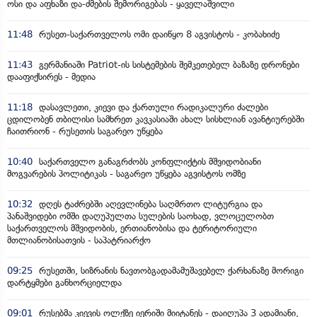
ოსი და აფხაზი და-ძმების შემორიგებას - ყაველაშვილი
11:48
რუსეთ-საქართველოს ომი დაიწყო 8 აგვისტოს - კობახიძე
11:43
გერმანიაში Patriot-ის სისტემების შემკეთებელ ბაზაზე დრონები
დააფიქსირეს - მედია
11:18
დასავლეთი, კიევი და ქართული რადიკალური ძალები
ცდილობენ თბილისი სამხრეთ კავკასიაში ახალ სისხლიან ავანტიურებში
ჩაითრიონ - რუსეთის საგარეო უწყება
10:40
საქართველო განაგრძობს კონფლიქტის მშვიდობიანი
მოგვარების პოლიტიკას - საგარეო უწყება აგვისტოს ომზე
10:32
დღეს ტაძრებში აღევლინება საღმრთო ლიტურგია და
პანაშვიდები ომში დაღუპულთა სულების საოხად, ვლოცულობთ
საქართველოს მშვიდობის, ერთიანობისა და ტერიტორიული
მთლიანობისათვის - საპატრიარქო
09:25
რუსეთში, სიზრანის ნავთობგადამამუშავებელ ქარხანაზე მორიგი
დარტყმები განხორციელდა
09:01
რუსებმა კიევის ოლქზე იერიში მიიტანეს - დაიღუპა 3 ადამიანი,