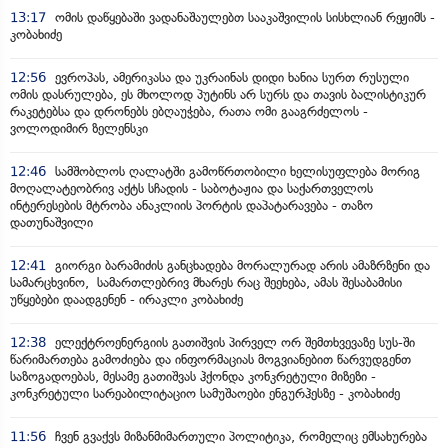
13:17
ომის დაწყებაში ვადანაშაულებთ სააკაშვილის სისხლიან რეჟიმს -
კობახიძე
12:56
ევროპას, ამერიკასა და უკრაინას დიდი ხანია სურთ რუსული
ომის დასრულება, ეს მხოლოდ პუტინს არ სურს და თავის ბალისტიკურ
რაკეტებსა და დრონებს ებღაუჭება, რათა ომი გააგრძელოს -
ვოლოდიმირ ზელენსკი
12:46
სამშობლოს ღალატში გამოწრთობილი ხელისუფლება მორიგ
მოღალატეობრივ აქტს სჩადის - საბოტაჟია და საქართველოს
ინტერესების მტრობა ანაკლიის პორტის დაპატარავება - თაზო
დათუნაშვილი
12:41
გიორგი ბარამიძის განცხადება მორალურად არის ამაზრზენი და
სამარცხვინო, სამართლებრივ მხარეს რაც შეეხება, ამას შესაბამისი
უწყებები დაადგენენ - ირაკლი კობახიძე
12:38
ელექტროენერგიის გათიშვის პირველ ორ შემთხვევაზე სუს-ში
წარიმართება გამოძიება და ინფორმაციას მოგვიანებით წარვუდგენთ
საზოგადოებას, მესამე გათიშვას ჰქონდა კონკრეტული მიზეზი -
კონკრეტული სარეაბილიტაციო სამუშაოები ენგურჰესზე - კობახიძე
11:56
ჩვენ გვაქვს მიზანმიმართული პოლიტიკა, რომელიც ემსახურება