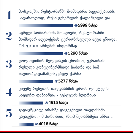
მოსკოვში, რესტორანში მომხდარი აფეთქებისას,
1
სავარაუდოდ, რუსი გენერლის ქალიშვილი და...
5999
ნახვა
სერგეი სობიანინმა მოსკოვში, რესტორანში
2
მომხდარ აფეთქებას ტერორისტული აქტი უწოდა,
Telegram-არხების ინფორმაც...
5290
ნახვა
ვოლოდიმირ ზელენსკის ცნობით, უკრაინამ
3
რუსული კონტეინერმზიდი ჩაძირა და სამ
ნავთობგადამამუშავებელ ქარხა...
5277
ნახვა
კიევზე რუსეთის თავდასხმის დროს ლიეტუვის
4
საელჩო დაზიანდა - კესტუტის ბუდრისი
4915
ნახვა
გადავწყვიტე ირანზე დაგეგმილი თავდასხმა
5
გავაუქმო, იმ პირობით, რომ შეთანხმება სწრა...
4016
ნახვა