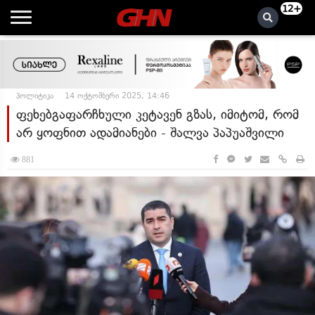
12+
პოლიტიკა
14 ოქტომბერი 2025, 14:46
ფეხებგაფარჩხული კეტავენ გზას, იმიტომ, რომ
არ ყოფნით ადამიანები - შალვა პაპუაშვილი
881