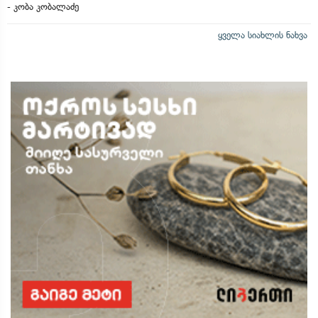
- კობა კობალაძე
ყველა სიახლის ნახვა