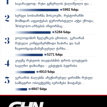
1
სავარაუდოდ, რუსი გენერლის ქალიშვილი და...
5992
ნახვა
სერგეი სობიანინმა მოსკოვში, რესტორანში
2
მომხდარ აფეთქებას ტერორისტული აქტი უწოდა,
Telegram-არხების ინფორმაც...
5284
ნახვა
ვოლოდიმირ ზელენსკის ცნობით, უკრაინამ
3
რუსული კონტეინერმზიდი ჩაძირა და სამ
ნავთობგადამამუშავებელ ქარხა...
5271
ნახვა
კიევზე რუსეთის თავდასხმის დროს ლიეტუვის
4
საელჩო დაზიანდა - კესტუტის ბუდრისი
4910
ნახვა
უკრაინის ძალებმა ანექსირებულ ყირიმში რუსულ
5
სამხედრო ობიექტებზე იერიშები მიიტანეს...
4847
ნახვა