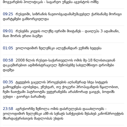
მოგვარების პოლიტიკას - საგარეო უწყება აგვისტოს ომზე
09:25
რუსეთში, სიზრანის ნავთობგადამამუშავებელ ქარხანაზე მორიგი
დარტყმები განხორციელდა
09:01
რუსებმა კიევის ოლქზე იერიში მიიტანეს - დაიღუპა 3 ადამიანი,
მათ შორის ერთი ბავშვი
01:05
ვოლოდიმირ ზელენსკი ალექსანდარ ვუჩიჩს ხვდება
00:58
2008 წლის რუსეთ-საქართველოს ომის მე-18 წლისთავთან
დაკავშირებით ადმინისტრაციულ შენობებზე სახელმწიფო დროშები
დაეშვა
00:35
ტყვეების გაცვლის პროცესების აღსაწერად სხვა სიტყვის
გამოყენება აჯობებდა, ვწუხვარ, თუ ქოცური პროპაგანდის წყალობით,
ჩემი ნათქვამი პატრიოტმა ვეტერანებმა არასწორად გაიგეს, ბოდიშს
ვუხდი - გიორგი ბარამიძე
23:58
აგრესორზე ზეწოლა ომის დასრულებას დააახლოებს -
ვოლოდიმირ ზელენსკი აშშ-ის სენატს სანქციების შესახებ კანონპროექტის
მხარდაჭერისთვის მადლობას უხდის