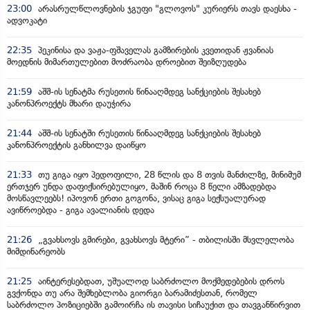
23:00
არასრულწლოვნების ჯგუფი "გლოვოს" კურიერს თავს დაესხა -
ადვოკატი
22:35
პეკინისა და ვაჟა-ფშაველას გამზირების კვეთიდან ჟვანიას
მოედნის მიმართულებით მოძრაობა დროებით შეიზღუდება
21:59
აშშ-ის სენატმა რუსეთის წინააღმდეგ სანქციების შესახებ
კანონპროექტს მხარი დაუჭირა
21:44
აშშ-ის სენატში რუსეთის წინააღმდეგ სანქციების შესახებ
კანონპროექტის განხილვა დაიწყო
21:33
თუ გიგა იყო პედოფილი, 28 წლის და 8 თვის მანძილზე, მინიმუმ
ერთჯერ უნდა დაფიქსირებულიყო, მაშინ როცა 8 წელი ამზადებდა
მოსწავლეებს! იპოვონ ერთი გოგონა, ვისაც გიგა სექსუალურად
ავიწროებდა - გიგა ავალიანის დედა
21:26
„გვახსოვს გმირები, გვახსოვს მტერი” - თბილისში მსვლელობა
მიმდინარეობს
21:25
აინტერესებდათ, უშუალოდ საბრძოლო მოქმედებების დროს
გვქონდა თუ არა შემხებლობა გიორგი ბარამიძესთან, რომელ
საბრძოლო პოზიციებში გამოირჩა ის თავისი სიჩაუქით და თავგანწირვით