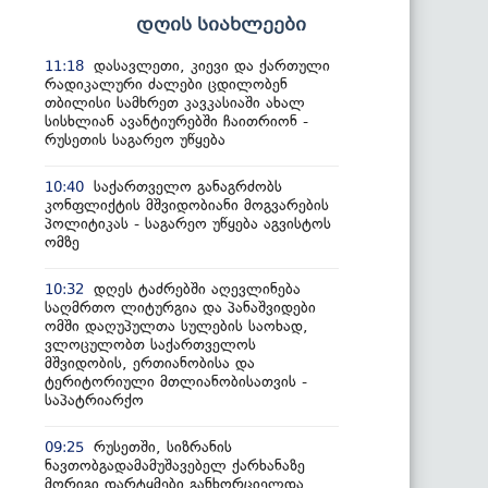
დღის სიახლეები
დასავლეთი, კიევი და ქართული
11:18
რადიკალური ძალები ცდილობენ
თბილისი სამხრეთ კავკასიაში ახალ
სისხლიან ავანტიურებში ჩაითრიონ -
რუსეთის საგარეო უწყება
საქართველო განაგრძობს
10:40
კონფლიქტის მშვიდობიანი მოგვარების
პოლიტიკას - საგარეო უწყება აგვისტოს
ომზე
დღეს ტაძრებში აღევლინება
10:32
საღმრთო ლიტურგია და პანაშვიდები
ომში დაღუპულთა სულების საოხად,
ვლოცულობთ საქართველოს
მშვიდობის, ერთიანობისა და
ტერიტორიული მთლიანობისათვის -
საპატრიარქო
რუსეთში, სიზრანის
09:25
ნავთობგადამამუშავებელ ქარხანაზე
მორიგი დარტყმები განხორციელდა