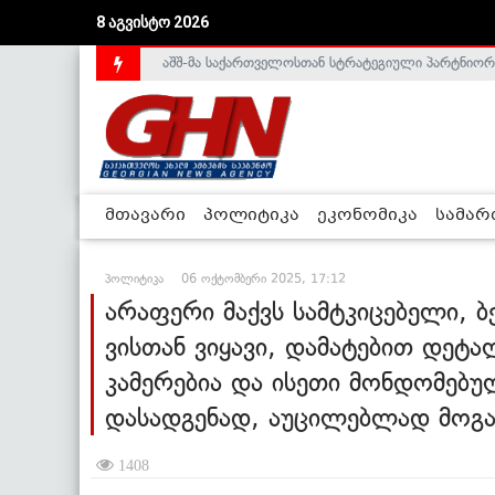
აშშ-მა საქართველოსთან სტრატეგიული პარტნიორ
8 აგვისტო 2026
საქართველოს დე-ფაქტო მთავრობა არალეგიტიმური
მთავარი
პოლიტიკა
ეკონომიკა
სამა
პოლიტიკა
06 ოქტომბერი 2025, 17:12
არაფერი მაქვს სამტკიცებელი, ბე
ვისთან ვიყავი, დამატებით დეტა
კამერებია და ისეთი მონდომებუ
დასადგენად, აუცილებლად მოგაწ
1408