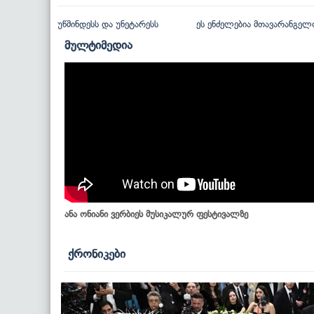
უწმინდესს და უნეტარესს
ეს ენძელებია მთავარანგელ
მულტიმედია
ანა ონიანი ვერბიეს მუსიკალურ ფესტივალზე
ქრონიკები