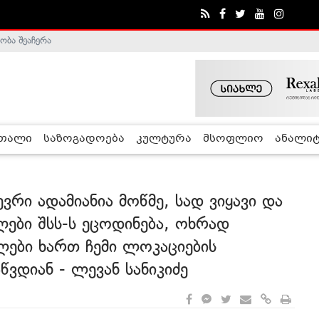
ობა შეაჩერა
ა - ჰელსინკის კომისია
რთალი
საზოგადოება
კულტურა
მსოფლიო
ანალიტ
ვრი ადამიანია მოწმე, სად ვიყავი და
ლები შსს-ს ეცოდინება, ოხრად
ლები ხართ ჩემი ლოკაციების
ვდიან - ლევან სანიკიძე