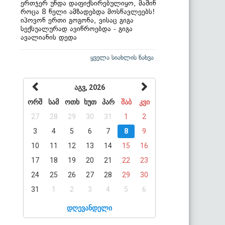
ერთჯერ უნდა დაფიქსირებულიყო, მაშინ
როცა 8 წელი ამზადებდა მოსწავლეებს!
იპოვონ ერთი გოგონა, ვისაც გიგა
სექსუალურად ავიწროებდა - გიგა
ავალიანის დედა
ყველა სიახლის ნახვა
აგვ, 2026
ორშ
სამ
ოთხ
ხუთ
პარ
შაბ
კვი
27
28
29
30
31
1
2
3
4
5
6
7
8
9
10
11
12
13
14
15
16
17
18
19
20
21
22
23
24
25
26
27
28
29
30
31
1
2
3
4
5
6
დღევანდელი