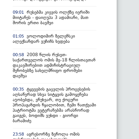
რუსებმა კიევის ოლქზე იერიში
09:01
მიიტანეს - დაიღუპა 3 ადამიანი, მათ
შორის ერთი ბავშვი
ვოლოდიმირ ზელენსკი
01:05
ალექსანდარ ვუჩიჩს ხვდება
2008 წლის რუსეთ-
00:58
საქართველოს ომის მე-18 წლისთავთან
დაკავშირებით ადმინისტრაციულ
შენობებზე სახელმწიფო დროშები
დაეშვა
ტყვეების გაცვლის პროცესების
00:35
აღსაწერად სხვა სიტყვის გამოყენება
აჯობებდა, ვწუხვარ, თუ ქოცური
პროპაგანდის წყალობით, ჩემი ნათქვამი
პატრიოტმა ვეტერანებმა არასწორად
გაიგეს, ბოდიშს ვუხდი - გიორგი
ბარამიძე
აგრესორზე ზეწოლა ომის
23:58