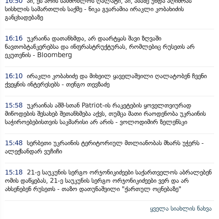
16:50
აი, ეს არის სამშობლოს ღალატი, აი, ამაზე უნდა აღიძრას
სისხლის სამართლის საქმე - ნიკა გვარამია ირაკლი კობახიძის
განცხადებაზე
16:16
უკრაინა დათანხმდა, არ დაარტყას შავი ზღვაში
ნავთობტანკერებსა და ინფრასტრუქტურას, რომლებიც რუსეთს არ
ეკუთვნის - Bloomberg
16:10
ირაკლი კობახიძე და მიხეილ ყაველაშვილი ღალატობენ ჩვენი
ქვეყნის ინტერესებს - თენგო თევზაძე
15:58
უკრაინას აშშ-სთან Patriot-ის რაკეტების ყოველთვიურად
მიწოდების შესახებ შეთანხმება აქვს, თუმცა მათი რაოდენობა უკრაინის
საჭიროებებისთვის საკმარისი არ არის - ვოლოდიმირ ზელენსკი
15:48
სერბეთი უკრაინის ტერიტორიულ მთლიანობას მხარს უჭერს -
ალექსანდარ ვუჩიჩი
15:18
21-ე საუკუნის სერგო ორჯონიკიძეები საქართველოს აბრალებენ
ომის დაწყებას, 21-ე საუკუნის სერგო ორჯონიკიძეები ვერ და არ
ახსენებენ რუსეთს - თაზო დათუნაშვილი "ქართულ ოცნებაზე"
ყველა სიახლის ნახვა