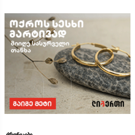
ქრონიკები