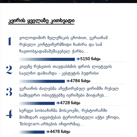
კვირის ყველაზე კითხვადი
ვოლოდიმირ ზელენსკის ცნობით, უკრაინამ
1
რუსული კონტეინერმზიდი ჩაძირა და სამ
ნავთობგადამამუშავებელ ქარხა...
5150
ნახვა
კიევზე რუსეთის თავდასხმის დროს ლიეტუვის
2
საელჩო დაზიანდა - კესტუტის ბუდრისი
4784
ნახვა
უკრაინის ძალებმა ანექსირებულ ყირიმში რუსულ
3
სამხედრო ობიექტებზე იერიშები მიიტანეს...
4728
ნახვა
სერგეი სობიანინმა მოსკოვში, რესტორანში
4
მომხდარ აფეთქებას ტერორისტული აქტი უწოდა,
Telegram-არხების ინფორმაც...
4478
ნახვა